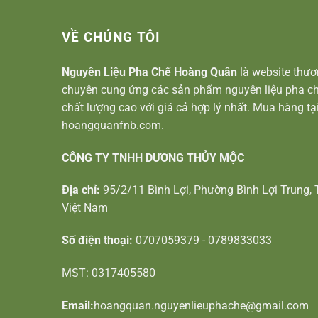
VỀ CHÚNG TÔI
Nguyên Liệu Pha Chế Hoàng Quân
là website thươ
chuyên cung ứng các sản phẩm nguyên liệu pha ch
chất lượng cao với giá cả hợp lý nhất. Mua hàng tạ
hoangquanfnb.com.
CÔNG TY TNHH DƯƠNG THỦY MỘC
Địa chỉ:
95/2/11 Bình Lợi, Phường Bình Lợi Trung, 
Việt Nam
Số điện thoại:
0707059379 - 0789833033
MST: 0317405580
Email:
hoangquan.nguyenlieuphache@gmail.com