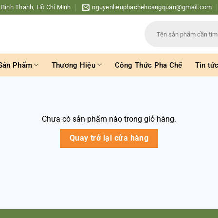
 Bình Thạnh, Hồ Chí Minh
nguyenlieuphachehoangquan@gmail.com
Tìm
kiếm:
Sản Phẩm
Thương Hiệu
Công Thức Pha Chế
Tin tứ
Chưa có sản phẩm nào trong giỏ hàng.
Quay trở lại cửa hàng