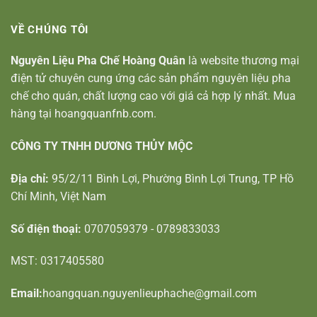
VỀ CHÚNG TÔI
Nguyên Liệu Pha Chế Hoàng Quân
là website thương mại
điện tử chuyên cung ứng các sản phẩm nguyên liệu pha
chế cho quán, chất lượng cao với giá cả hợp lý nhất. Mua
hàng tại hoangquanfnb.com.
CÔNG TY TNHH DƯƠNG THỦY MỘC
Địa chỉ:
95/2/11 Bình Lợi, Phường Bình Lợi Trung, TP Hồ
Chí Minh, Việt Nam
Số điện thoại:
0707059379 - 0789833033
MST: 0317405580
Email:
hoangquan.nguyenlieuphache@gmail.com