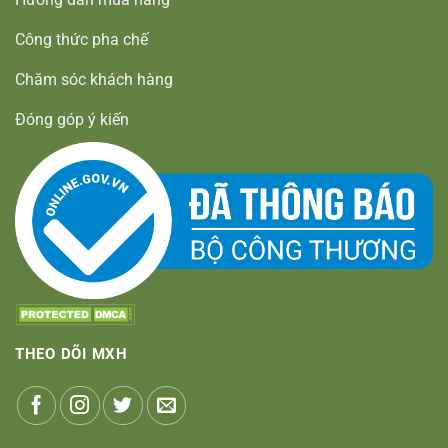
Công thức pha chế
Chăm sóc khách hàng
Đóng góp ý kiến
THEO DÕI MXH