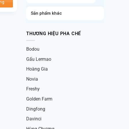
ng
Sản phẩm khác
THƯƠNG HIỆU PHA CHẾ
Bodou
Gấu Lermao
Hoàng Gia
Novia
Freshy
Golden Farm
Dingfong
Davinci
Hùng Chương