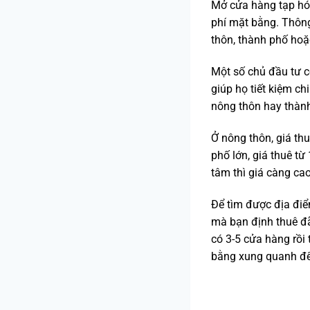
Mở cửa hàng tạp hóa
phí mặt bằng. Thôn
thôn, thành phố hoặ
Một số chủ đầu tư 
giúp họ tiết kiệm ch
nông thôn hay thàn
Ở nông thôn, giá th
phố lớn, giá thuê từ
tâm thì giá càng cao
Để tìm được địa đi
mà bạn định thuê đã
có 3-5 cửa hàng rồi
bằng xung quanh để