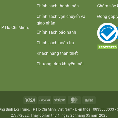
Chính sách thanh toán
Chăm sóc 
Chính sách vận chuyển và
Đóng góp ý
giao nhận
TP Hồ Chí Minh,
Chính sách bảo hành
Chính sách hoàn trả
Khách hàng thân thiết
Chương trình khuyến mãi
Visa
PayPal
Stripe
MasterCard
Cash
On
g Bình Lợi Trung, TP Hồ Chí Minh, Việt Nam - Điện thoại: 0833833033 
Delivery
27/7/2022. Thay đổi lần thứ 1, ngày 26 tháng 05 năm 2025