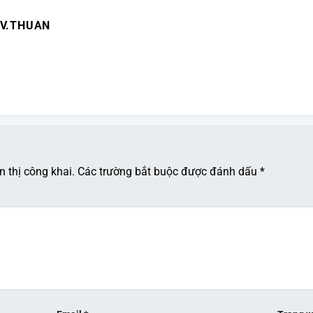
V.THUAN
 thị công khai.
Các trường bắt buộc được đánh dấu
*