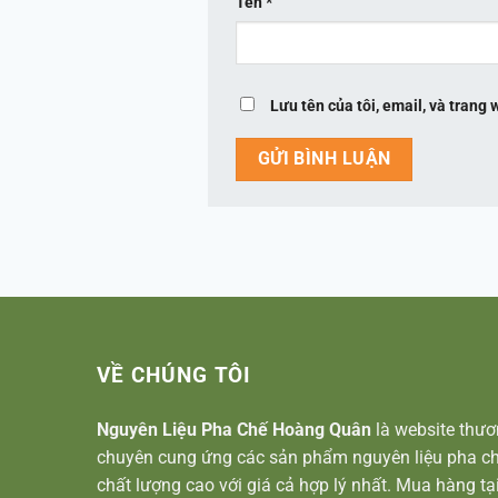
Tên
*
Lưu tên của tôi, email, và trang 
VỀ CHÚNG TÔI
Nguyên Liệu Pha Chế Hoàng Quân
là website thươ
chuyên cung ứng các sản phẩm nguyên liệu pha ch
chất lượng cao với giá cả hợp lý nhất. Mua hàng tạ