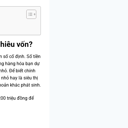
nhiêu vốn?
 số cố định. Số tiền
ợng hàng hóa bạn dự
nhỏ. Để biết chính
nhỏ hay là siêu thị
khoản khác phát sinh.
200 triệu đồng để