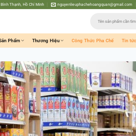
 Bình Thạnh, Hồ Chí Minh
nguyenlieuphachehoangquan@gmail.com
Tìm
kiếm:
Sản Phẩm
Thương Hiệu
Công Thức Pha Chế
Tin tứ