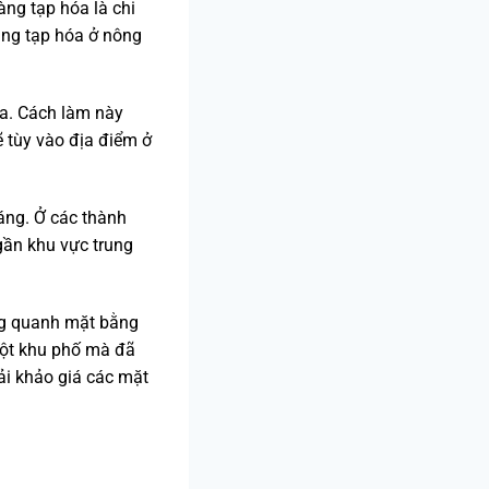
ng tạp hóa là chi
àng tạp hóa ở nông
a. Cách làm này
ẽ tùy vào địa điểm ở
áng. Ở các thành
 gần khu vực trung
ng quanh mặt bằng
một khu phố mà đã
ải khảo giá các mặt