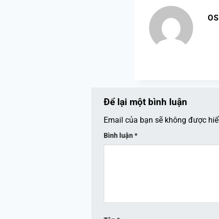
OS
Để lại một bình luận
Email của bạn sẽ không được hiển
Bình luận
*