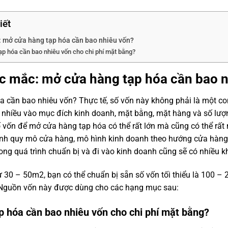
iết
: mở cửa hàng tạp hóa cần bao nhiêu vốn?
p hóa cần bao nhiêu vốn cho chi phí mặt bằng?
ắc mắc: mở cửa hàng tạp hóa cần bao 
 cần bao nhiêu vốn? Thực tế, số vốn này không phải là một con
 nhiều vào mục đích kinh doanh, mặt bằng, mặt hàng và số lư
ố vốn để mở cửa hàng tạp hóa có thể rất lớn mà cũng có thể rất 
ịnh quy mô cửa hàng, mô hình kinh doanh theo hướng cửa hàng 
rong quá trình chuẩn bị và đi vào kinh doanh cũng sẽ có nhiều 
 từ 30 – 50m2, bạn có thể chuẩn bị sẵn số vốn tối thiểu là 100 – 
 Nguồn vốn này được dùng cho các hạng mục sau:
 hóa cần bao nhiêu vốn cho chi phí mặt bằng?