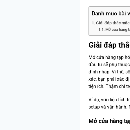
Danh mục bài v
Giải đáp thắc mắc
Mở cửa hàng tạ
Giải đáp th
Mở cửa hàng tạp hóa
đầu tư sẽ phụ thuộc
định nhập. Vì thế, s
xác, bạn phải xác đ
tiện ích. Thậm chí t
Ví dụ, với diện tích
setup và vận hành.
Mở cửa hàng tạp