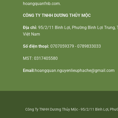
hoangquanfnb.com.
CÔNG TY TNHH DƯƠNG THỦY MỘC
Địa chỉ:
95/2/11 Bình Lợi, Phường Bình Lợi Trung, 
Việt Nam
Số điện thoại:
0707059379 - 0789833033
MST: 0317405580
Email:
hoangquan.nguyenlieuphache@gmail.com
Công Ty TNHH Dương Thủy Mộc - 95/2/11 Bình Lợi, Phườn