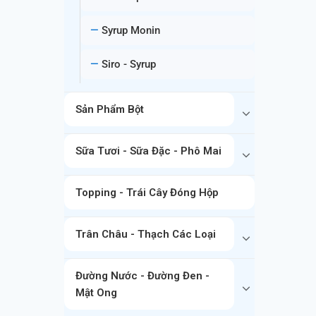
Syrup Monin
Siro - Syrup
Sản Phẩm Bột
Sữa Tươi - Sữa Đặc - Phô Mai
Topping - Trái Cây Đóng Hộp
Trân Châu - Thạch Các Loại
Đường Nước - Đường Đen -
Mật Ong