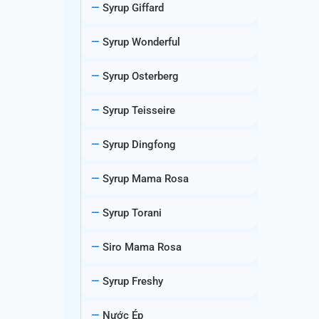
Syrup Giffard
Syrup Wonderful
Syrup Osterberg
Syrup Teisseire
Syrup Dingfong
Syrup Mama Rosa
Syrup Torani
Siro Mama Rosa
Syrup Freshy
Nước Ép