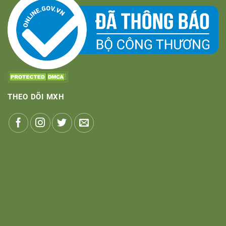
THEO DÕI MXH