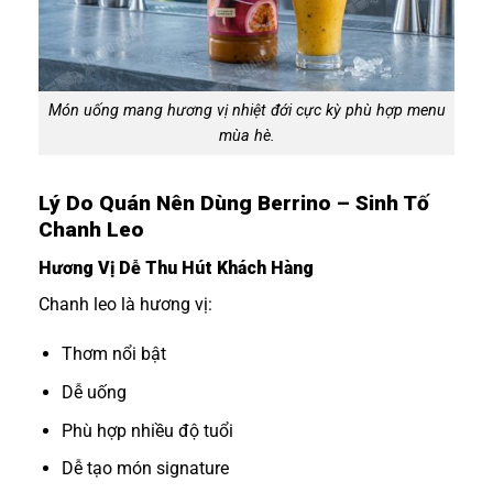
Món uống mang hương vị nhiệt đới cực kỳ phù hợp menu
mùa hè.
Lý Do Quán Nên Dùng Berrino – Sinh Tố
Chanh Leo
Hương Vị Dễ Thu Hút Khách Hàng
Chanh leo là hương vị:
Thơm nổi bật
Dễ uống
Phù hợp nhiều độ tuổi
Dễ tạo món signature