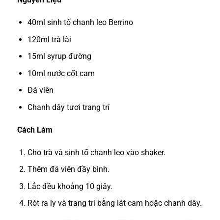
40ml sinh tố chanh leo Berrino
120ml trà lài
15ml syrup đường
10ml nước cốt cam
Đá viên
Chanh dây tươi trang trí
Cách Làm
Cho trà và sinh tố chanh leo vào shaker.
Thêm đá viên đầy bình.
Lắc đều khoảng 10 giây.
Rót ra ly và trang trí bằng lát cam hoặc chanh dây.