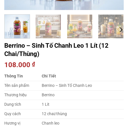
Berrino – Sinh Tố Chanh Leo 1 Lít (12
Chai/Thùng)
108.000
₫
Thông Tin
Chi Tiết
Tên sản phẩm
Berrino – Sinh Tố Chanh Leo
Thương hiệu
Berrino
Dung tích
1 Lít
Quy cách
12 chai/thùng
Hương vị
Chanh leo