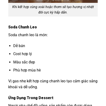
Khi kết hợp cùng xoài hoặc thơm sẽ tạo hương vị nhiệt
đới cực kỳ hấp dẫn.
Soda Chanh Leo
Soda chanh leo là món:
Dễ bán
Cost hợp lý
Màu sắc đẹp
Phù hợp mùa hè
Vị gas nhẹ kết hợp cùng chanh leo tạo cảm giác sảng
khoái và dễ uống.
Ứng Dụng Trong Dessert
Ngoài pha chế đồ uống, sản phẩm còn được dùng