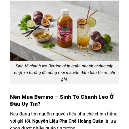
Sinh tố chanh leo Berrino giúp quán nhanh chóng cập
nhật xu hướng đồ uống mới mà vẫn đảm bảo tối ưu chi
phí.
Nên Mua Berrino – Sinh Tố Chanh Leo Ở
Đâu Uy Tín?
Nếu đang tìm nguồn nguyên liệu pha chế chính hãng
với giá tốt,
Nguyên Liệu Pha Chế Hoàng Quân
là lựa
chọn được nhiều quán tin tưởng.