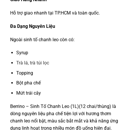
Hỗ trợ giao nhanh tại TP.HCM và toàn quốc.
Đa Dạng Nguyên Liệu
Ngoài sinh tố chanh leo còn có:
Syrup
Trà lá, trà túi lọc
Topping
Bột pha chế
Mứt trái cây
Berrino – Sinh Tố Chanh Leo (1L)(12 chai/thùng) là
dòng nguyên liệu pha chế tiện lợi với hương thơm
chanh leo nổi bật, màu sắc bắt mắt và khả năng ứng
dụng linh hoạt trong nhiều món đồ uống hiện đại.