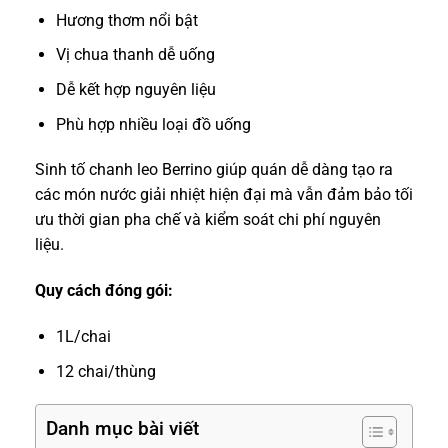
Hương thơm nổi bật
Vị chua thanh dễ uống
Dễ kết hợp nguyên liệu
Phù hợp nhiều loại đồ uống
Sinh tố chanh leo Berrino giúp quán dễ dàng tạo ra
các món nước giải nhiệt hiện đại mà vẫn đảm bảo tối
ưu thời gian pha chế và kiểm soát chi phí nguyên
liệu.
Quy cách đóng gói:
1L/chai
12 chai/thùng
Danh mục bài viết