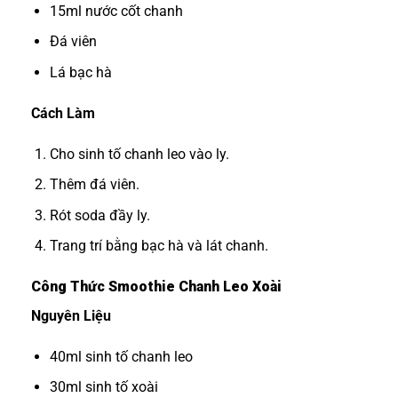
15ml nước cốt chanh
Đá viên
Lá bạc hà
Cách Làm
Cho sinh tố chanh leo vào ly.
Thêm đá viên.
Rót soda đầy ly.
Trang trí bằng bạc hà và lát chanh.
Công Thức Smoothie Chanh Leo Xoài
Nguyên Liệu
40ml sinh tố chanh leo
30ml sinh tố xoài