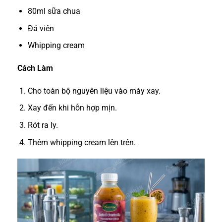
80ml sữa chua
Đá viên
Whipping cream
Cách Làm
Cho toàn bộ nguyên liệu vào máy xay.
Xay đến khi hỗn hợp mịn.
Rót ra ly.
Thêm whipping cream lên trên.