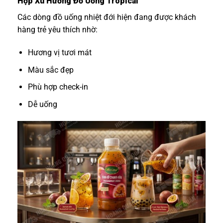
Hợp Xu Hướng Đồ Uống Tropical
Các dòng đồ uống nhiệt đới hiện đang được khách
hàng trẻ yêu thích nhờ:
Hương vị tươi mát
Màu sắc đẹp
Phù hợp check-in
Dễ uống