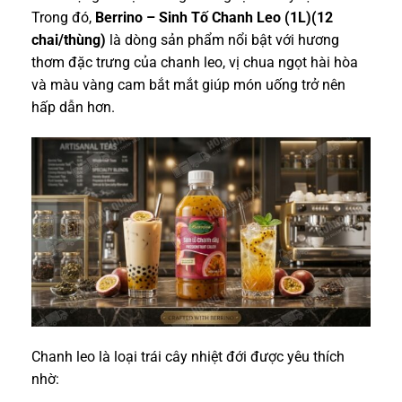
Trong đó,
Berrino – Sinh Tố Chanh Leo (1L)(12
chai/thùng)
là dòng sản phẩm nổi bật với hương
thơm đặc trưng của chanh leo, vị chua ngọt hài hòa
và màu vàng cam bắt mắt giúp món uống trở nên
hấp dẫn hơn.
Chanh leo là loại trái cây nhiệt đới được yêu thích
nhờ: