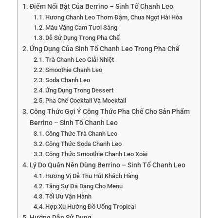
Điểm Nổi Bật Của Berrino – Sinh Tố Chanh Leo
Hương Chanh Leo Thơm Đậm, Chua Ngọt Hài Hòa
Màu Vàng Cam Tươi Sáng
Dễ Sử Dụng Trong Pha Chế
Ứng Dụng Của Sinh Tố Chanh Leo Trong Pha Chế
Trà Chanh Leo Giải Nhiệt
Smoothie Chanh Leo
Soda Chanh Leo
Ứng Dụng Trong Dessert
Pha Chế Cocktail Và Mocktail
Công Thức Gợi Ý Công Thức Pha Chế Cho Sản Phẩm
Berrino – Sinh Tố Chanh Leo
Công Thức Trà Chanh Leo
Công Thức Soda Chanh Leo
Công Thức Smoothie Chanh Leo Xoài
Lý Do Quán Nên Dùng Berrino – Sinh Tố Chanh Leo
Hương Vị Dễ Thu Hút Khách Hàng
Tăng Sự Đa Dạng Cho Menu
Tối Ưu Vận Hành
Hợp Xu Hướng Đồ Uống Tropical
Hướng Dẫn Sử Dụng