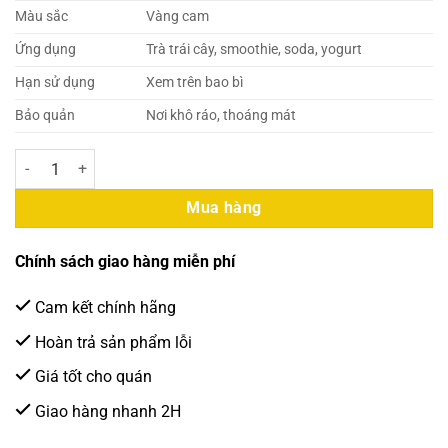
Màu sắc
Vàng cam
Ứng dụng
Trà trái cây, smoothie, soda, yogurt
Hạn sử dụng
Xem trên bao bì
Bảo quản
Nơi khô ráo, thoáng mát
Berrino – Sinh Tố Chanh Leo 1 Lít (12 Chai/Thùng) số lượng
Mua hàng
Chính sách giao hàng miễn phí
Cam kết chính hãng
Hoàn trả sản phẩm lỗi
Giá tốt cho quán
Giao hàng nhanh 2H