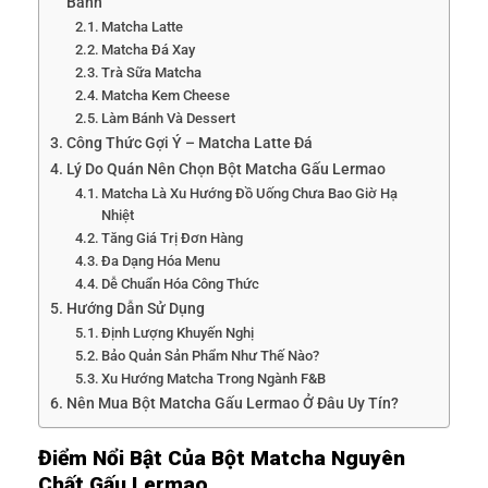
Bánh
Matcha Latte
Matcha Đá Xay
Trà Sữa Matcha
Matcha Kem Cheese
Làm Bánh Và Dessert
Công Thức Gợi Ý – Matcha Latte Đá
Lý Do Quán Nên Chọn Bột Matcha Gấu Lermao
Matcha Là Xu Hướng Đồ Uống Chưa Bao Giờ Hạ
Nhiệt
Tăng Giá Trị Đơn Hàng
Đa Dạng Hóa Menu
Dễ Chuẩn Hóa Công Thức
Hướng Dẫn Sử Dụng
Định Lượng Khuyến Nghị
Bảo Quản Sản Phẩm Như Thế Nào?
Xu Hướng Matcha Trong Ngành F&B
Nên Mua Bột Matcha Gấu Lermao Ở Đâu Uy Tín?
Điểm Nổi Bật Của Bột Matcha Nguyên
Chất Gấu Lermao