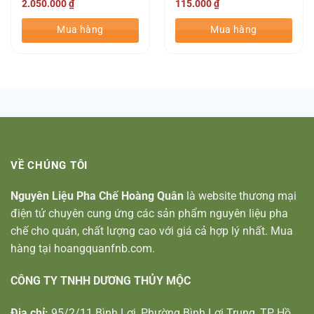
2.050.000
₫
115.000
₫
Mua hàng
Mua hàng
VỀ CHÚNG TÔI
Nguyên Liệu Pha Chế Hoàng Quân
là website thương mại
điện tử chuyên cung ứng các sản phẩm nguyên liệu pha
chế cho quán, chất lượng cao với giá cả hợp lý nhất. Mua
hàng tại hoangquanfnb.com.
CÔNG TY TNHH DƯƠNG THỦY MỘC
Địa chỉ:
95/2/11 Bình Lợi, Phường Bình Lợi Trung, TP Hồ