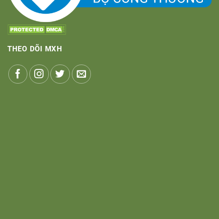
THEO DÕI MXH