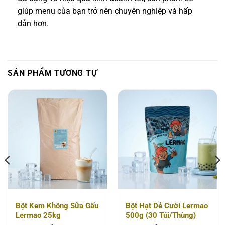
giúp menu của bạn trở nên chuyên nghiệp và hấp
dẫn hơn.
SẢN PHẨM TƯƠNG TỰ
Bột Kem Không Sữa Gấu
Bột Hạt Dẻ Cười Lermao
Lermao 25kg
500g (30 Túi/Thùng)