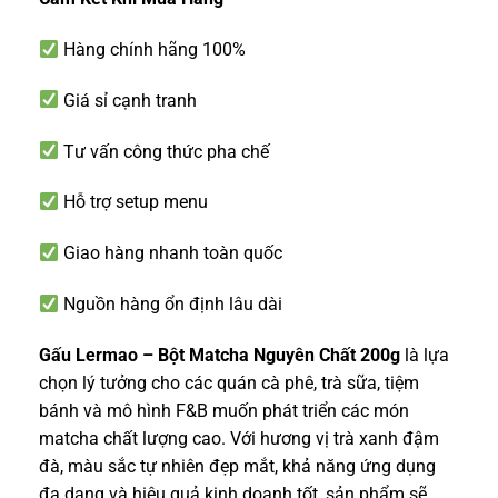
Hàng chính hãng 100%
Giá sỉ cạnh tranh
Tư vấn công thức pha chế
Hỗ trợ setup menu
Giao hàng nhanh toàn quốc
Nguồn hàng ổn định lâu dài
Gấu Lermao – Bột Matcha Nguyên Chất 200g
là lựa
chọn lý tưởng cho các quán cà phê, trà sữa, tiệm
bánh và mô hình F&B muốn phát triển các món
matcha chất lượng cao. Với hương vị trà xanh đậm
đà, màu sắc tự nhiên đẹp mắt, khả năng ứng dụng
đa dạng và hiệu quả kinh doanh tốt, sản phẩm sẽ