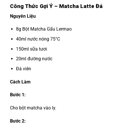
Công Thức Gợi Ý – Matcha Latte Đá
Nguyên Liệu
8g Bột Matcha Gấu Lermao
40ml nước nóng 75°C
150ml sữa tươi
20ml đường nước
Đá viên
Cách Làm
Bước 1:
Cho bột matcha vào ly.
Bước 2: