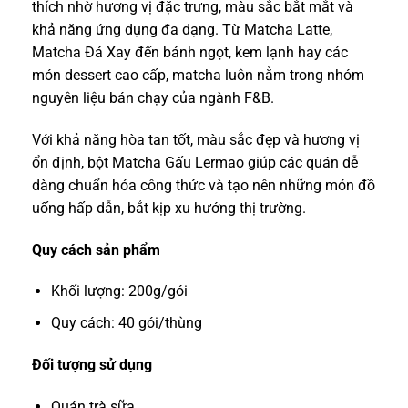
thích nhờ hương vị đặc trưng, màu sắc bắt mắt và
khả năng ứng dụng đa dạng. Từ Matcha Latte,
Matcha Đá Xay đến bánh ngọt, kem lạnh hay các
món dessert cao cấp, matcha luôn nằm trong nhóm
nguyên liệu bán chạy của ngành F&B.
Với khả năng hòa tan tốt, màu sắc đẹp và hương vị
ổn định, bột Matcha Gấu Lermao giúp các quán dễ
dàng chuẩn hóa công thức và tạo nên những món đồ
uống hấp dẫn, bắt kịp xu hướng thị trường.
Quy cách sản phẩm
Khối lượng: 200g/gói
Quy cách: 40 gói/thùng
Đối tượng sử dụng
Quán trà sữa