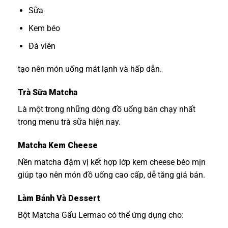
Sữa
Kem béo
Đá viên
tạo nên món uống mát lạnh và hấp dẫn.
Trà Sữa Matcha
Là một trong những dòng đồ uống bán chạy nhất
trong menu trà sữa hiện nay.
Matcha Kem Cheese
Nền matcha đậm vị kết hợp lớp kem cheese béo mịn
giúp tạo nên món đồ uống cao cấp, dễ tăng giá bán.
Làm Bánh Và Dessert
Bột Matcha Gấu Lermao có thể ứng dụng cho: