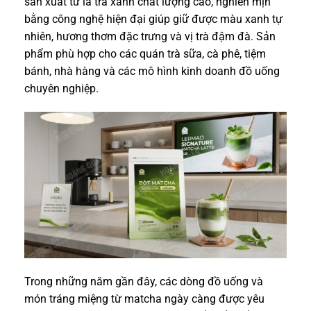
sản xuất từ lá trà xanh chất lượng cao, nghiền mịn
bằng công nghệ hiện đại giúp giữ được màu xanh tự
nhiên, hương thơm đặc trưng và vị trà đậm đà. Sản
phẩm phù hợp cho các quán trà sữa, cà phê, tiệm
bánh, nhà hàng và các mô hình kinh doanh đồ uống
chuyên nghiệp.
Trong những năm gần đây, các dòng đồ uống và
món tráng miệng từ matcha ngày càng được yêu