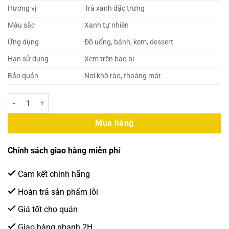
Hương vị
Trà xanh đặc trưng
Màu sắc
Xanh tự nhiên
Ứng dụng
Đồ uống, bánh, kem, dessert
Hạn sử dụng
Xem trên bao bì
Bảo quản
Nơi khô ráo, thoáng mát
Bột Matcha Nguyên Chất Gấu Lermao 200g (40 Gói/Thùng) số lượng
Mua hàng
Chính sách giao hàng miễn phí
Cam kết chính hãng
Hoàn trả sản phẩm lỗi
Giá tốt cho quán
Giao hàng nhanh 2H