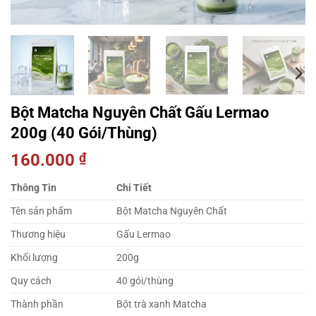
Bột Matcha Nguyên Chất Gấu Lermao
200g (40 Gói/Thùng)
160.000
₫
Thông Tin
Chi Tiết
Tên sản phẩm
Bột Matcha Nguyên Chất
Thương hiệu
Gấu Lermao
Khối lượng
200g
Quy cách
40 gói/thùng
Thành phần
Bột trà xanh Matcha