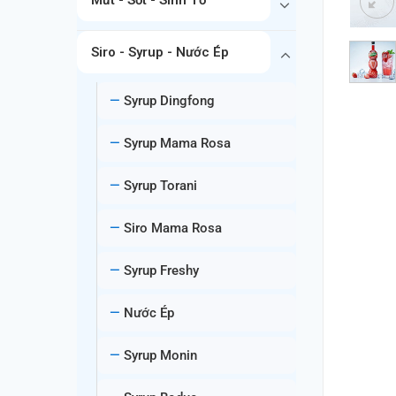
Siro - Syrup - Nước Ép
Syrup Dingfong
Syrup Mama Rosa
Syrup Torani
Siro Mama Rosa
Syrup Freshy
Nước Ép
Syrup Monin