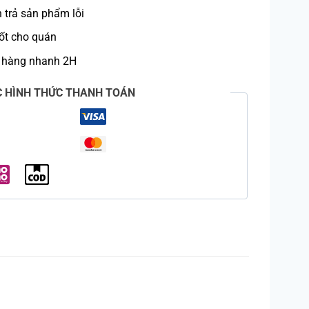
trả sản phẩm lỗi
ốt cho quán
 hàng nhanh 2H
C HÌNH THỨC THANH TOÁN