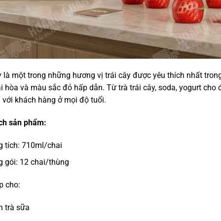
 là một trong những hương vị trái cây được yêu thích nhất tro
i hòa và màu sắc đỏ hấp dẫn. Từ trà trái cây, soda, yogurt cho
i với khách hàng ở mọi độ tuổi.
ch sản phẩm:
 tích: 710ml/chai
 gói: 12 chai/thùng
p cho:
 trà sữa