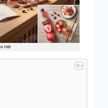
ành FNB