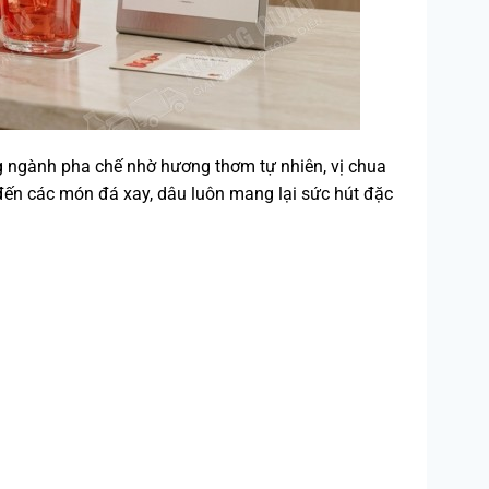
ng ngành pha chế nhờ hương thơm tự nhiên, vị chua
 đến các món đá xay, dâu luôn mang lại sức hút đặc