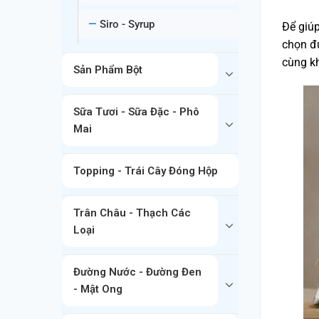
Siro - Syrup
Để giúp
chọn đ
cùng kh
Sản Phẩm Bột
Sữa Tươi - Sữa Đặc - Phô
Mai
Topping - Trái Cây Đóng Hộp
Trân Châu - Thạch Các
Loại
Đường Nước - Đường Đen
- Mật Ong