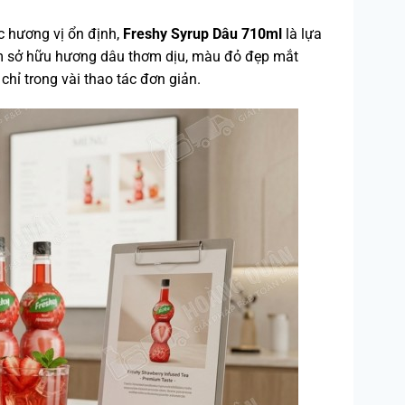
c hương vị ổn định,
Freshy Syrup Dâu 710ml
là lựa
ẩm sở hữu hương dâu thơm dịu, màu đỏ đẹp mắt
hỉ trong vài thao tác đơn giản.