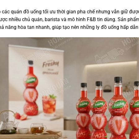
 các quán đồ uống tối ưu thời gian pha chế nhưng vẫn giữ đượ
ược nhiều chủ quán, barista và mô hình F&B tin dùng. Sản ph
ả năng hòa tan nhanh, giúp tạo nên những ly đồ uống hấp dẫn c