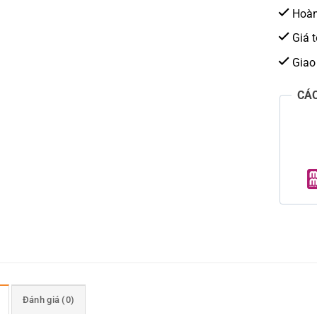
Hoàn 
Giá t
Giao
CÁ
Đánh giá (0)