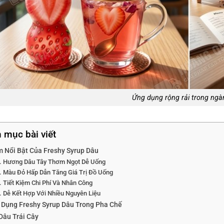
Ứng dụng rộng rải trong ng
 mục bài viết
m Nổi Bật Của Freshy Syrup Dâu
Hương Dâu Tây Thơm Ngọt Dễ Uống
Màu Đỏ Hấp Dẫn Tăng Giá Trị Đồ Uống
Tiết Kiệm Chi Phí Và Nhân Công
Dễ Kết Hợp Với Nhiều Nguyên Liệu
 Dụng Freshy Syrup Dâu Trong Pha Chế
Dâu Trái Cây