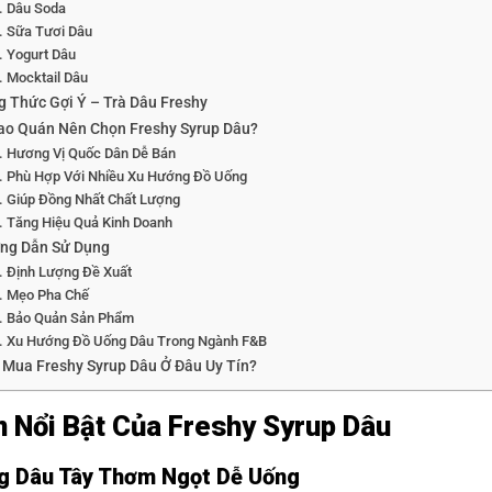
Dâu Soda
Sữa Tươi Dâu
Yogurt Dâu
Mocktail Dâu
g Thức Gợi Ý – Trà Dâu Freshy
Sao Quán Nên Chọn Freshy Syrup Dâu?
Hương Vị Quốc Dân Dễ Bán
Phù Hợp Với Nhiều Xu Hướng Đồ Uống
Giúp Đồng Nhất Chất Lượng
Tăng Hiệu Quả Kinh Doanh
ng Dẫn Sử Dụng
Định Lượng Đề Xuất
Mẹo Pha Chế
Bảo Quản Sản Phẩm
Xu Hướng Đồ Uống Dâu Trong Ngành F&B
 Mua Freshy Syrup Dâu Ở Đâu Uy Tín?
 Nổi Bật Của Freshy Syrup Dâu
 Dâu Tây Thơm Ngọt Dễ Uống