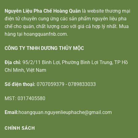
Nguyên Liệu Pha Chế Hoàng Quân
là website thương mại
điện tử chuyên cung ứng các sản phẩm nguyên liệu pha
chế cho quán, chất lượng cao với giá cả hợp lý nhất. Mua
hàng tại hoangquanfnb.com.
CÔNG TY TNHH DƯƠNG THỦY MỘC
Địa chỉ:
95/2/11 Bình Lợi, Phường Bình Lợi Trung, TP Hồ
Chí Minh, Việt Nam
Số điện thoại:
0707059379 - 0789833033
MST: 0317405580
Email:
hoangquan.nguyenlieuphache@gmail.com
CHÍNH SÁCH