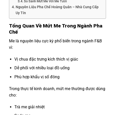
So Sánh Mứt Me Với Me Tươi
Nguyên Liệu Pha Chế Hoàng Quân – Nhà Cung Cấp
Uy Tín
Tổng Quan Về Mứt Me Trong Ngành Pha
Chế
Me là nguyên liệu cực kỳ phổ biến trong ngành F&B
vì:
Vị chua đặc trưng kích thích vị giác
Dễ phối với nhiều loại đồ uống
Phù hợp khẩu vị số đông
Trong thực tế kinh doanh, mứt me thường được dùng
cho:
Trà me giải nhiệt