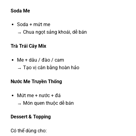
Soda Me
Soda + mứt me
→ Chua ngọt sảng khoái, dễ bán
Trà Trái Cây Mix
Me + dâu / đào / cam
→ Tạo vị cân bằng hoàn hảo
Nước Me Truyền Thống
Mứt me + nước + đá
→ Món quen thuộc dễ bán
Dessert & Topping
Có thể dùng cho: