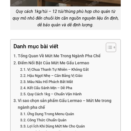
Quy cách 1kg/túi – 12 túi/thùng phù hợp cho quán từ
quy mô nhỏ đến chuỗi lớn cần nguồn nguyên liệu ổn định,
dễ bảo quản và dễ định lượng.
Danh mục bài viết
Tổng Quan Về Mứt Me Trong Ngành Pha Chế
Điểm Nổi Bật Của Mứt Me Gấu Lermao
Vị Chua Thanh Tự Nhiên – Không Gắt
Hậu Ngọt Nhẹ – Cân Bằng Vị Giác
Màu Nâu Hổ Phách Bắt Mắt
Kết Cấu Sánh Mịn – Dễ Pha
Quy Cách 1kg – Chuẩn Vận Hành
Vì sao chọn sản phẩm Gấu Lermao – Mứt Me trong
ngành pha chế
Ứng Dụng Trong Menu Quán
Công Thức Chuẩn Quán
Lợi Ích Khi Dùng Mứt Me Cho Quán