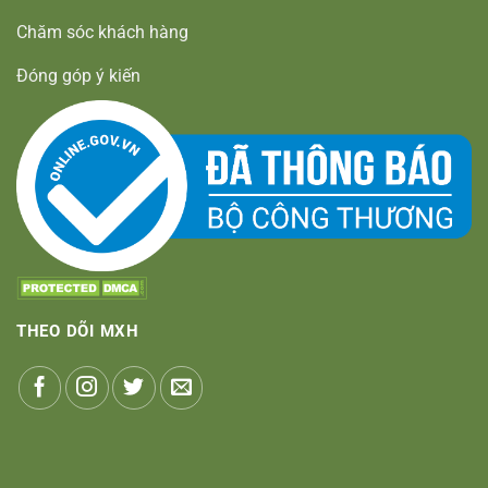
Chăm sóc khách hàng
Đóng góp ý kiến
THEO DÕI MXH