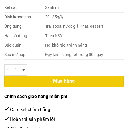
Kết cấu
Sánh mịn
Định lượng pha
20–35g/ly
Ứng dụng
Trà, soda, nước giải khát, dessert
Hạn sử dụng
Theo NSX
Bảo quản
Nơi khô ráo, tránh nắng
Sau mở nắp
Đậy kín – dùng tốt trong 30 ngày
Gấu Lermao – Mứt Me 1kg số lượng
Mua hàng
Chính sách giao hàng miễn phí
Cam kết chính hãng
Hoàn trả sản phẩm lỗi