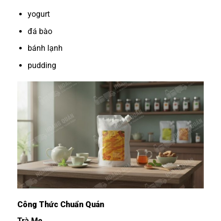
yogurt
đá bào
bánh lạnh
pudding
Công Thức Chuẩn Quán
Trà Me