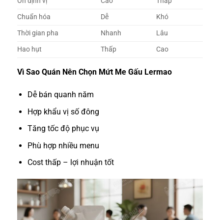
Ổn định vị
Cao
Thấp
Chuẩn hóa
Dễ
Khó
Thời gian pha
Nhanh
Lâu
Hao hụt
Thấp
Cao
Vì Sao Quán Nên Chọn Mứt Me Gấu Lermao
Dễ bán quanh năm
Hợp khẩu vị số đông
Tăng tốc độ phục vụ
Phù hợp nhiều menu
Cost thấp – lợi nhuận tốt