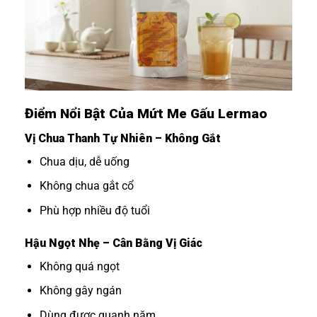
Điểm Nổi Bật Của Mứt Me Gấu Lermao
Vị Chua Thanh Tự Nhiên – Không Gắt
Chua dịu, dễ uống
Không chua gắt cổ
Phù hợp nhiều độ tuổi
Hậu Ngọt Nhẹ – Cân Bằng Vị Giác
Không quá ngọt
Không gây ngán
Dùng được quanh năm