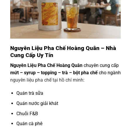
Nguyên Liệu Pha Chế Hoàng Quân – Nhà
Cung Cấp Uy Tín
Nguyên Liệu Pha Chế Hoàng Quân
chuyên cung cấp
mứt – syrup – topping – trà – bột pha chế
cho ngành
nguyên liệu pha chế tại hồ chí minh
:
Quán trà sữa
Quán nước giải khát
Chuỗi F&B
Quán cà phê