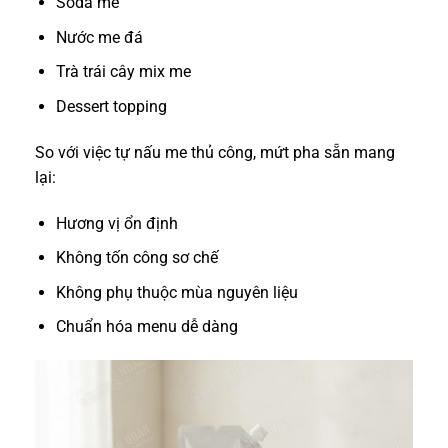
Soda me
Nước me đá
Trà trái cây mix me
Dessert topping
So với việc tự nấu me thủ công, mứt pha sẵn mang
lại:
Hương vị ổn định
Không tốn công sơ chế
Không phụ thuộc mùa nguyên liệu
Chuẩn hóa menu dễ dàng