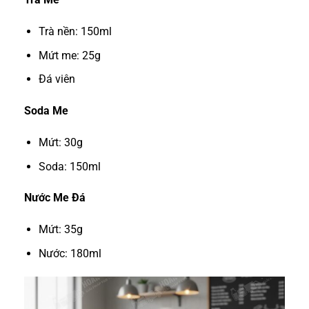
Trà nền: 150ml
Mứt me: 25g
Đá viên
Soda Me
Mứt: 30g
Soda: 150ml
Nước Me Đá
Mứt: 35g
Nước: 180ml