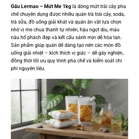
Gấu Lermao – Mứt Me 1kg
là dòng mứt trái cây pha
chế chuyên dụng được nhiều quán trà trái cây, soda,
trà sữa, đồ uống giải khát và quán ăn vặt lựa chọn
nhờ vị me chua thanh tự nhiên, hậu ngọt dịu, màu
nâu hổ phách đẹp và kết cấu sánh mịn dễ hòa tan.
Sản phẩm giúp quán dễ dàng tạo nên các món đồ
uống giải nhiệt – kích thích vị giác – dễ gây nghiện,
đồng thời tối ưu quy trình pha chế và kiểm soát chi
phí nguyên liệu.