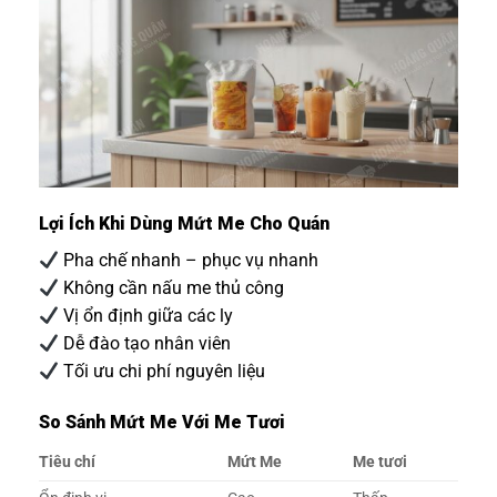
Lợi Ích Khi Dùng Mứt Me Cho Quán
Pha chế nhanh – phục vụ nhanh
Không cần nấu me thủ công
Vị ổn định giữa các ly
Dễ đào tạo nhân viên
Tối ưu chi phí nguyên liệu
So Sánh Mứt Me Với Me Tươi
Tiêu chí
Mứt Me
Me tươi