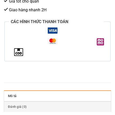
Giá tốt cho quán
Giao hàng nhanh 2H
CÁC HÌNH THỨC THANH TOÁN
Mô tả
Đánh giá (0)