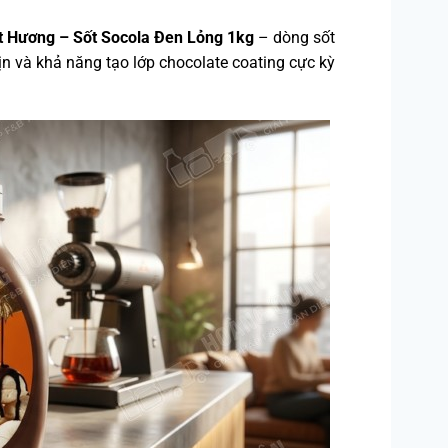
t Hương – Sốt Socola Đen Lỏng 1kg
– dòng sốt
n và khả năng tạo lớp chocolate coating cực kỳ