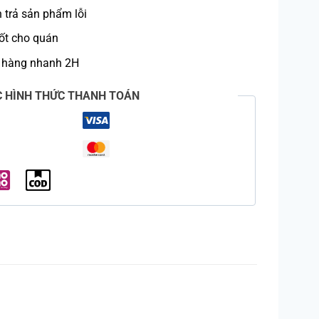
trả sản phẩm lỗi
ốt cho quán
 hàng nhanh 2H
C HÌNH THỨC THANH TOÁN