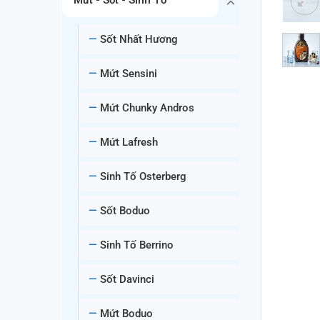
Sốt Nhất Hương
Mứt Sensini
Mứt Chunky Andros
Mứt Lafresh
Sinh Tố Osterberg
Sốt Boduo
Sinh Tố Berrino
Sốt Davinci
Mứt Boduo