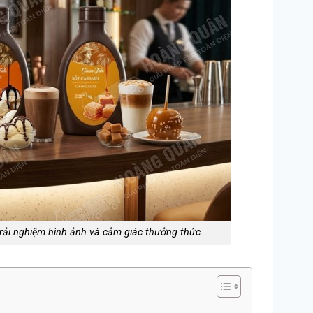
trải nghiệm hình ảnh và cảm giác thưởng thức.