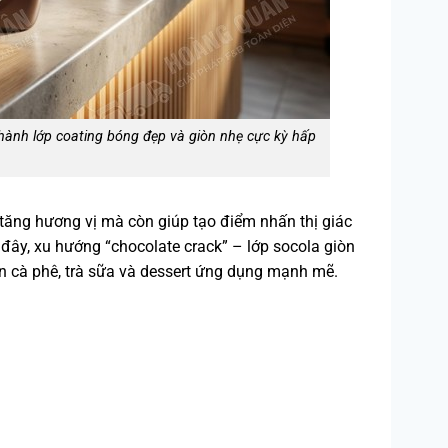
thành lớp coating bóng đẹp và giòn nhẹ cực kỳ hấp
 tăng hương vị mà còn giúp tạo điểm nhấn thị giác
 đây, xu hướng “chocolate crack” – lớp socola giòn
n cà phê, trà sữa và dessert ứng dụng mạnh mẽ.