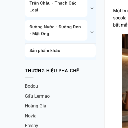
Trân Châu - Thạch Các
Loại
Một tr
socola 
bắt mắt
Đường Nước - Đường Đen
- Mật Ong
Sản phẩm khác
THƯƠNG HIỆU PHA CHẾ
Bodou
Gấu Lermao
Hoàng Gia
Novia
Freshy