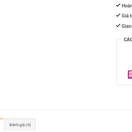
Hoàn 
Giá t
Giao
CÁ
Đánh giá (0)