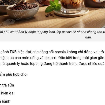
hi phủ lên thành ly hoặc topping lạnh, lớp socola sẽ nhanh chóng tạo 
dẫn.
gành F&B hiện đại, các dòng sốt socola không chỉ đóng vai trò
hiệu quả cho món uống và dessert. Đặc biệt trong thời gian gần
ủ quanh ly hoặc topping đang trở thành trend được nhiều quá
ẩm phù hợp cho:
 trà sữa
 hiện đại
m bánh