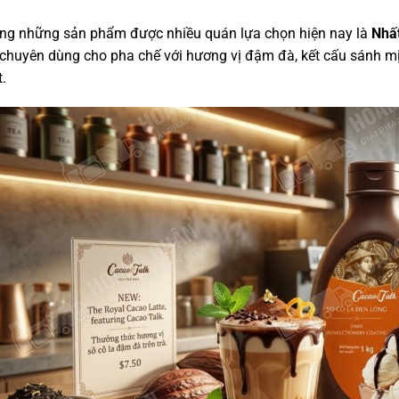
ong những sản phẩm được nhiều quán lựa chọn hiện nay là
Nhấ
chuyên dùng cho pha chế với hương vị đậm đà, kết cấu sánh mị
.