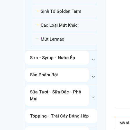
Sinh Tố Golden Farm
Các Loại Mứt Khác
Mứt Lermao
Siro - Syrup - Nước Ép
Sản Phẩm Bột
Sữa Tươi - Sữa Đặc - Phô
Mai
Topping - Trái Cây Đóng Hộp
Mô tả