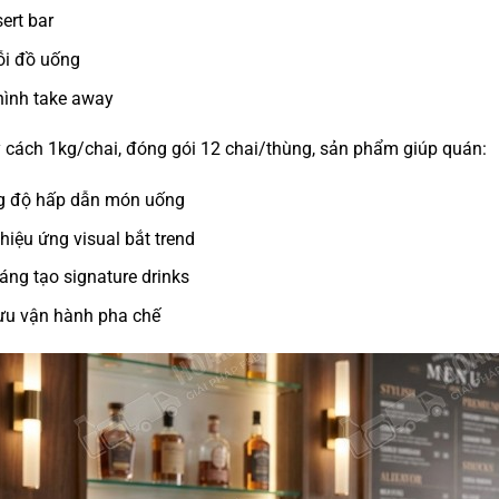
ert bar
ỗi đồ uống
ình take away
 cách 1kg/chai, đóng gói 12 chai/thùng, sản phẩm giúp quán:
g độ hấp dẫn món uống
hiệu ứng visual bắt trend
áng tạo signature drinks
ưu vận hành pha chế