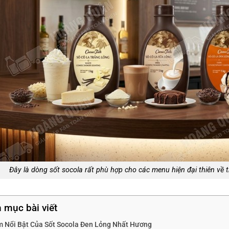
Đây là dòng sốt socola rất phù hợp cho các menu hiện đại thiên về 
 mục bài viết
m Nổi Bật Của Sốt Socola Đen Lỏng Nhất Hương