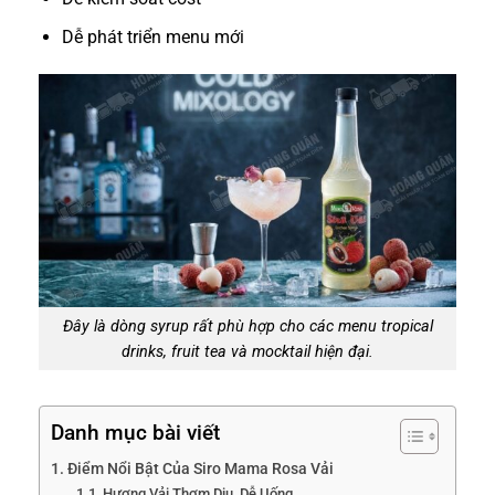
Dễ phát triển menu mới
Đây là dòng syrup rất phù hợp cho các menu tropical
drinks, fruit tea và mocktail hiện đại.
Danh mục bài viết
Điểm Nổi Bật Của Siro Mama Rosa Vải
Hương Vải Thơm Dịu, Dễ Uống