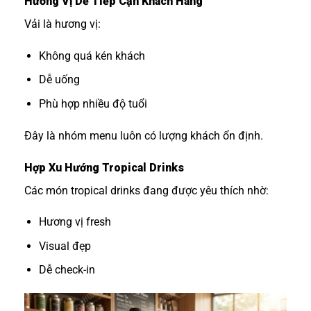
Hương Vị Dễ Tiếp Cận Khách Hàng
Vải là hương vị:
Không quá kén khách
Dễ uống
Phù hợp nhiều độ tuổi
Đây là nhóm menu luôn có lượng khách ổn định.
Hợp Xu Hướng Tropical Drinks
Các món tropical drinks đang được yêu thích nhờ:
Hương vị fresh
Visual đẹp
Dễ check-in