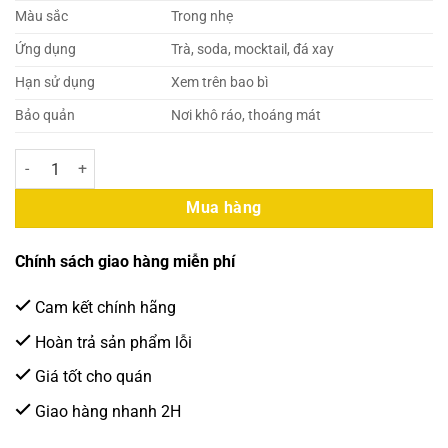
Màu sắc
Trong nhẹ
Ứng dụng
Trà, soda, mocktail, đá xay
Hạn sử dụng
Xem trên bao bì
Bảo quản
Nơi khô ráo, thoáng mát
Siro (Syrup) Mama Rosa Vải 700ml (12 Chai/Thùng) số lượng
Mua hàng
Chính sách giao hàng miễn phí
Cam kết chính hãng
Hoàn trả sản phẩm lỗi
Giá tốt cho quán
Giao hàng nhanh 2H