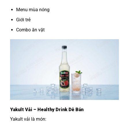
Menu mùa nóng
Giới trẻ
Combo ăn vặt
Yakult Vải – Healthy Drink Dễ Bán
Yakult vải là món: