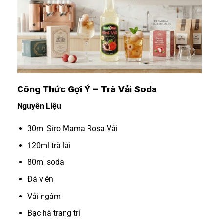
Công Thức Gợi Ý – Trà Vải Soda
Nguyên Liệu
30ml Siro Mama Rosa Vải
120ml trà lài
80ml soda
Đá viên
Vải ngâm
Bạc hà trang trí