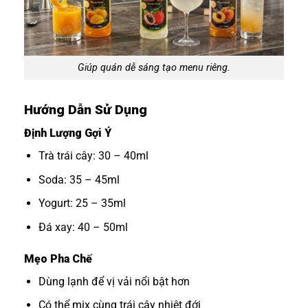
Giúp quán dễ sáng tạo menu riêng.
Hướng Dẫn Sử Dụng
Định Lượng Gợi Ý
Trà trái cây: 30 – 40ml
Soda: 35 – 45ml
Yogurt: 25 – 35ml
Đá xay: 40 – 50ml
Mẹo Pha Chế
Dùng lạnh để vị vải nổi bật hơn
Có thể mix cùng trái cây nhiệt đới