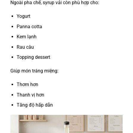
Ngoài pha chế, syrup vải còn phù hợp cho:
Yogurt
Panna cotta
Kem lạnh
Rau câu
Topping dessert
Giúp món tráng miệng:
Thơm hơn
Thanh vị hơn
Tăng độ hấp dẫn