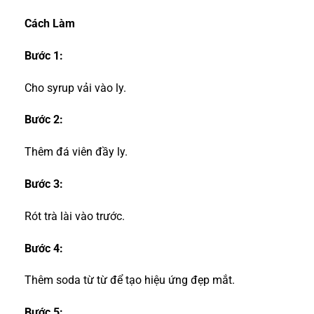
Cách Làm
Bước 1:
Cho syrup vải vào ly.
Bước 2:
Thêm đá viên đầy ly.
Bước 3:
Rót trà lài vào trước.
Bước 4:
Thêm soda từ từ để tạo hiệu ứng đẹp mắt.
Bước 5: