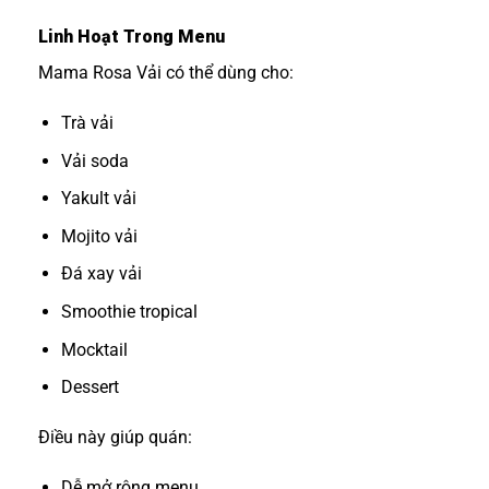
Linh Hoạt Trong Menu
Mama Rosa Vải có thể dùng cho:
Trà vải
Vải soda
Yakult vải
Mojito vải
Đá xay vải
Smoothie tropical
Mocktail
Dessert
Điều này giúp quán:
Dễ mở rộng menu