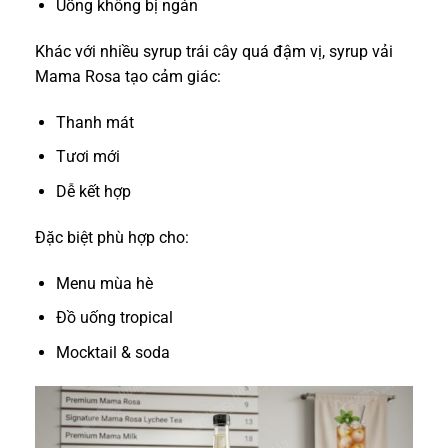
Uống không bị ngán
Khác với nhiều syrup trái cây quá đậm vị, syrup vải
Mama Rosa tạo cảm giác:
Thanh mát
Tươi mới
Dễ kết hợp
Đặc biệt phù hợp cho:
Menu mùa hè
Đồ uống tropical
Mocktail & soda