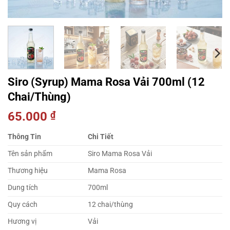
Siro (Syrup) Mama Rosa Vải 700ml (12
Chai/Thùng)
65.000
₫
Thông Tin
Chi Tiết
Tên sản phẩm
Siro Mama Rosa Vải
Thương hiệu
Mama Rosa
Dung tích
700ml
Quy cách
12 chai/thùng
Hương vị
Vải