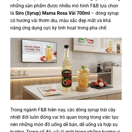
những sản phẩm được nhiều mô hình F&B lựa chọn
là
Siro (Syrup) Mama Rosa Vải 700ml
– dòng syrup
có hương vải thơm dịu, màu sắc đẹp mắt và khả
năng ứng dụng cực kỳ linh hoạt trong pha chế.
Trong ngành F&B hiện nay, các dòng syrup trái cây
nhiệt đới luôn đóng vai trò quan trọng trong việc tạo
nên những món đồ uống dễ bán, dễ uống và hợp xu
hướng. Trong số đó, vải là một trong những hương vị