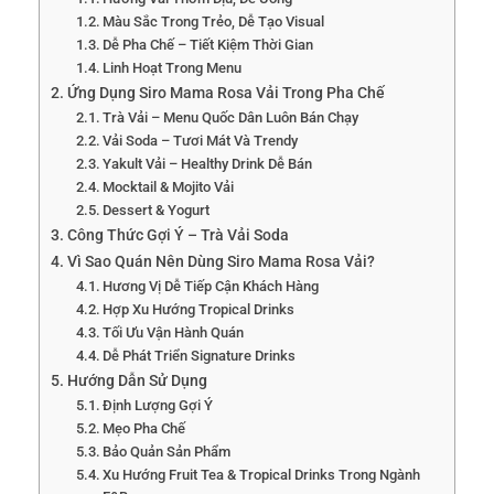
Màu Sắc Trong Trẻo, Dễ Tạo Visual
Dễ Pha Chế – Tiết Kiệm Thời Gian
Linh Hoạt Trong Menu
Ứng Dụng Siro Mama Rosa Vải Trong Pha Chế
Trà Vải – Menu Quốc Dân Luôn Bán Chạy
Vải Soda – Tươi Mát Và Trendy
Yakult Vải – Healthy Drink Dễ Bán
Mocktail & Mojito Vải
Dessert & Yogurt
Công Thức Gợi Ý – Trà Vải Soda
Vì Sao Quán Nên Dùng Siro Mama Rosa Vải?
Hương Vị Dễ Tiếp Cận Khách Hàng
Hợp Xu Hướng Tropical Drinks
Tối Ưu Vận Hành Quán
Dễ Phát Triển Signature Drinks
Hướng Dẫn Sử Dụng
Định Lượng Gợi Ý
Mẹo Pha Chế
Bảo Quản Sản Phẩm
Xu Hướng Fruit Tea & Tropical Drinks Trong Ngành