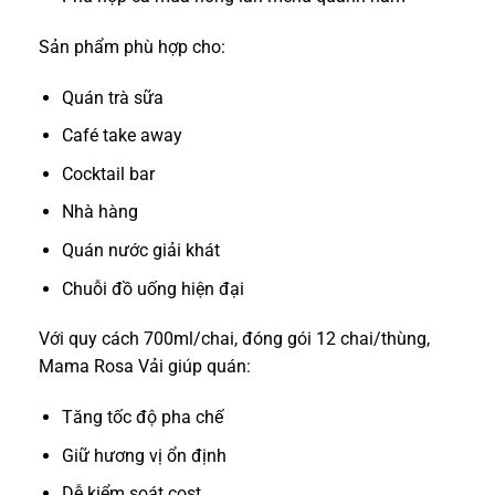
Sản phẩm phù hợp cho:
Quán trà sữa
Café take away
Cocktail bar
Nhà hàng
Quán nước giải khát
Chuỗi đồ uống hiện đại
Với quy cách 700ml/chai, đóng gói 12 chai/thùng,
Mama Rosa Vải giúp quán:
Tăng tốc độ pha chế
Giữ hương vị ổn định
Dễ kiểm soát cost