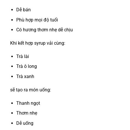
Dễ bán
Phù hợp mọi độ tuổi
Có hương thơm nhẹ dễ chịu
Khi kết hợp syrup vải cùng:
Trà lài
Trà ô long
Trà xanh
sẽ tạo ra món uống:
Thanh ngọt
Thơm nhẹ
Dễ uống