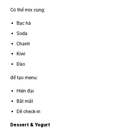
Có thể mix cùng:
Bạc hà
Soda
Chanh
Kiwi
Đào
để tạo menu:
Hiện đại
Bắt mắt
Dễ check-in
Dessert & Yogurt