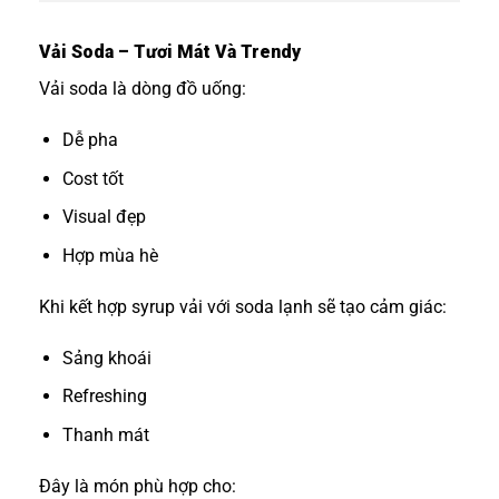
Vải Soda – Tươi Mát Và Trendy
Vải soda là dòng đồ uống:
Dễ pha
Cost tốt
Visual đẹp
Hợp mùa hè
Khi kết hợp syrup vải với soda lạnh sẽ tạo cảm giác:
Sảng khoái
Refreshing
Thanh mát
Đây là món phù hợp cho: