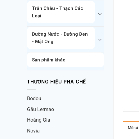
Trân Châu - Thạch Các
Loại
Đường Nước - Đường Đen
- Mật Ong
Sản phẩm khác
THƯƠNG HIỆU PHA CHẾ
Bodou
Gấu Lermao
Hoàng Gia
Mô tả
Novia