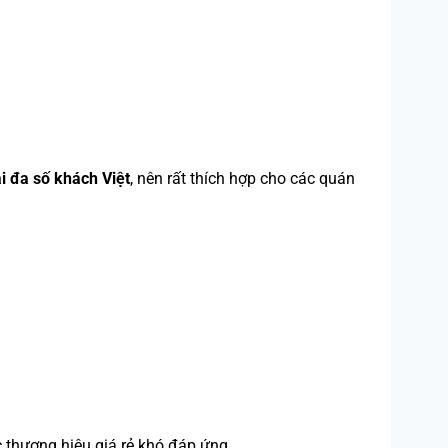
i đa số khách Việt
, nên rất thích hợp cho các quán
 thương hiệu giá rẻ khó đáp ứng.