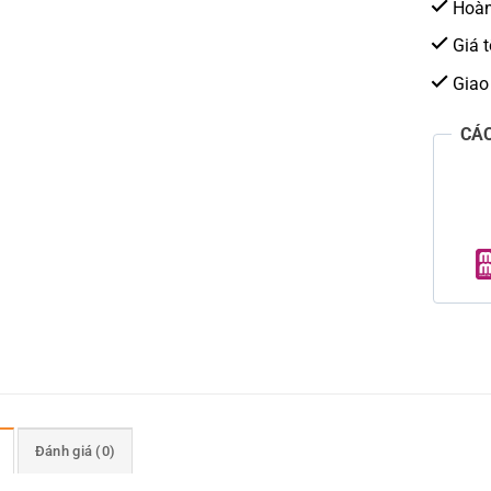
Hoàn 
Giá t
Giao
CÁ
Đánh giá (0)