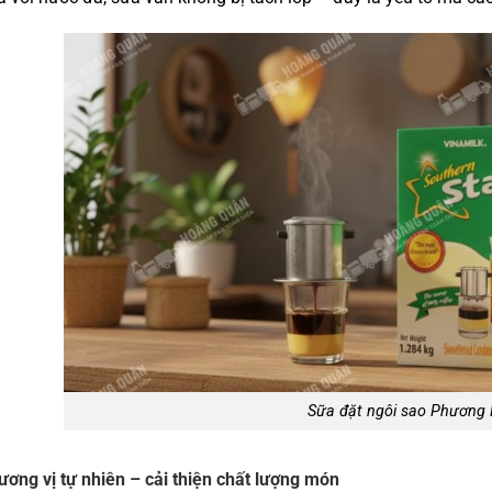
Sữa đặt ngôi sao Phương
ơng vị tự nhiên – cải thiện chất lượng món