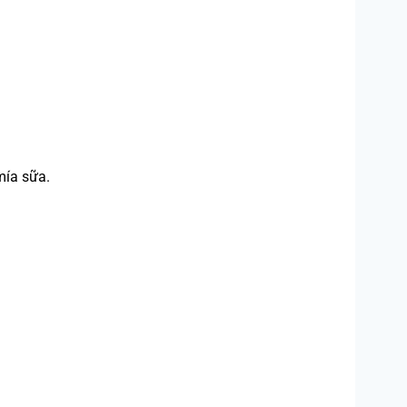
mía sữa.