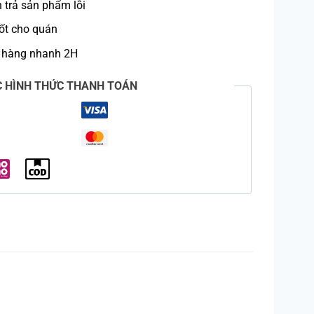
trả sản phẩm lỗi
ốt cho quán
 hàng nhanh 2H
C HÌNH THỨC THANH TOÁN