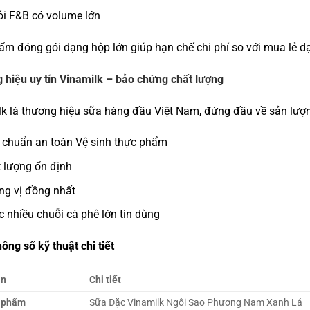
i F&B có volume lớn
m đóng gói dạng hộp lớn giúp hạn chế chi phí so với mua lẻ d
hiệu uy tín Vinamilk – bảo chứng chất lượng
k là thương hiệu sữa hàng đầu Việt Nam, đứng đầu về sản lượ
 chuẩn an toàn Vệ sinh thực phẩm
 lượng ổn định
g vị đồng nhất
 nhiều chuỗi cà phê lớn tin dùng
ông số kỹ thuật chi tiết
in
Chi tiết
 phẩm
Sữa Đặc Vinamilk Ngôi Sao Phương Nam Xanh Lá