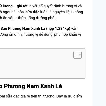
t lượng – giá tốt
là yếu tố quyết định hương vị và
ộ ngọt hài hòa,
sữa đặc
luôn là nguyên liệu không
ình ăn vặt – thức uống đường phố.
i Sao Phương Nam Xanh Lá (hộp 1.284kg)
vẫn
ượng ổn định, hương vị dễ dùng, phù hợp khẩu vị
ao Phương Nam Xanh Lá
i sữa đặc giá rẻ trên thị trường. Đây là ưu điểm