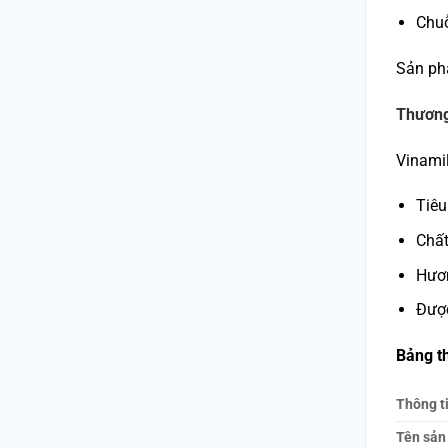
Chuỗ
Sản phẩ
Thương 
Vinamil
Tiêu
Chất
Hươn
Được
Bảng th
Thông t
Tên sản