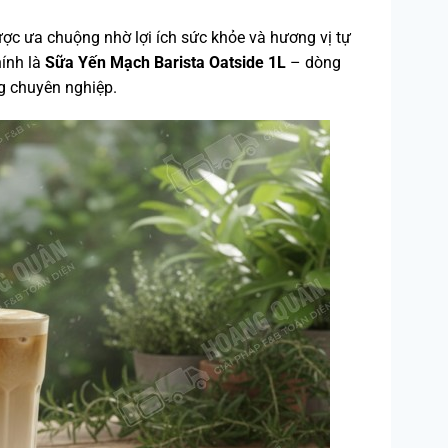
c ưa chuộng nhờ lợi ích sức khỏe và hương vị tự
ính là
Sữa Yến Mạch Barista Oatside 1L
– dòng
g chuyên nghiệp.