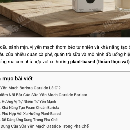
 cấu sánh mịn, vị yến mạch thơm béo tự nhiên và khả năng tạo 
ầu của nhiều quán cà phê, quán trà sữa và mô hình đồ uống hi
uống mà còn phù hợp với xu hướng
plant-based (thuần thực vật)
 mục bài viết
 Yến Mạch Barista Oatside Là Gì?
Điểm Nổi Bật Của Sữa Yến Mạch Oatside Barista
Hương Vị Tự Nhiên Từ Yến Mạch
Khả Năng Tạo Foam Chuẩn Barista
Phù Hợp Với Xu Hướng Plant-Based
Dễ Dàng Ứng Dụng Trong Pha Chế
 Dụng Của Sữa Yến Mạch Oatside Trong Pha Chế