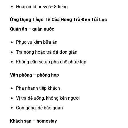
Hoặc cold brew 6–8 tiếng
Ứng Dụng Thực Tế Của Hồng Trà Đen Túi Lọc
Quán ăn – quán nước
Phục vụ kèm bữa ăn
Trà nóng hoặc trà đá đơn giản
Không cần setup pha chế phức tạp
Văn phòng – phòng họp
Pha nhanh tiếp khách
Vị trà dễ uống, không kén người
Gọn gàng, dễ bảo quản
Khách sạn – homestay