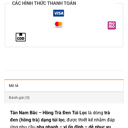
CÁC HÌNH THỨC THANH TOÁN
Mô tả
Đánh giá (0)
Tân Nam Bắc – Hồng Trà Đen Túi Lọc
là dòng
trà
đen (hồng trà) dạng túi lọc
, được thiết kế nhằm đáp
ứng nhu cầu
pha nhanh – vị ổn định – dễ phục vụ