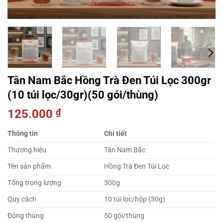
Tân Nam Bắc Hồng Trà Đen Túi Lọc 300gr
(10 túi lọc/30gr)(50 gói/thùng)
125.000
₫
Thông tin
Chi tiết
Thương hiệu
Tân Nam Bắc
Tên sản phẩm
Hồng Trà Đen Túi Lọc
Tổng trọng lượng
300g
Quy cách
10 túi lọc/hộp (30g)
Đóng thùng
50 gói/thùng