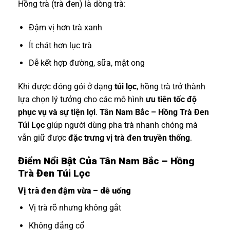
Hồng trà (trà đen) là dòng trà:
Đậm vị hơn trà xanh
Ít chát hơn lục trà
Dễ kết hợp đường, sữa, mật ong
Khi được đóng gói ở dạng
túi lọc
, hồng trà trở thành
lựa chọn lý tưởng cho các mô hình
ưu tiên tốc độ
phục vụ và sự tiện lợi
.
Tân Nam Bắc – Hồng Trà Đen
Túi Lọc
giúp người dùng pha trà nhanh chóng mà
vẫn giữ được
đặc trưng vị trà đen truyền thống
.
Điểm Nổi Bật Của Tân Nam Bắc – Hồng
Trà Đen Túi Lọc
Vị trà đen đậm vừa – dễ uống
Vị trà rõ nhưng không gắt
Không đắng cổ