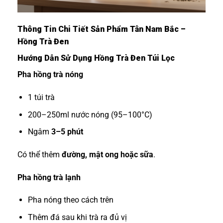
Thông Tin Chi Tiết Sản Phẩm Tân Nam Bắc –
Hồng Trà Đen
Hướng Dẫn Sử Dụng Hồng Trà Đen Túi Lọc
Pha hồng trà nóng
1 túi trà
200–250ml nước nóng (95–100°C)
Ngâm
3–5 phút
Có thể thêm
đường, mật ong hoặc sữa
.
Pha hồng trà lạnh
Pha nóng theo cách trên
Thêm đá sau khi trà ra đủ vị