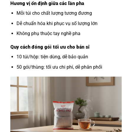
Hương vị ổn định giữa các lần pha
Mỗi túi cho chất lượng tương đương
Dễ chuẩn hóa khi phục vụ số lượng lớn
Không phụ thuộc tay nghề pha
Quy cách đóng gói tối ưu cho bán sỉ
10 túi/hộp: tiện dùng, dễ bảo quản
50 gói/thùng: tối ưu chi phí, dễ phân phối