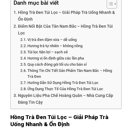
Danh mục bài viết
Hồng Trà Đen Túi Lọc – Giải Pháp Trà Uống Nhanh &
Ổn Định
Điểm Nổi Bật Của Tân Nam Bắc – Hồng Trà Đen Túi
Lọc
Vị trà đen đậm vừa – dễ uống
Hương trà tự nhiên – không nồng
Túi lọc tiện lợi – sạch sẽ
Hương vị ổn định giữa các lần pha
Quy cách đóng gói tối ưu cho bán sỉ
Thông Tin Chi Tiết Sản Phẩm Tân Nam Bắc – Hồng
Trà Đen
Hướng Dẫn Sử Dụng Hồng Trà Đen Túi Lọc
Ứng Dụng Thực Tế Của Hồng Trà Đen Túi Lọc
Nguyên Liệu Pha Chế Hoàng Quân – Nhà Cung Cấp
Đáng Tin Cậy
Hồng Trà Đen Túi Lọc – Giải Pháp Trà
Uống Nhanh & Ổn Định