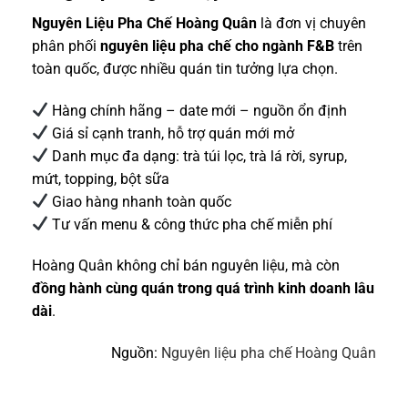
Nguyên Liệu Pha Chế Hoàng Quân
là đơn vị chuyên
phân phối
nguyên liệu pha chế cho ngành F&B
trên
toàn quốc, được nhiều quán tin tưởng lựa chọn.
Hàng chính hãng – date mới – nguồn ổn định
Giá sỉ cạnh tranh, hỗ trợ quán mới mở
Danh mục đa dạng: trà túi lọc, trà lá rời, syrup,
mứt, topping, bột sữa
Giao hàng nhanh toàn quốc
Tư vấn menu & công thức pha chế miễn phí
Hoàng Quân không chỉ bán nguyên liệu, mà còn
đồng hành cùng quán trong quá trình kinh doanh lâu
dài
.
Nguồn:
Nguyên liệu pha chế Hoàng Quân