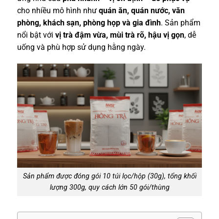
cho nhiều mô hình như
quán ăn, quán nước, văn
phòng, khách sạn, phòng họp và gia đình
. Sản phẩm
nổi bật với
vị trà đậm vừa, mùi trà rõ, hậu vị gọn
, dễ
uống và phù hợp sử dụng hằng ngày.
Sản phẩm được đóng gói 10 túi lọc/hộp (30g), tổng khối
lượng 300g, quy cách lớn 50 gói/thùng