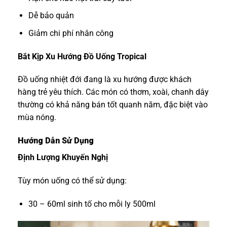
Dễ bảo quản
Giảm chi phí nhân công
Bắt Kịp Xu Hướng Đồ Uống Tropical
Đồ uống nhiệt đới đang là xu hướng được khách
hàng trẻ yêu thích. Các món có thơm, xoài, chanh dây
thường có khả năng bán tốt quanh năm, đặc biệt vào
mùa nóng.
Hướng Dẫn Sử Dụng
Định Lượng Khuyến Nghị
Tùy món uống có thể sử dụng:
30 – 60ml sinh tố cho mỗi ly 500ml