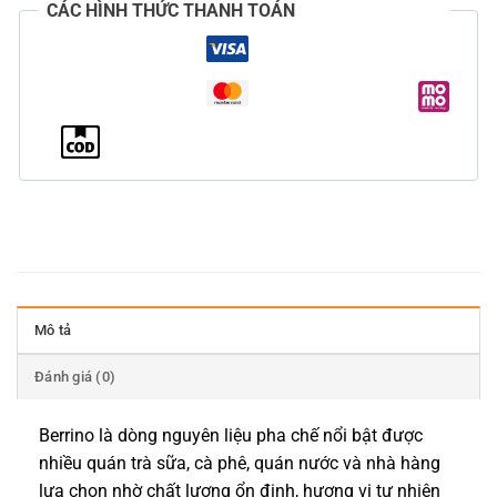
CÁC HÌNH THỨC THANH TOÁN
Mô tả
Đánh giá (0)
Berrino là dòng nguyên liệu pha chế nổi bật được
nhiều quán trà sữa, cà phê, quán nước và nhà hàng
lựa chọn nhờ chất lượng ổn định, hương vị tự nhiên