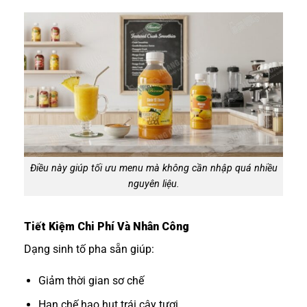
Điều này giúp tối ưu menu mà không cần nhập quá nhiều
nguyên liệu.
Tiết Kiệm Chi Phí Và Nhân Công
Dạng sinh tố pha sẵn giúp:
Giảm thời gian sơ chế
Hạn chế hao hụt trái cây tươi