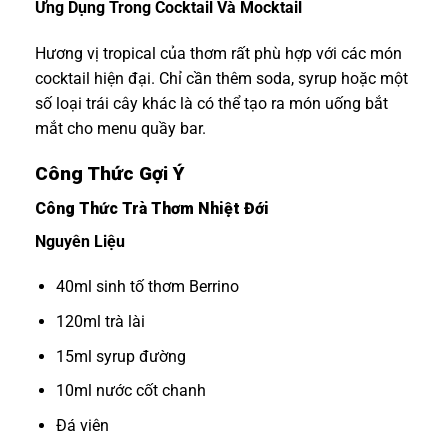
Ứng Dụng Trong Cocktail Và Mocktail
Hương vị tropical của thơm rất phù hợp với các món
cocktail hiện đại. Chỉ cần thêm soda, syrup hoặc một
số loại trái cây khác là có thể tạo ra món uống bắt
mắt cho menu quầy bar.
Công Thức Gợi Ý
Công Thức Trà Thơm Nhiệt Đới
Nguyên Liệu
40ml sinh tố thơm Berrino
120ml trà lài
15ml syrup đường
10ml nước cốt chanh
Đá viên