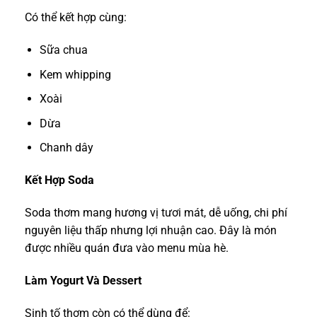
Có thể kết hợp cùng:
Sữa chua
Kem whipping
Xoài
Dừa
Chanh dây
Kết Hợp Soda
Soda thơm mang hương vị tươi mát, dễ uống, chi phí
nguyên liệu thấp nhưng lợi nhuận cao. Đây là món
được nhiều quán đưa vào menu mùa hè.
Làm Yogurt Và Dessert
Sinh tố thơm còn có thể dùng để: