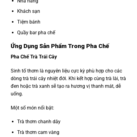
Nhà hàng
Khách sạn
Tiệm bánh
Quầy bar pha chế
Ứng Dụng Sản Phẩm Trong Pha Chế
Pha Chế Trà Trái Cây
Sinh tố thơm là nguyên liệu cực kỳ phù hợp cho các
dòng trà trái cây nhiệt đới. Khi kết hợp cùng trà lài, trà
đen hoặc trà xanh sẽ tạo ra hương vị thanh mát, dễ
uống.
Một số món nổi bật:
Trà thơm chanh dây
Trà thơm cam vàng