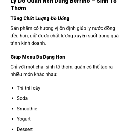
Lý Do Quán Nên Dùng Berrino – Sinh Tố
Thơm
Tăng Chất Lượng Đồ Uống
Sản phẩm có hương vị ổn định giúp ly nước đồng
đều hơn, giữ được chất lượng xuyên suốt trong quá
trình kinh doanh.
Giúp Menu Đa Dạng Hơn
Chỉ với một chai sinh tố thơm, quán có thể tạo ra
nhiều món khác nhau:
Trà trái cây
Soda
Smoothie
Yogurt
Dessert