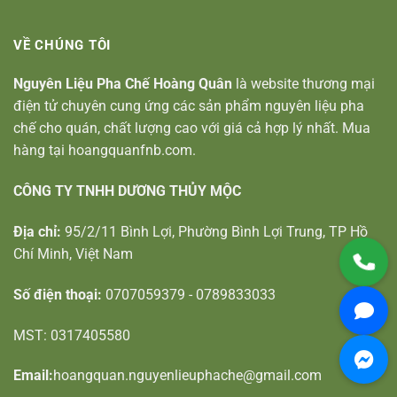
VỀ CHÚNG TÔI
Nguyên Liệu Pha Chế Hoàng Quân
là website thương mại
điện tử chuyên cung ứng các sản phẩm nguyên liệu pha
chế cho quán, chất lượng cao với giá cả hợp lý nhất. Mua
hàng tại hoangquanfnb.com.
CÔNG TY TNHH DƯƠNG THỦY MỘC
Địa chỉ:
95/2/11 Bình Lợi, Phường Bình Lợi Trung, TP Hồ
Chí Minh, Việt Nam
Số điện thoại:
0707059379 - 0789833033
MST: 0317405580
Email:
hoangquan.nguyenlieuphache@gmail.com