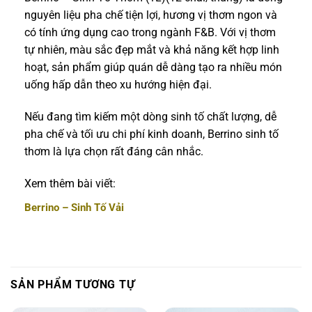
nguyên liệu pha chế tiện lợi, hương vị thơm ngon và
có tính ứng dụng cao trong ngành F&B. Với vị thơm
tự nhiên, màu sắc đẹp mắt và khả năng kết hợp linh
hoạt, sản phẩm giúp quán dễ dàng tạo ra nhiều món
uống hấp dẫn theo xu hướng hiện đại.
Nếu đang tìm kiếm một dòng sinh tố chất lượng, dễ
pha chế và tối ưu chi phí kinh doanh, Berrino sinh tố
thơm là lựa chọn rất đáng cân nhắc.
Xem thêm bài viết:
Berrino – Sinh Tố Vải
SẢN PHẨM TƯƠNG TỰ