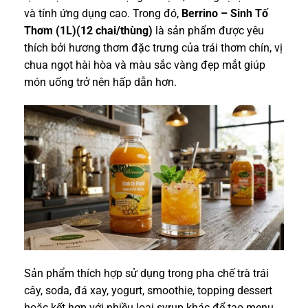
và tính ứng dụng cao. Trong đó,
Berrino – Sinh Tố
Thơm (1L)(12 chai/thùng)
là sản phẩm được yêu
thích bởi hương thơm đặc trưng của trái thơm chín, vị
chua ngọt hài hòa và màu sắc vàng đẹp mắt giúp
món uống trở nên hấp dẫn hơn.
Sản phẩm thích hợp sử dụng trong pha chế trà trái
cây, soda, đá xay, yogurt, smoothie, topping dessert
hoặc kết hợp với nhiều loại syrup khác để tạo menu