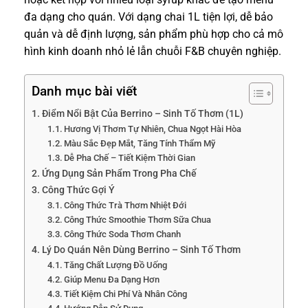
đa dạng cho quán. Với dạng chai 1L tiện lợi, dễ bảo
quản và dễ định lượng, sản phẩm phù hợp cho cả mô
hình kinh doanh nhỏ lẻ lẫn chuỗi F&B chuyên nghiệp.
Danh mục bài viết
Điểm Nổi Bật Của Berrino – Sinh Tố Thơm (1L)
Hương Vị Thơm Tự Nhiên, Chua Ngọt Hài Hòa
Màu Sắc Đẹp Mắt, Tăng Tính Thẩm Mỹ
Dễ Pha Chế – Tiết Kiệm Thời Gian
Ứng Dụng Sản Phẩm Trong Pha Chế
Công Thức Gợi Ý
Công Thức Trà Thơm Nhiệt Đới
Công Thức Smoothie Thơm Sữa Chua
Công Thức Soda Thơm Chanh
Lý Do Quán Nên Dùng Berrino – Sinh Tố Thơm
Tăng Chất Lượng Đồ Uống
Giúp Menu Đa Dạng Hơn
Tiết Kiệm Chi Phí Và Nhân Công