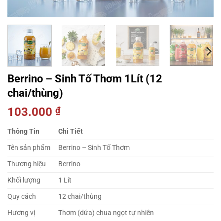
Berrino – Sinh Tố Thơm 1Lít (12
chai/thùng)
103.000
₫
Thông Tin
Chi Tiết
Tên sản phẩm
Berrino – Sinh Tố Thơm
Thương hiệu
Berrino
Khối lượng
1 Lít
Quy cách
12 chai/thùng
Hương vị
Thơm (dứa) chua ngọt tự nhiên