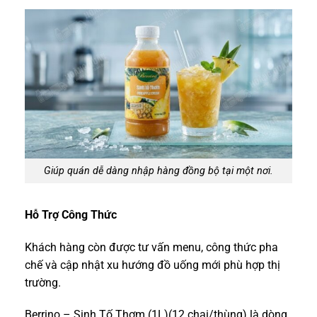
Giúp quán dễ dàng nhập hàng đồng bộ tại một nơi.
Hỗ Trợ Công Thức
Khách hàng còn được tư vấn menu, công thức pha
chế và cập nhật xu hướng đồ uống mới phù hợp thị
trường.
Berrino – Sinh Tố Thơm (1L)(12 chai/thùng) là dòng