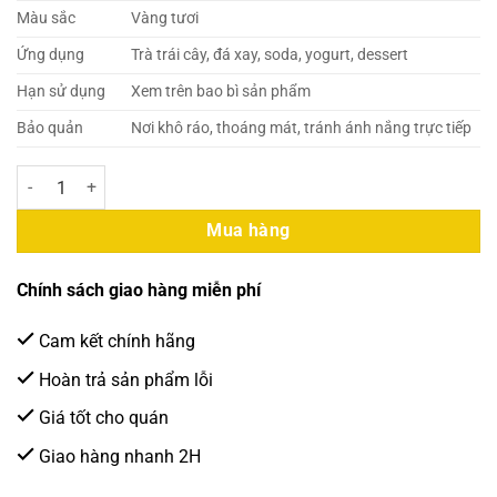
Màu sắc
Vàng tươi
Ứng dụng
Trà trái cây, đá xay, soda, yogurt, dessert
Hạn sử dụng
Xem trên bao bì sản phẩm
Bảo quản
Nơi khô ráo, thoáng mát, tránh ánh nắng trực tiếp
Berrino – Sinh Tố Thơm 1Lít (12 chai/thùng) số lượng
Mua hàng
Chính sách giao hàng miễn phí
Cam kết chính hãng
Hoàn trả sản phẩm lỗi
Giá tốt cho quán
Giao hàng nhanh 2H