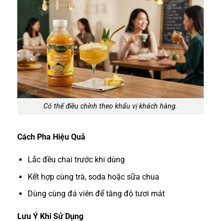
Có thể điều chỉnh theo khẩu vị khách hàng.
Cách Pha Hiệu Quả
Lắc đều chai trước khi dùng
Kết hợp cùng trà, soda hoặc sữa chua
Dùng cùng đá viên để tăng độ tươi mát
Lưu Ý Khi Sử Dụng