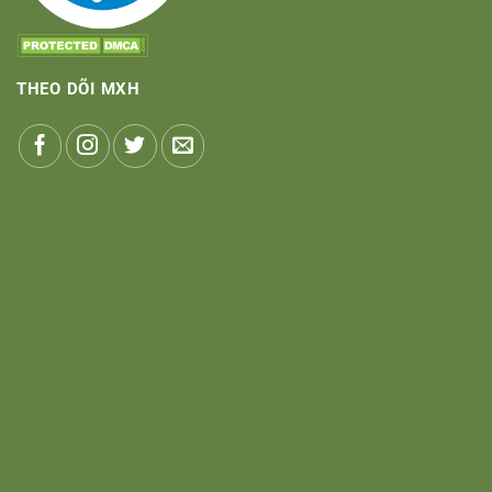
THEO DÕI MXH