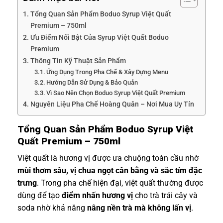
Tổng Quan Sản Phẩm Boduo Syrup Việt Quất
Premium – 750ml
Ưu Điểm Nổi Bật Của Syrup Việt Quất Boduo
Premium
Thông Tin Kỹ Thuật Sản Phẩm
Ứng Dụng Trong Pha Chế & Xây Dựng Menu
Hướng Dẫn Sử Dụng & Bảo Quản
Vì Sao Nên Chọn Boduo Syrup Việt Quất Premium
Nguyên Liệu Pha Chế Hoàng Quân – Nơi Mua Uy Tín
Tổng Quan Sản Phẩm Boduo Syrup Việt
Quất Premium – 750ml
Việt quất là hương vị được ưa chuộng toàn cầu nhờ
mùi thơm sâu, vị chua ngọt cân bằng và sắc tím đặc
trưng
. Trong pha chế hiện đại, việt quất thường được
dùng để tạo
điểm nhấn hương vị
cho trà trái cây và
soda nhờ khả năng
nâng nền trà mà không lấn vị
.