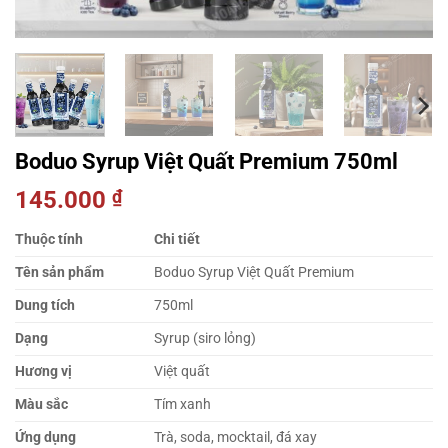
Boduo Syrup Việt Quất Premium 750ml
145.000
₫
Thuộc tính
Chi tiết
Tên sản phẩm
Boduo Syrup Việt Quất Premium
Dung tích
750ml
Dạng
Syrup (siro lỏng)
Hương vị
Việt quất
Màu sắc
Tím xanh
Ứng dụng
Trà, soda, mocktail, đá xay