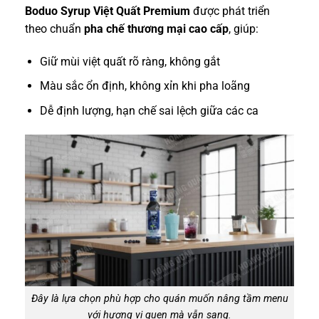
Boduo Syrup Việt Quất Premium
được phát triển
theo chuẩn
pha chế thương mại cao cấp
, giúp:
Giữ mùi việt quất rõ ràng, không gắt
Màu sắc ổn định, không xỉn khi pha loãng
Dễ định lượng, hạn chế sai lệch giữa các ca
Đây là lựa chọn phù hợp cho quán muốn nâng tầm menu
với hương vị quen mà vẫn sang.