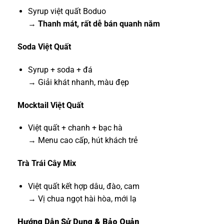
Syrup việt quất Boduo
→
Thanh mát, rất dễ bán quanh năm
Soda Việt Quất
Syrup + soda + đá
→ Giải khát nhanh, màu đẹp
Mocktail Việt Quất
Việt quất + chanh + bạc hà
→ Menu cao cấp, hút khách trẻ
Trà Trái Cây Mix
Việt quất kết hợp dâu, đào, cam
→ Vị chua ngọt hài hòa, mới lạ
Hướng Dẫn Sử Dụng & Bảo Quản