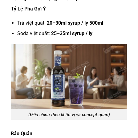
Tỷ Lệ Pha Gợi Ý
Trà việt quất:
20–30ml syrup / ly 500ml
Soda việt quất:
25–35ml syrup / ly
(Điều chỉnh theo khẩu vị và concept quán)
Bảo Quản