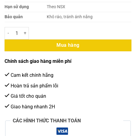
Hạn sử dụng
Theo NSX
Bảo quản
Khô ráo, tránh ánh nắng
Boduo Syrup Việt Quất Premium 750ml số lượng
Mua hàng
Chính sách giao hàng miễn phí
Cam kết chính hãng
Hoàn trả sản phẩm lỗi
Giá tốt cho quán
Giao hàng nhanh 2H
CÁC HÌNH THỨC THANH TOÁN