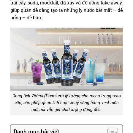
trái cây, soda, mocktail, đá xay và đồ uống take away,
giúp quán dễ dàng tạo ra những ly nước bắt mắt – dễ
uống – dễ bán.
Dung tích 750ml (Premium) lý tưởng cho menu trung–cao
cấp, cho phép quán linh hoạt xoay vòng hàng, test món
mới mà vẫn giữ chất lượng đồng đều.
Danh mục bài viết