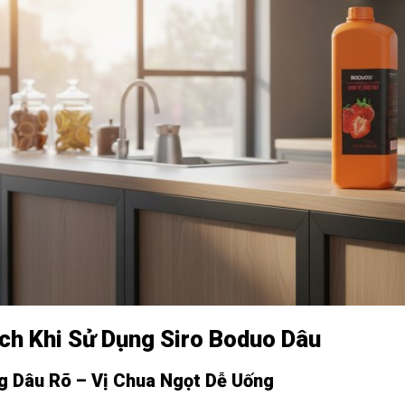
Ích Khi Sử Dụng Siro Boduo Dâu
 Dâu Rõ – Vị Chua Ngọt Dễ Uống