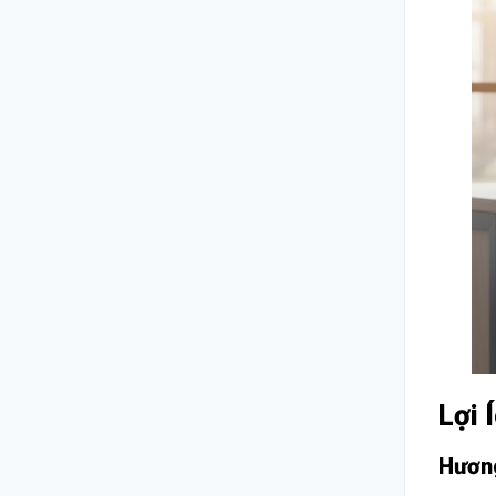
Lợi 
Hương