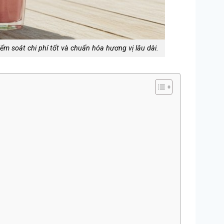
m soát chi phí tốt và chuẩn hóa hương vị lâu dài.