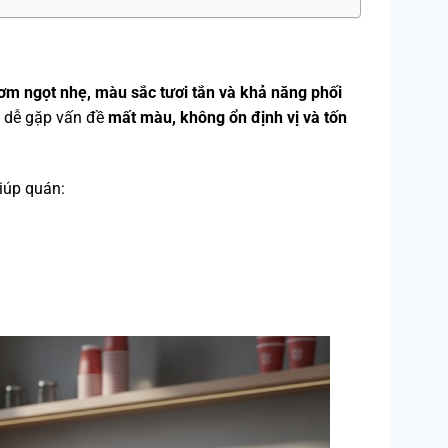
ơm ngọt nhẹ, màu sắc tươi tắn và khả năng phối
u dễ gặp vấn đề
mất màu, không ổn định vị và tốn
giúp quán: