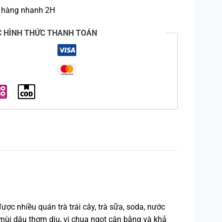
 hàng nhanh 2H
C HÌNH THỨC THANH TOÁN
ợc nhiều quán trà trái cây, trà sữa, soda, nước
ùi dâu thơm dịu, vị chua ngọt cân bằng và khả