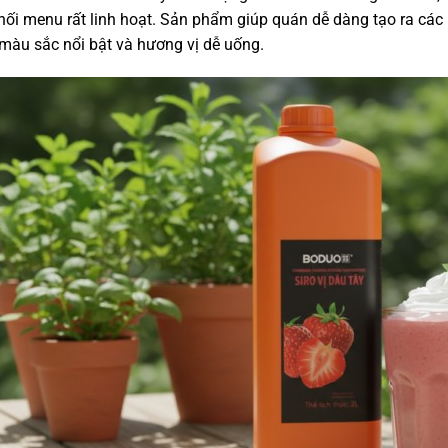
ối menu rất linh hoạt. Sản phẩm giúp quán dễ dàng tạo ra các m
màu sắc nổi bật và hương vị dễ uống.