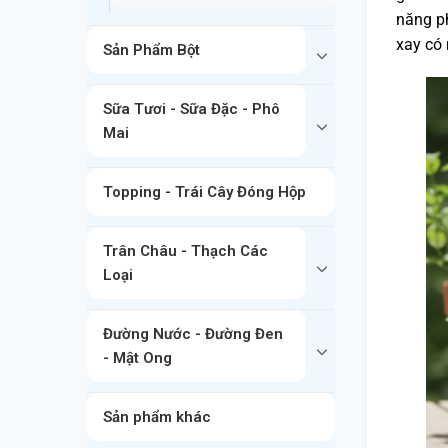
năng ph
xay có 
Sản Phẩm Bột
Sữa Tươi - Sữa Đặc - Phô
Mai
Topping - Trái Cây Đóng Hộp
Trân Châu - Thạch Các
Loại
Đường Nước - Đường Đen
- Mật Ong
Sản phẩm khác