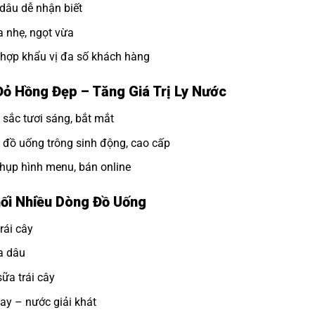
dâu dễ nhận biết
 nhẹ, ngọt vừa
hợp khẩu vị đa số khách hàng
ỏ Hồng Đẹp – Tăng Giá Trị Ly Nước
sắc tươi sáng, bắt mắt
đồ uống trông sinh động, cao cấp
hụp hình menu, bán online
ối Nhiều Dòng Đồ Uống
trái cây
a dâu
sữa trái cây
ay – nước giải khát