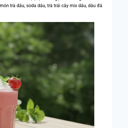
ón trà dâu, soda dâu, trà trái cây mix dâu, dâu đá