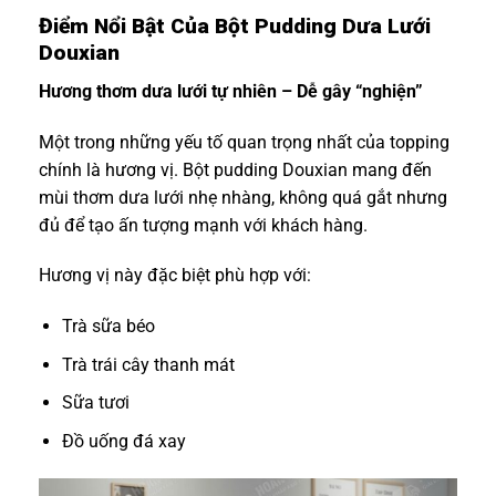
Điểm Nổi Bật Của Bột Pudding Dưa Lưới
Douxian
Hương thơm dưa lưới tự nhiên – Dễ gây “nghiện”
Một trong những yếu tố quan trọng nhất của topping
chính là hương vị. Bột pudding Douxian mang đến
mùi thơm dưa lưới nhẹ nhàng, không quá gắt nhưng
đủ để tạo ấn tượng mạnh với khách hàng.
Hương vị này đặc biệt phù hợp với:
Trà sữa béo
Trà trái cây thanh mát
Sữa tươi
Đồ uống đá xay