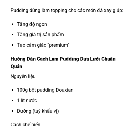
Pudding dùng làm topping cho các món đá xay giúp:
Tăng độ ngon
Tăng giá trị sản phẩm
Tạo cảm giác “premium”
Hướng Dẫn Cách Làm Pudding Dưa Lưới Chuẩn
Quán
Nguyên liệu
100g bột pudding Douxian
1 lít nước
Đường (tuỳ khẩu vị)
Cách chế biến