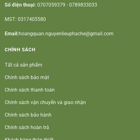
Số điện thoại:
0707059379 - 0789833033
MST: 0317405580
Email:
hoangquan.nguyenlieuphache@gmail.com
CHÍNH SÁCH
Tất cả sản phẩm
Chính sách bảo mật
Chính sách thanh toán
Chính sách vận chuyển và giao nhận
Chính sách bảo hành
Chính sách hoàn trả
Khách hàng thân thiết