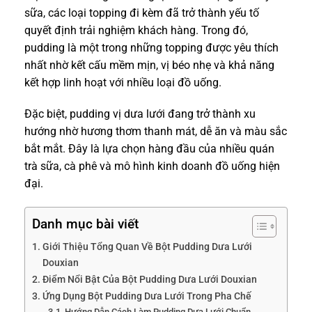
sữa, các loại topping đi kèm đã trở thành yếu tố
quyết định trải nghiệm khách hàng. Trong đó,
pudding là một trong những topping được yêu thích
nhất nhờ kết cấu mềm mịn, vị béo nhẹ và khả năng
kết hợp linh hoạt với nhiều loại đồ uống.
Đặc biệt, pudding vị dưa lưới đang trở thành xu
hướng nhờ hương thơm thanh mát, dễ ăn và màu sắc
bắt mắt. Đây là lựa chọn hàng đầu của nhiều quán
trà sữa, cà phê và mô hình kinh doanh đồ uống hiện
đại.
Danh mục bài viết
Giới Thiệu Tổng Quan Về Bột Pudding Dưa Lưới
Douxian
Điểm Nổi Bật Của Bột Pudding Dưa Lưới Douxian
Ứng Dụng Bột Pudding Dưa Lưới Trong Pha Chế
Hướng Dẫn Cách Làm Pudding Dưa Lưới Chuẩn