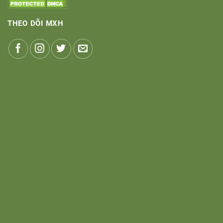
THEO DÕI MXH