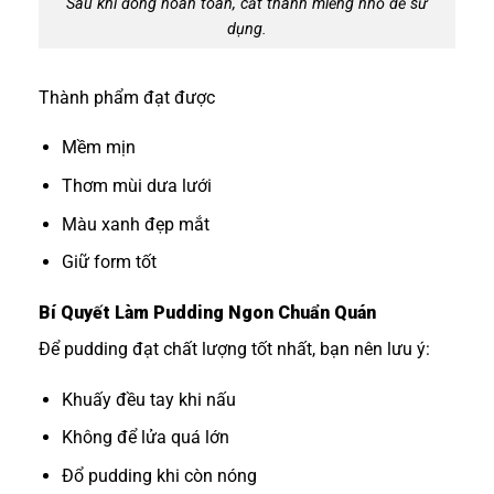
Sau khi đông hoàn toàn, cắt thành miếng nhỏ để sử
dụng.
Thành phẩm đạt được
Mềm mịn
Thơm mùi dưa lưới
Màu xanh đẹp mắt
Giữ form tốt
Bí Quyết Làm Pudding Ngon Chuẩn Quán
Để pudding đạt chất lượng tốt nhất, bạn nên lưu ý:
Khuấy đều tay khi nấu
Không để lửa quá lớn
Đổ pudding khi còn nóng