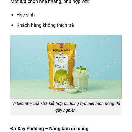
Một lựa chọn nhẹ nhàng, phù hợp với:
Học sinh
Khách hàng không thích trà
Vị béo nhẹ của sữa kết hợp pudding tạo nên món uống dễ
gây nghiện.
Đá Xay Pudding – Nâng tầm đồ uống