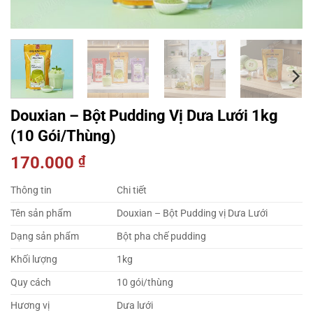
Douxian – Bột Pudding Vị Dưa Lưới 1kg
(10 Gói/Thùng)
170.000
₫
Thông tin
Chi tiết
Tên sản phẩm
Douxian – Bột Pudding vị Dưa Lưới
Dạng sản phẩm
Bột pha chế pudding
Khối lượng
1kg
Quy cách
10 gói/thùng
Hương vị
Dưa lưới