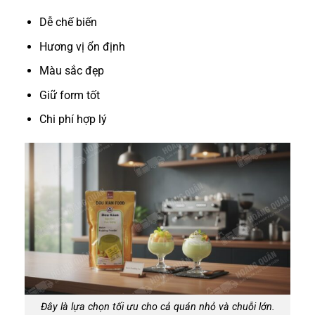
Dễ chế biến
Hương vị ổn định
Màu sắc đẹp
Giữ form tốt
Chi phí hợp lý
Đây là lựa chọn tối ưu cho cả quán nhỏ và chuỗi lớn.