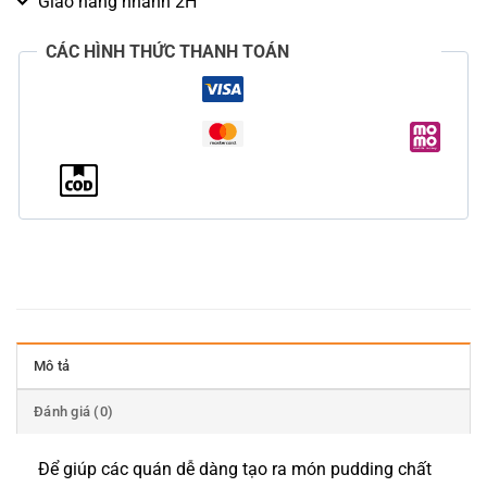
Giao hàng nhanh 2H
CÁC HÌNH THỨC THANH TOÁN
Mô tả
Đánh giá (0)
Để giúp các quán dễ dàng tạo ra món pudding chất