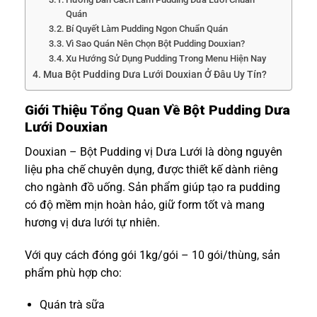
Quán
Bí Quyết Làm Pudding Ngon Chuẩn Quán
Vì Sao Quán Nên Chọn Bột Pudding Douxian?
Xu Hướng Sử Dụng Pudding Trong Menu Hiện Nay
Mua Bột Pudding Dưa Lưới Douxian Ở Đâu Uy Tín?
Giới Thiệu Tổng Quan Về Bột Pudding Dưa
Lưới Douxian
Douxian – Bột Pudding vị Dưa Lưới là dòng nguyên
liệu pha chế chuyên dụng, được thiết kế dành riêng
cho ngành đồ uống. Sản phẩm giúp tạo ra pudding
có độ mềm mịn hoàn hảo, giữ form tốt và mang
hương vị dưa lưới tự nhiên.
Với quy cách đóng gói 1kg/gói – 10 gói/thùng, sản
phẩm phù hợp cho:
Quán trà sữa