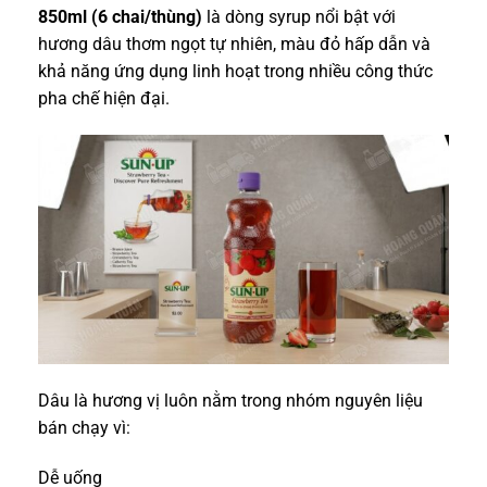
850ml (6 chai/thùng)
là dòng syrup nổi bật với
hương dâu thơm ngọt tự nhiên, màu đỏ hấp dẫn và
khả năng ứng dụng linh hoạt trong nhiều công thức
pha chế hiện đại.
Dâu là hương vị luôn nằm trong nhóm nguyên liệu
bán chạy vì:
Dễ uống