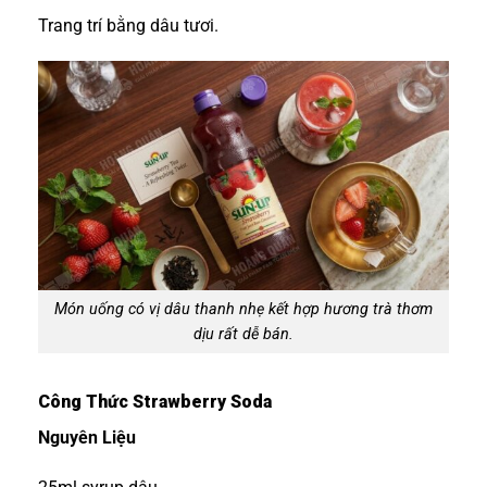
Trang trí bằng dâu tươi.
Món uống có vị dâu thanh nhẹ kết hợp hương trà thơm
dịu rất dễ bán.
Công Thức Strawberry Soda
Nguyên Liệu