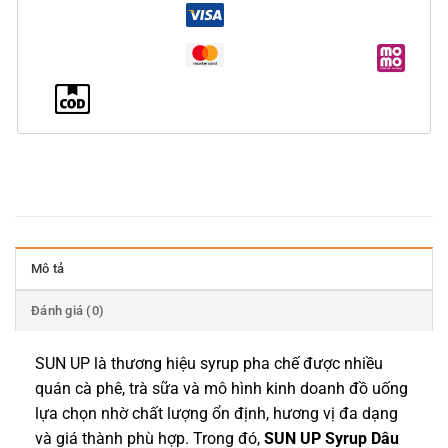
Mô tả
Đánh giá (0)
SUN UP là thương hiệu syrup pha chế được nhiều
quán cà phê, trà sữa và mô hình kinh doanh đồ uống
lựa chọn nhờ chất lượng ổn định, hương vị đa dạng
và giá thành phù hợp. Trong đó,
SUN UP Syrup Dâu