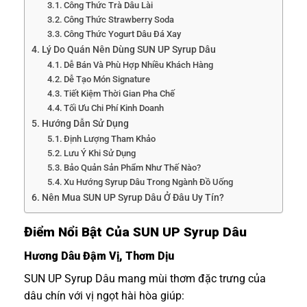
Công Thức Trà Dâu Lài
Công Thức Strawberry Soda
Công Thức Yogurt Dâu Đá Xay
Lý Do Quán Nên Dùng SUN UP Syrup Dâu
Dễ Bán Và Phù Hợp Nhiều Khách Hàng
Dễ Tạo Món Signature
Tiết Kiệm Thời Gian Pha Chế
Tối Ưu Chi Phí Kinh Doanh
Hướng Dẫn Sử Dụng
Định Lượng Tham Khảo
Lưu Ý Khi Sử Dụng
Bảo Quản Sản Phẩm Như Thế Nào?
Xu Hướng Syrup Dâu Trong Ngành Đồ Uống
Nên Mua SUN UP Syrup Dâu Ở Đâu Uy Tín?
Điểm Nổi Bật Của SUN UP Syrup Dâu
Hương Dâu Đậm Vị, Thơm Dịu
SUN UP Syrup Dâu mang mùi thơm đặc trưng của
dâu chín với vị ngọt hài hòa giúp: