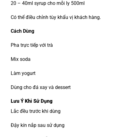
20 – 40ml syrup cho mỗi ly 500ml
Có thể điều chỉnh tùy khẩu vị khách hàng.
Cách Dùng
Pha trực tiếp với trà
Mix soda
Làm yogurt
Dùng cho đá xay và dessert
Lưu Ý Khi Sử Dụng
Lắc đều trước khi dùng
Đậy kín nắp sau sử dụng