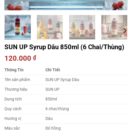
SUN UP Syrup Dâu 850ml (6 Chai/Thùng)
120.000
₫
Thông Tin
Chi Tiết
Tên sản phẩm
SUN UP Syrup Dâu
Thương hiệu
SUN UP
Dung tích
850ml
Quy cách
6 chai/thùng
Hương vị
Dâu
Màu sắc
Đỏ hồng