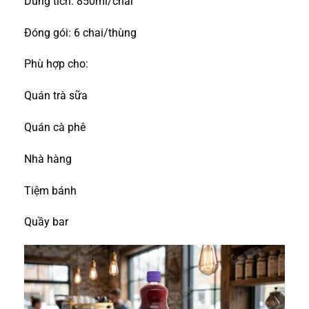
Dung tích: 850ml/chai
Đóng gói: 6 chai/thùng
Phù hợp cho:
Quán trà sữa
Quán cà phê
Nhà hàng
Tiệm bánh
Quầy bar