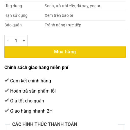
Ứng dụng
Soda, trà trái cây, đá xay, yogurt
Hạn sử dụng
Xem trên bao bì
Bảo quản
Tránh nắng trực tiếp
SUN UP Syrup Dâu 850ml (6 Chai/Thùng) số lượng
Mua hàng
Chính sách giao hàng miễn phí
Cam kết chính hãng
Hoàn trả sản phẩm lỗi
Giá tốt cho quán
Giao hàng nhanh 2H
CÁC HÌNH THỨC THANH TOÁN