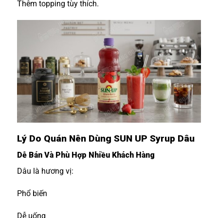
Thêm topping tùy thích.
Lý Do Quán Nên Dùng SUN UP Syrup Dâu
Dễ Bán Và Phù Hợp Nhiều Khách Hàng
Dâu là hương vị:
Phổ biến
Dễ uống