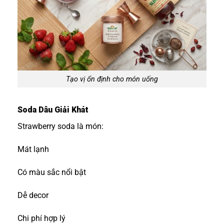
Tạo vị ổn định cho món uống
Soda Dâu Giải Khát
Strawberry soda là món:
Mát lạnh
Có màu sắc nổi bật
Dễ decor
Chi phí hợp lý