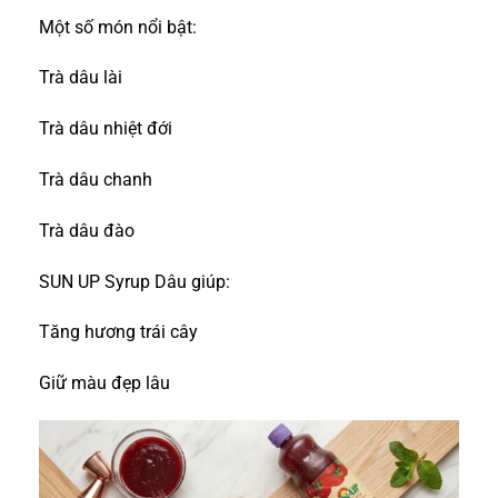
Một số món nổi bật:
Trà dâu lài
Trà dâu nhiệt đới
Trà dâu chanh
Trà dâu đào
SUN UP Syrup Dâu giúp:
Tăng hương trái cây
Giữ màu đẹp lâu