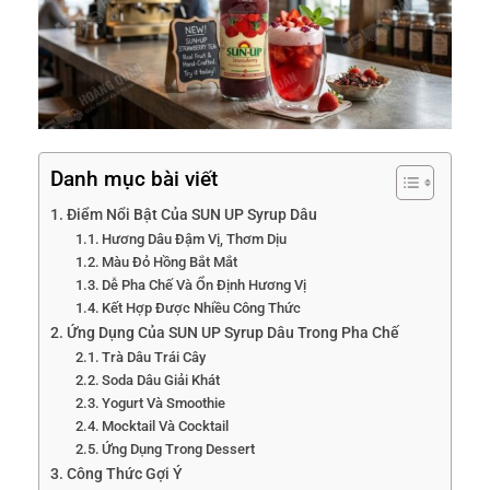
Danh mục bài viết
Điểm Nổi Bật Của SUN UP Syrup Dâu
Hương Dâu Đậm Vị, Thơm Dịu
Màu Đỏ Hồng Bắt Mắt
Dễ Pha Chế Và Ổn Định Hương Vị
Kết Hợp Được Nhiều Công Thức
Ứng Dụng Của SUN UP Syrup Dâu Trong Pha Chế
Trà Dâu Trái Cây
Soda Dâu Giải Khát
Yogurt Và Smoothie
Mocktail Và Cocktail
Ứng Dụng Trong Dessert
Công Thức Gợi Ý