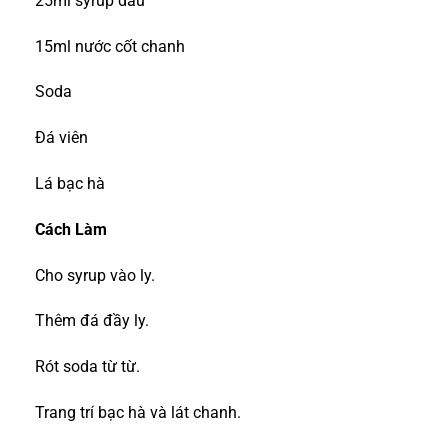
25ml syrup dâu
15ml nước cốt chanh
Soda
Đá viên
Lá bạc hà
Cách Làm
Cho syrup vào ly.
Thêm đá đầy ly.
Rót soda từ từ.
Trang trí bạc hà và lát chanh.