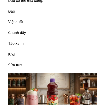
Dâu có thể mix cùng:
Đào
Việt quất
Chanh dây
Táo xanh
Kiwi
Sữa tươi