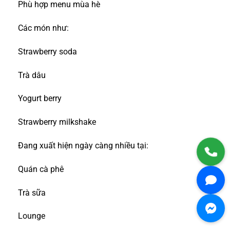
Phù hợp menu mùa hè
Các món như:
Strawberry soda
Trà dâu
Yogurt berry
Strawberry milkshake
Đang xuất hiện ngày càng nhiều tại:
Quán cà phê
Trà sữa
Lounge