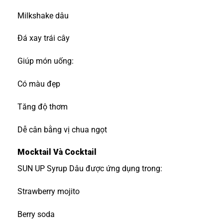
Milkshake dâu
Đá xay trái cây
Giúp món uống:
Có màu đẹp
Tăng độ thơm
Dễ cân bằng vị chua ngọt
Mocktail Và Cocktail
SUN UP Syrup Dâu được ứng dụng trong:
Strawberry mojito
Berry soda