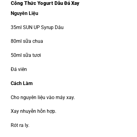
Công Thức Yogurt Dâu Đá Xay
Nguyên Liệu
35ml SUN UP Syrup Dâu
80ml sữa chua
50ml sữa tươi
Đá viên
Cách Làm
Cho nguyên liệu vào máy xay.
Xay nhuyễn hỗn hợp.
Rót ra ly.