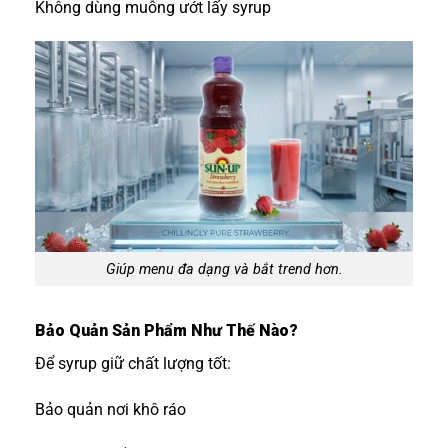
Không dùng muỗng ướt lấy syrup
Giúp menu đa dạng và bắt trend hơn.
Bảo Quản Sản Phẩm Như Thế Nào?
Để syrup giữ chất lượng tốt:
Bảo quản nơi khô ráo