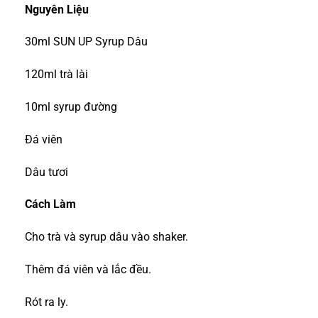
Nguyên Liệu
30ml SUN UP Syrup Dâu
120ml trà lài
10ml syrup đường
Đá viên
Dâu tươi
Cách Làm
Cho trà và syrup dâu vào shaker.
Thêm đá viên và lắc đều.
Rót ra ly.