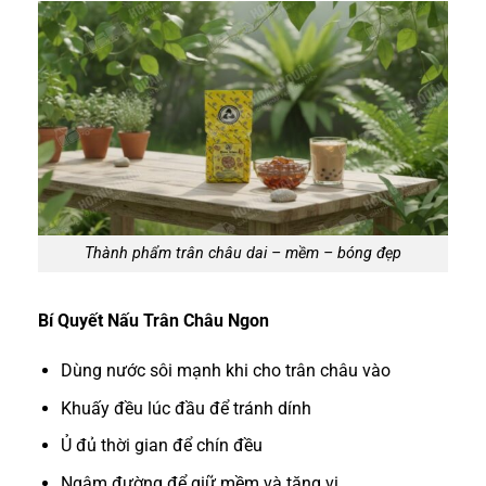
Thành phẩm trân châu dai – mềm – bóng đẹp
Bí Quyết Nấu Trân Châu Ngon
Dùng nước sôi mạnh khi cho trân châu vào
Khuấy đều lúc đầu để tránh dính
Ủ đủ thời gian để chín đều
Ngâm đường để giữ mềm và tăng vị