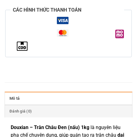
CÁC HÌNH THỨC THANH TOÁN
Mô tả
Đánh giá (0)
Douxian – Trân Châu Đen (nấu) 1kg
là nguyên liệu
pha chế chuyên dụng, giúp quán tạo ra trân châu
dai