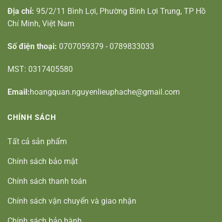
Địa chỉ:
95/2/11 Bình Lợi, Phường Bình Lợi Trung, TP Hồ
Chí Minh, Việt Nam
Số điện thoại:
0707059379 - 0789833033
MST: 0317405580
Email:
hoangquan.nguyenlieuphache@gmail.com
CHÍNH SÁCH
Tất cả sản phẩm
Chính sách bảo mật
Chính sách thanh toán
Chính sách vận chuyển và giao nhận
Chính sách bảo hành