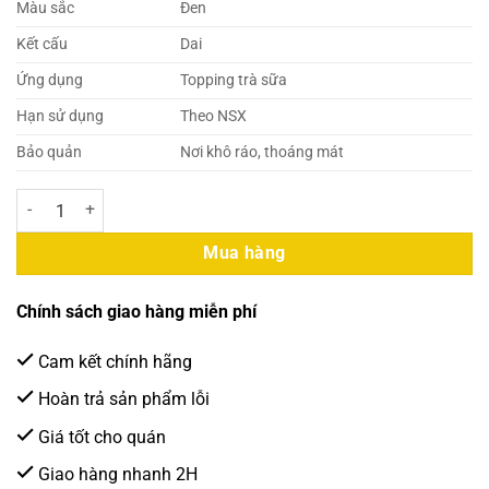
Màu sắc
Đen
Kết cấu
Dai
Ứng dụng
Topping trà sữa
Hạn sử dụng
Theo NSX
Bảo quản
Nơi khô ráo, thoáng mát
Douxian – Trân Châu Đen (Nấu) 1kg (10 Gói/Thùng) số lượng
Mua hàng
Chính sách giao hàng miễn phí
Cam kết chính hãng
Hoàn trả sản phẩm lỗi
Giá tốt cho quán
Giao hàng nhanh 2H