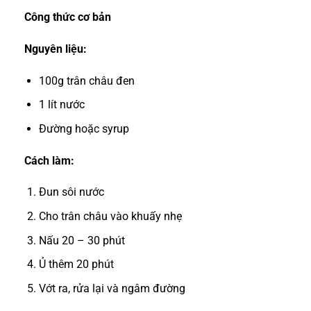
Công thức cơ bản
Nguyên liệu:
100g trân châu đen
1 lít nước
Đường hoặc syrup
Cách làm:
Đun sôi nước
Cho trân châu vào khuấy nhẹ
Nấu 20 – 30 phút
Ủ thêm 20 phút
Vớt ra, rửa lại và ngâm đường