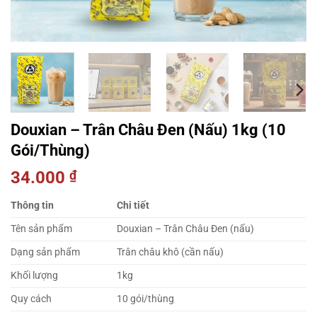
Douxian – Trân Châu Đen (Nấu) 1kg (10
Gói/Thùng)
34.000
₫
Thông tin
Chi tiết
Tên sản phẩm
Douxian – Trân Châu Đen (nấu)
Dạng sản phẩm
Trân châu khô (cần nấu)
Khối lượng
1kg
Quy cách
10 gói/thùng