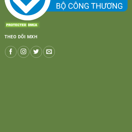
THEO DÕI MXH