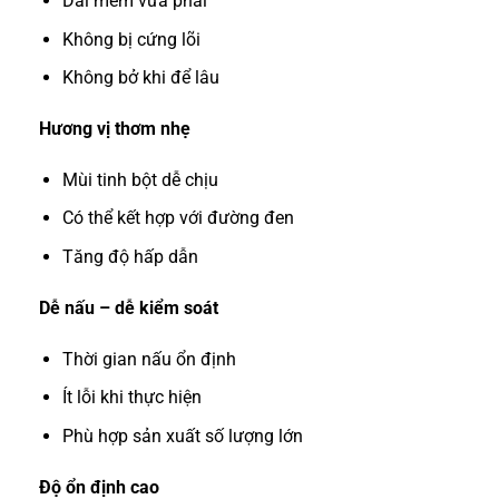
Dai mềm vừa phải
Không bị cứng lõi
Không bở khi để lâu
Hương vị thơm nhẹ
Mùi tinh bột dễ chịu
Có thể kết hợp với đường đen
Tăng độ hấp dẫn
Dễ nấu – dễ kiểm soát
Thời gian nấu ổn định
Ít lỗi khi thực hiện
Phù hợp sản xuất số lượng lớn
Độ ổn định cao