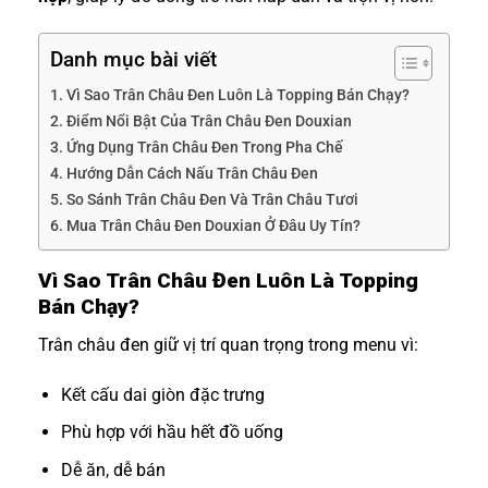
Danh mục bài viết
Vì Sao Trân Châu Đen Luôn Là Topping Bán Chạy?
Điểm Nổi Bật Của Trân Châu Đen Douxian
Ứng Dụng Trân Châu Đen Trong Pha Chế
Hướng Dẫn Cách Nấu Trân Châu Đen
So Sánh Trân Châu Đen Và Trân Châu Tươi
Mua Trân Châu Đen Douxian Ở Đâu Uy Tín?
Vì Sao Trân Châu Đen Luôn Là Topping
Bán Chạy?
Trân châu đen giữ vị trí quan trọng trong menu vì:
Kết cấu dai giòn đặc trưng
Phù hợp với hầu hết đồ uống
Dễ ăn, dễ bán