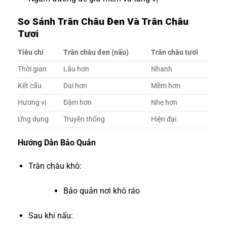
So Sánh Trân Châu Đen Và Trân Châu
Tươi
Tiêu chí
Trân châu đen (nấu)
Trân châu tươi
Thời gian
Lâu hơn
Nhanh
Kết cấu
Dai hơn
Mềm hơn
Hương vị
Đậm hơn
Nhẹ hơn
Ứng dụng
Truyền thống
Hiện đại
Hướng Dẫn Bảo Quản
Trân châu khô:
Bảo quản nơi khô ráo
Sau khi nấu: