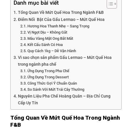
Danh mục bài viết
Tổng Quan Về Mứt Quế Hoa Trong Ngành F&B
Điểm Nổi Bật Của Gấu Lermao – Mứt Quế Hoa
Hương Hoa Thanh Nhẹ – Sang Trọng
Vị Ngọt Dịu – Không Gắt
Màu Vàng Mật Ong Bắt Mắt
Kết Cấu Sánh Có Hoa
Quy Cách 1kg – Dễ Vận Hành
Vì sao chọn sản phẩm Gấu Lermao – Mứt Quế Hoa
trong ngành pha chế
Ứng Dụng Trong Pha Chế
Ứng Dụng Trong Dessert
Công Thức Gợi Ý Chuẩn Quán
So Sánh Với Mứt Trái Cây Thường
Nguyên Liệu Pha Chế Hoàng Quân – Địa Chỉ Cung
Cấp Uy Tín
Tổng Quan Về Mứt Quế Hoa Trong Ngành
F&B