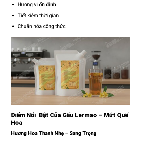
Hương vị
ổn định
Tiết kiệm thời gian
Chuẩn hóa công thức
Điểm Nổi Bật Của Gấu Lermao – Mứt Quế
Hoa
Hương Hoa Thanh Nhẹ – Sang Trọng