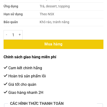
Ứng dụng
Trà, dessert, topping
Hạn sử dụng
Theo NSX
Bảo quản
Khô ráo, tránh nắng
Gấu Lermao Mứt Quế Hoa 1kg số lượng
Mua hàng
Chính sách giao hàng miễn phí
Cam kết chính hãng
Hoàn trả sản phẩm lỗi
Giá tốt cho quán
Giao hàng nhanh 2H
CÁC HÌNH THỨC THANH TOÁN