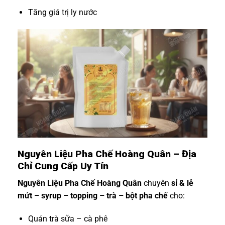
Tăng giá trị ly nước
Nguyên Liệu Pha Chế Hoàng Quân – Địa
Chỉ Cung Cấp Uy Tín
Nguyên Liệu Pha Chế Hoàng Quân
chuyên
sỉ & lẻ
mứt – syrup – topping – trà – bột pha chế
cho:
Quán trà sữa – cà phê