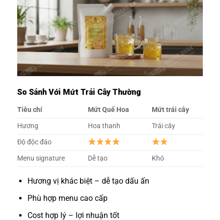
So Sánh Với Mứt Trái Cây Thường
Tiêu chí
Mứt Quế Hoa
Mứt trái cây
Hương
Hoa thanh
Trái cây
Độ độc đáo
Menu signature
Dễ tạo
Khó
Hương vị khác biệt – dễ tạo dấu ấn
Phù hợp menu cao cấp
Cost hợp lý – lợi nhuận tốt