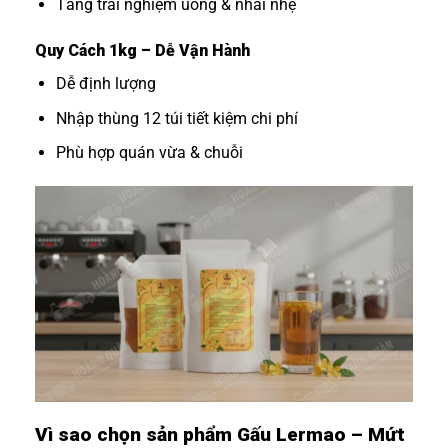
Tăng trải nghiệm uống & nhai nhẹ
Quy Cách 1kg – Dễ Vận Hành
Dễ định lượng
Nhập thùng 12 túi tiết kiệm chi phí
Phù hợp quán vừa & chuỗi
Vì sao chọn sản phẩm Gấu Lermao – Mứt