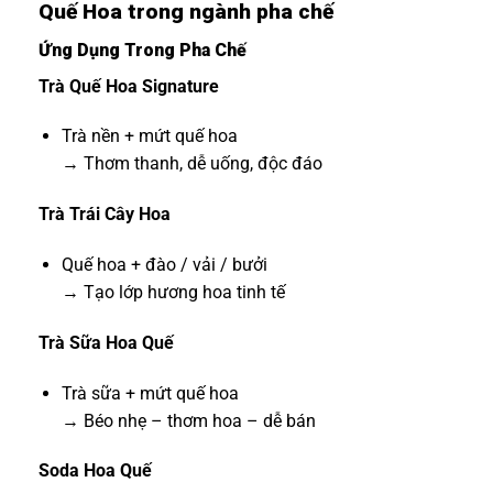
Quế Hoa trong ngành pha chế
Ứng Dụng Trong Pha Chế
Trà Quế Hoa Signature
Trà nền + mứt quế hoa
→ Thơm thanh, dễ uống, độc đáo
Trà Trái Cây Hoa
Quế hoa + đào / vải / bưởi
→ Tạo lớp hương hoa tinh tế
Trà Sữa Hoa Quế
Trà sữa + mứt quế hoa
→ Béo nhẹ – thơm hoa – dễ bán
Soda Hoa Quế