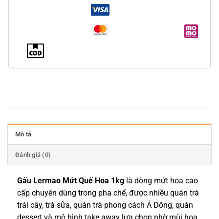
Mô tả
Đánh giá (0)
Gấu Lermao Mứt Quế Hoa 1kg
là dòng mứt hoa cao
cấp chuyên dùng trong pha chế, được nhiều quán trà
trái cây, trà sữa, quán trà phong cách Á Đông, quán
dessert và mô hình take away lựa chọn nhờ mùi hoa