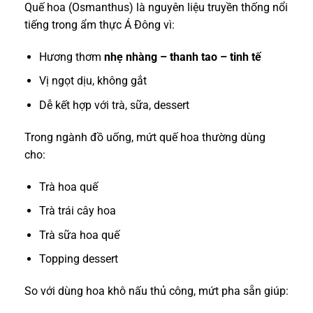
Quế hoa (Osmanthus) là nguyên liệu truyền thống nổi
tiếng trong ẩm thực Á Đông vì:
Hương thơm
nhẹ nhàng – thanh tao – tinh tế
Vị ngọt dịu, không gắt
Dễ kết hợp với trà, sữa, dessert
Trong ngành đồ uống, mứt quế hoa thường dùng
cho:
Trà hoa quế
Trà trái cây hoa
Trà sữa hoa quế
Topping dessert
So với dùng hoa khô nấu thủ công, mứt pha sẵn giúp: