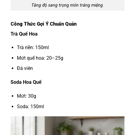
Tăng độ sang trọng món tráng miệng.
Công Thức Gợi Ý Chuẩn Quán
Trà Quế Hoa
Trà nền: 150ml
Mứt quế hoa: 20–25g
Đá viên
Soda Hoa Quế
Mứt: 30g
Soda: 150ml