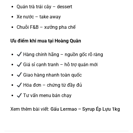
Quán trà trái cây – dessert
Xe nước – take away
Chuỗi F&B – xưởng pha chế
Ưu điểm khi mua tại Hoàng Quân
Hàng chính hãng – nguồn gốc rõ ràng
Giá sỉ cạnh tranh – hỗ trợ quán mới
Giao hàng nhanh toàn quốc
Hóa đơn – chứng từ đầy đủ
Tư vấn menu bán chạy
Xem thêm bài viết:
Gấu Lermao – Syrup Ép Lựu 1kg