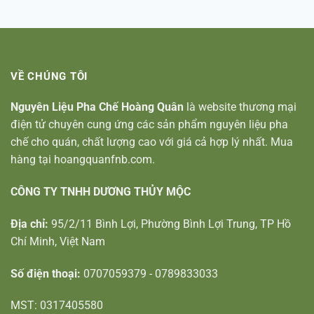
VỀ CHÚNG TÔI
Nguyên Liệu Pha Chế Hoàng Quân
là website thương mại
điện tử chuyên cung ứng các sản phẩm nguyên liệu pha
chế cho quán, chất lượng cao với giá cả hợp lý nhất. Mua
hàng tại hoangquanfnb.com.
CÔNG TY TNHH DƯƠNG THỦY MỘC
Địa chỉ:
95/2/11 Bình Lợi, Phường Bình Lợi Trung, TP Hồ
Chí Minh, Việt Nam
Số điện thoại:
0707059379 - 0789833033
MST: 0317405580