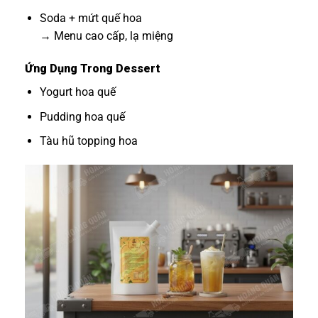
Soda + mứt quế hoa
→ Menu cao cấp, lạ miệng
Ứng Dụng Trong Dessert
Yogurt hoa quế
Pudding hoa quế
Tàu hũ topping hoa