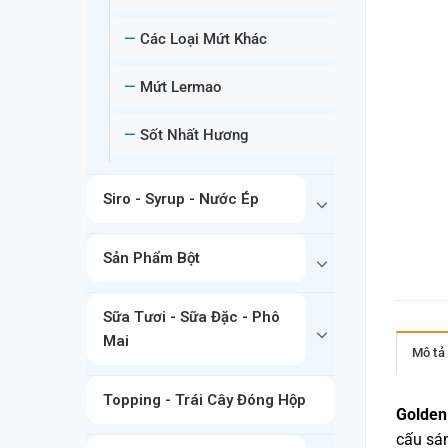
Các Loại Mứt Khác
Mứt Lermao
Sốt Nhất Hương
Siro - Syrup - Nước Ép
Sản Phẩm Bột
Sữa Tươi - Sữa Đặc - Phô
Mai
Mô tả
Topping - Trái Cây Đóng Hộp
Golden
cấu sán