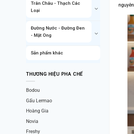
Trân Châu - Thạch Các
nguyên 
Loại
Đường Nước - Đường Đen
- Mật Ong
Sản phẩm khác
THƯƠNG HIỆU PHA CHẾ
Bodou
Gấu Lermao
Hoàng Gia
Novia
Freshy