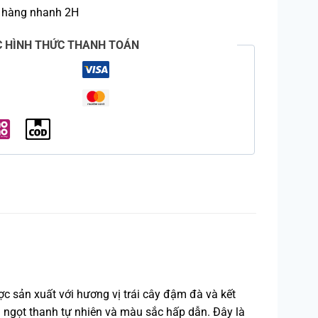
 hàng nhanh 2H
C HÌNH THỨC THANH TOÁN
ợc sản xuất với hương vị trái cây đậm đà và kết
 ngọt thanh tự nhiên và màu sắc hấp dẫn. Đây là