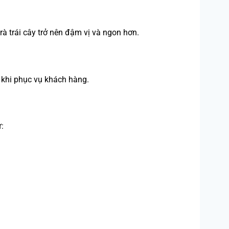
rà trái cây trở nên đậm vị và ngon hơn.
t khi phục vụ khách hàng.
: