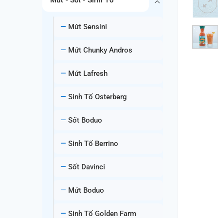
Mứt Sensini
Mứt Chunky Andros
Mứt Lafresh
Sinh Tố Osterberg
Sốt Boduo
Sinh Tố Berrino
Sốt Davinci
Mứt Boduo
Sinh Tố Golden Farm