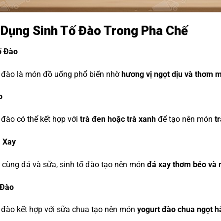
Dụng Sinh Tố Đào Trong Pha Chế
ố Đào
ố đào là món đồ uống phổ biến nhờ
hương vị ngọt dịu và thơm m
o
 đào có thể kết hợp với
trà đen hoặc trà xanh
để tạo nên món
t
 Xay
 cùng đá và sữa, sinh tố đào tạo nên món
đá xay thơm béo và 
 Đào
 đào kết hợp với sữa chua tạo nên món
yogurt đào chua ngọt h