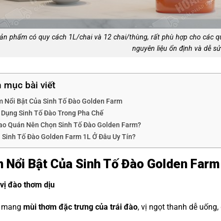
ản phẩm có quy cách 1L/chai và 12 chai/thùng, rất phù hợp cho các 
nguyên liệu ổn định và dễ s
 mục bài viết
m Nổi Bật Của Sinh Tố Đào Golden Farm
 Dụng Sinh Tố Đào Trong Pha Chế
Sao Quán Nên Chọn Sinh Tố Đào Golden Farm?
 Sinh Tố Đào Golden Farm 1L Ở Đâu Uy Tín?
 Nổi Bật Của Sinh Tố Đào Golden Farm
vị đào thơm dịu
ố mang
mùi thơm đặc trưng của trái đào
, vị ngọt thanh dễ uống