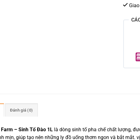
Giao
CÁ
Đánh giá (0)
 Farm – Sinh Tố Đào 1L
là dòng sinh tố pha chế chất lượng, đư
h mịn, giúp tạo nên những ly đồ uống thơm ngon và bắt mắt. vị