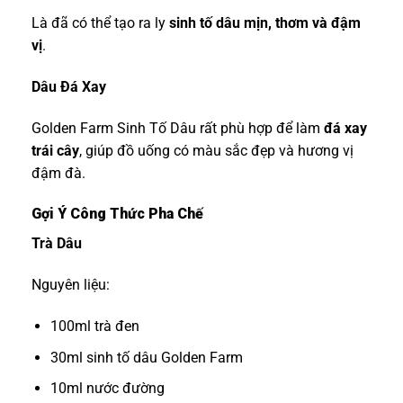
Là đã có thể tạo ra ly
sinh tố dâu mịn, thơm và đậm
vị
.
Dâu Đá Xay
Golden Farm Sinh Tố Dâu rất phù hợp để làm
đá xay
trái cây
, giúp đồ uống có màu sắc đẹp và hương vị
đậm đà.
Gợi Ý Công Thức Pha Chế
Trà Dâu
Nguyên liệu:
100ml trà đen
30ml sinh tố dâu Golden Farm
10ml nước đường