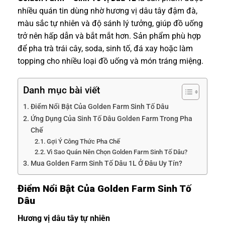
nhiều quán tin dùng nhờ hương vị dâu tây đậm đà,
màu sắc tự nhiên và độ sánh lý tưởng, giúp đồ uống
trở nên hấp dẫn và bắt mắt hơn. Sản phẩm phù hợp
để pha trà trái cây, soda, sinh tố, đá xay hoặc làm
topping cho nhiều loại đồ uống và món tráng miệng.
Danh mục bài viết
Điểm Nổi Bật Của Golden Farm Sinh Tố Dâu
Ứng Dụng Của Sinh Tố Dâu Golden Farm Trong Pha
Chế
Gợi Ý Công Thức Pha Chế
Vì Sao Quán Nên Chọn Golden Farm Sinh Tố Dâu?
Mua Golden Farm Sinh Tố Dâu 1L Ở Đâu Uy Tín?
Điểm Nổi Bật Của Golden Farm Sinh Tố
Dâu
Hương vị dâu tây tự nhiên