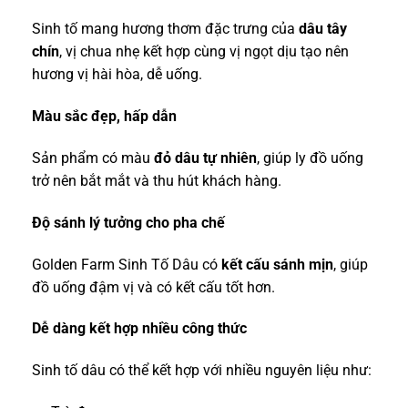
Sinh tố mang hương thơm đặc trưng của
dâu tây
chín
, vị chua nhẹ kết hợp cùng vị ngọt dịu tạo nên
hương vị hài hòa, dễ uống.
Màu sắc đẹp, hấp dẫn
Sản phẩm có màu
đỏ dâu tự nhiên
, giúp ly đồ uống
trở nên bắt mắt và thu hút khách hàng.
Độ sánh lý tưởng cho pha chế
Golden Farm Sinh Tố Dâu có
kết cấu sánh mịn
, giúp
đồ uống đậm vị và có kết cấu tốt hơn.
Dễ dàng kết hợp nhiều công thức
Sinh tố dâu có thể kết hợp với nhiều nguyên liệu như: