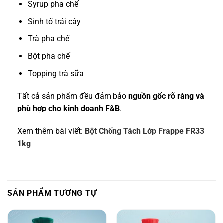
Syrup pha chế
Sinh tố trái cây
Trà pha chế
Bột pha chế
Topping trà sữa
Tất cả sản phẩm đều đảm bảo
nguồn gốc rõ ràng và
phù hợp cho kinh doanh F&B
.
Xem thêm bài viết:
Bột Chống Tách Lớp Frappe FR33
1kg
SẢN PHẨM TƯƠNG TỰ