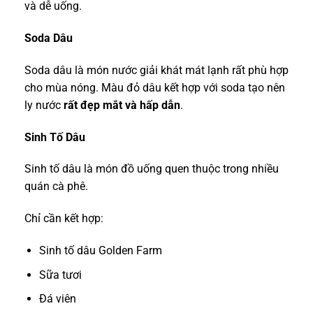
và dễ uống.
Soda Dâu
Soda dâu là món nước giải khát mát lạnh rất phù hợp
cho mùa nóng. Màu đỏ dâu kết hợp với soda tạo nên
ly nước
rất đẹp mắt và hấp dẫn
.
Sinh Tố Dâu
Sinh tố dâu là món đồ uống quen thuộc trong nhiều
quán cà phê.
Chỉ cần kết hợp:
Sinh tố dâu Golden Farm
Sữa tươi
Đá viên