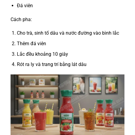
Đá viên
Cách pha:
Cho trà, sinh tố dâu và nước đường vào bình lắc
Thêm đá viên
Lắc đều khoảng 10 giây
Rót ra ly và trang trí bằng lát dâu