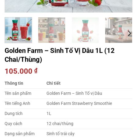
Golden Farm – Sinh Tố Vị Dâu 1L (12
Chai/Thùng)
105.000
₫
Thông tin
Chi tiết
Tên sản phẩm
Golden Farm – Sinh Tố vị Dâu
Tên tiếng Anh
Golden Farm Strawberry Smoothie
Dung tích
1L
Quy cách
12 chai/thùng
Dạng sản phẩm
Sinh tố trái cây