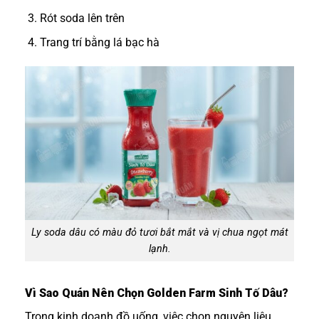
Rót soda lên trên
Trang trí bằng lá bạc hà
Ly soda dâu có màu đỏ tươi bắt mắt và vị chua ngọt mát
lạnh.
Vì Sao Quán Nên Chọn Golden Farm Sinh Tố Dâu?
Trong kinh doanh đồ uống, việc chọn nguyên liệu