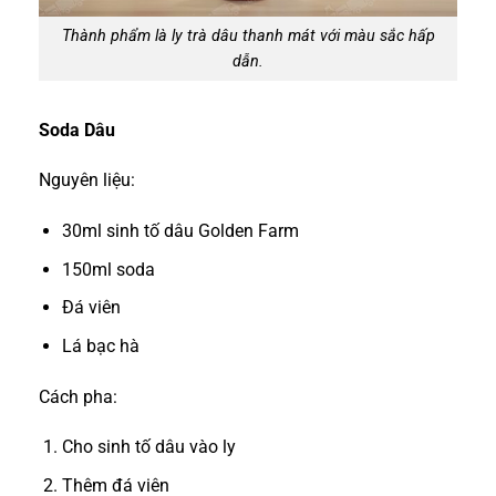
Thành phẩm là ly trà dâu thanh mát với màu sắc hấp
dẫn.
Soda Dâu
Nguyên liệu:
30ml sinh tố dâu Golden Farm
150ml soda
Đá viên
Lá bạc hà
Cách pha:
Cho sinh tố dâu vào ly
Thêm đá viên