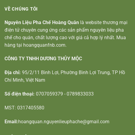
VỀ CHÚNG TÔI
Nguyên Liệu Pha Chế Hoàng Quân
là website thương mại
điện tử chuyên cung ứng các sản phẩm nguyên liệu pha
chế cho quán, chất lượng cao với giá cả hợp lý nhất. Mua
hàng tại hoangquanfnb.com.
CÔNG TY TNHH DƯƠNG THỦY MỘC
Địa chỉ:
95/2/11 Bình Lợi, Phường Bình Lợi Trung, TP Hồ
Chí Minh, Việt Nam
Số điện thoại:
0707059379 - 0789833033
MST: 0317405580
Email:
hoangquan.nguyenlieuphache@gmail.com