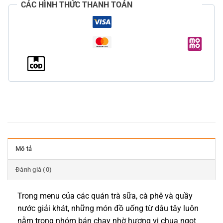
CÁC HÌNH THỨC THANH TOÁN
Mô tả
Đánh giá (0)
Trong menu của các quán trà sữa, cà phê và quầy
nước giải khát, những món đồ uống từ dâu tây luôn
nằm trong nhóm bán chạy nhờ hương vị chua ngọt