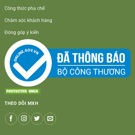
Công thức pha chế
Chăm sóc khách hàng
Đóng góp ý kiến
THEO DÕI MXH