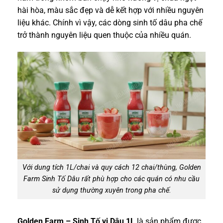
hài hòa, màu sắc đẹp và dễ kết hợp với nhiều nguyên
liệu khác. Chính vì vậy, các dòng sinh tố dâu pha chế
trở thành nguyên liệu quen thuộc của nhiều quán.
Với dung tích 1L/chai và quy cách 12 chai/thùng, Golden
Farm Sinh Tố Dâu rất phù hợp cho các quán có nhu cầu
sử dụng thường xuyên trong pha chế.
Golden Farm – Sinh Tố vị Dâu 1L
là sản phẩm được