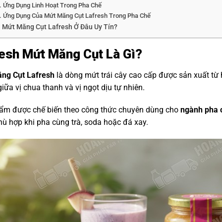
Ứng Dụng Linh Hoạt Trong Pha Chế
Ứng Dụng Của Mứt Măng Cụt Lafresh Trong Pha Chế
 Mứt Măng Cụt Lafresh Ở Đâu Uy Tín?
esh Mứt Măng Cụt Là Gì?
ng Cụt Lafresh
là dòng mứt trái cây cao cấp được sản xuất từ
iữa vị chua thanh và vị ngọt dịu tự nhiên.
ẩm được chế biến theo công thức chuyên dùng cho
ngành pha 
ù hợp khi pha cùng trà, soda hoặc đá xay.