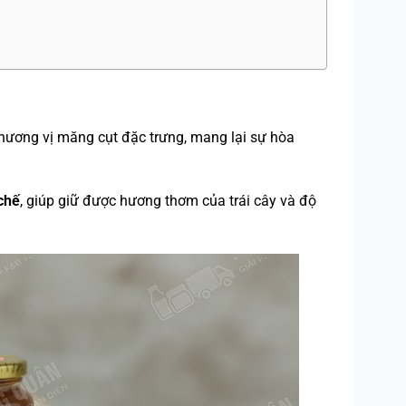
 hương vị măng cụt đặc trưng, mang lại sự hòa
chế
, giúp giữ được hương thơm của trái cây và độ