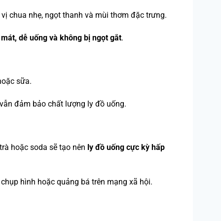
ới vị chua nhẹ, ngọt thanh và mùi thơm đặc trưng.
 mát, dễ uống và không bị ngọt gắt
.
hoặc sữa.
ẫn đảm bảo chất lượng ly đồ uống.
 trà hoặc soda sẽ tạo nên
ly đồ uống cực kỳ hấp
 chụp hình hoặc quảng bá trên mạng xã hội.