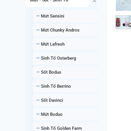
Mứt Sensini
Mứt Chunky Andros
Mứt Lafresh
Sinh Tố Osterberg
Sốt Boduo
Sinh Tố Berrino
Sốt Davinci
Mứt Boduo
Sinh Tố Golden Farm