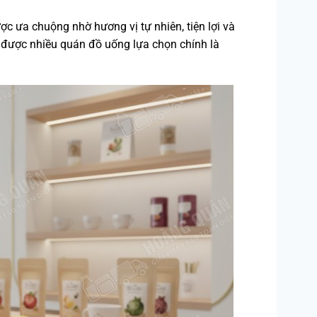
c ưa chuộng nhờ hương vị tự nhiên, tiện lợi và
được nhiều quán đồ uống lựa chọn chính là