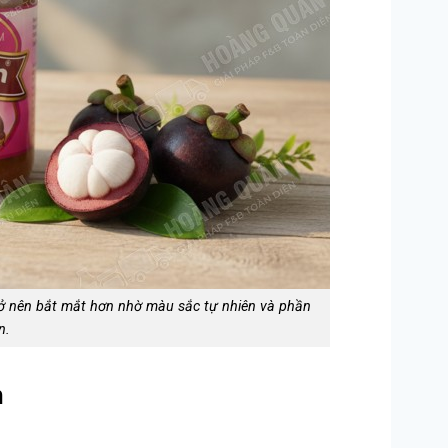
rở nên bắt mắt hơn nhờ màu sắc tự nhiên và phần
n.
h