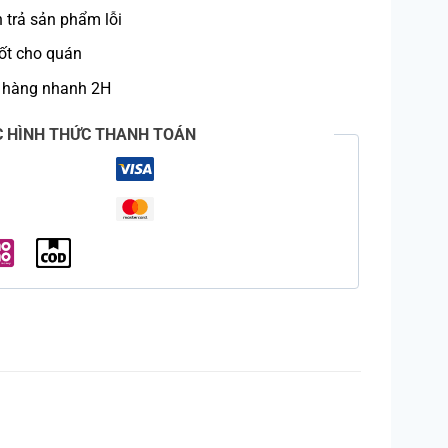
trả sản phẩm lỗi
ốt cho quán
 hàng nhanh 2H
C HÌNH THỨC THANH TOÁN