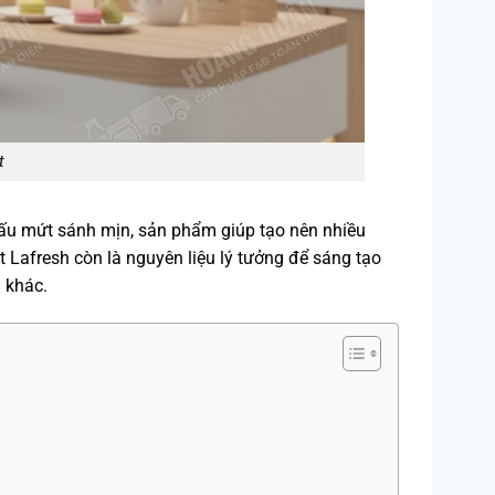
t
cấu mứt sánh mịn, sản phẩm giúp tạo nên nhiều
t Lafresh còn là nguyên liệu lý tưởng để sáng tạo
g khác.