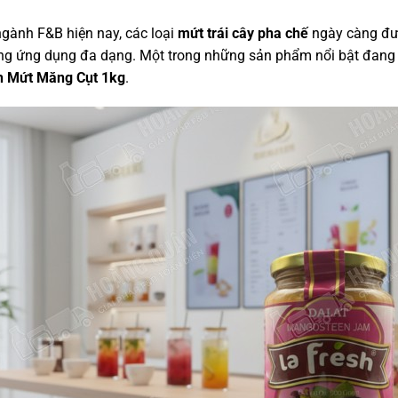
gành F&B hiện nay, các loại
mứt trái cây pha chế
ngày càng đượ
ng ứng dụng đa dạng. Một trong những sản phẩm nổi bật đang 
h Mứt Măng Cụt 1kg
.