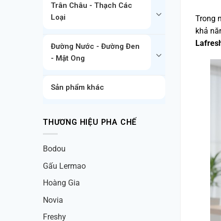
Trân Châu - Thạch Các
Loại
Trong n
khả nă
Lafres
Đường Nước - Đường Đen
- Mật Ong
Sản phẩm khác
THƯƠNG HIỆU PHA CHẾ
Bodou
Gấu Lermao
Hoàng Gia
Novia
Freshy