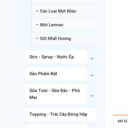
Các Loại Mứt Khác
Mứt Lermao
Sốt Nhất Hương
Siro - Syrup - Nước Ép
Sản Phẩm Bột
Sữa Tươi - Sữa Đặc - Phô
Mai
Topping - Trái Cây Đóng Hộp
Mô tả