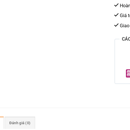
Hoàn 
Giá t
Giao
CÁ
Đánh giá (0)