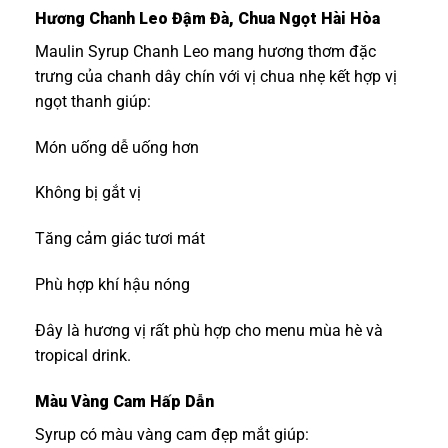
Hương Chanh Leo Đậm Đà, Chua Ngọt Hài Hòa
Maulin Syrup Chanh Leo mang hương thơm đặc
trưng của chanh dây chín với vị chua nhẹ kết hợp vị
ngọt thanh giúp:
Món uống dễ uống hơn
Không bị gắt vị
Tăng cảm giác tươi mát
Phù hợp khí hậu nóng
Đây là hương vị rất phù hợp cho menu mùa hè và
tropical drink.
Màu Vàng Cam Hấp Dẫn
Syrup có màu vàng cam đẹp mắt giúp: