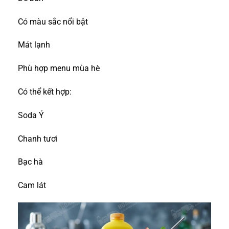
Có màu sắc nổi bật
Mát lạnh
Phù hợp menu mùa hè
Có thể kết hợp:
Soda Ý
Chanh tươi
Bạc hà
Cam lát