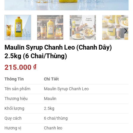
Maulin Syrup Chanh Leo (Chanh Dây)
2.5kg (6 Chai/Thùng)
215.000
₫
Thông Tin
Chi Tiết
Tên sản phẩm
Maulin Syrup Chanh Leo
Thương hiệu
Maulin
Khối lượng
2.5kg
Quy cách
6 chai/thùng
Hương vị
Chanh leo