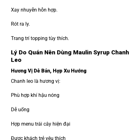
Xay nhuyễn hỗn hợp.
Rót ra ly.
Trang trí topping tùy thích.
Lý Do Quán Nên Dùng Maulin Syrup Chanh
Leo
Hương Vị Dễ Bán, Hợp Xu Hướng
Chanh leo là hương vị:
Phù hợp khí hậu nóng
Dễ uống
Hợp menu trái cây hiện đại
Được khách trẻ yêu thích