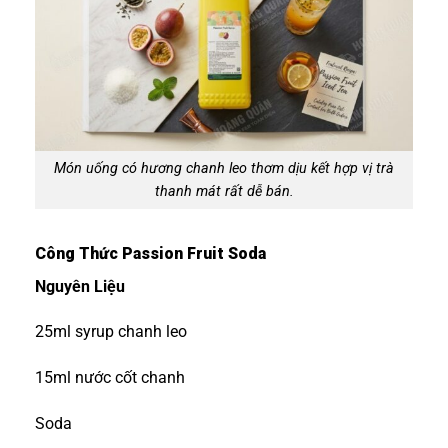
Món uống có hương chanh leo thơm dịu kết hợp vị trà
thanh mát rất dễ bán.
Công Thức Passion Fruit Soda
Nguyên Liệu
25ml syrup chanh leo
15ml nước cốt chanh
Soda