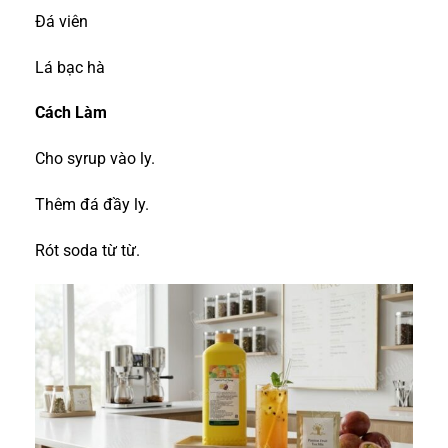
Đá viên
Lá bạc hà
Cách Làm
Cho syrup vào ly.
Thêm đá đầy ly.
Rót soda từ từ.