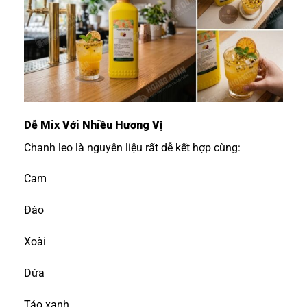
Dễ Mix Với Nhiều Hương Vị
Chanh leo là nguyên liệu rất dễ kết hợp cùng:
Cam
Đào
Xoài
Dứa
Táo xanh