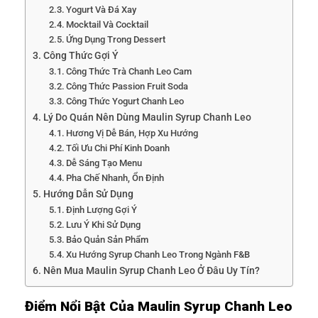
Yogurt Và Đá Xay
Mocktail Và Cocktail
Ứng Dụng Trong Dessert
Công Thức Gợi Ý
Công Thức Trà Chanh Leo Cam
Công Thức Passion Fruit Soda
Công Thức Yogurt Chanh Leo
Lý Do Quán Nên Dùng Maulin Syrup Chanh Leo
Hương Vị Dễ Bán, Hợp Xu Hướng
Tối Ưu Chi Phí Kinh Doanh
Dễ Sáng Tạo Menu
Pha Chế Nhanh, Ổn Định
Hướng Dẫn Sử Dụng
Định Lượng Gợi Ý
Lưu Ý Khi Sử Dụng
Bảo Quản Sản Phẩm
Xu Hướng Syrup Chanh Leo Trong Ngành F&B
Nên Mua Maulin Syrup Chanh Leo Ở Đâu Uy Tín?
Điểm Nổi Bật Của Maulin Syrup Chanh Leo