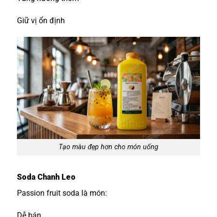
Giữ vị ổn định
Tạo màu đẹp hơn cho món uống
Soda Chanh Leo
Passion fruit soda là món:
Dễ bán