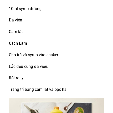
10ml syrup đường
Đá viên
Cam lát
Cách Làm
Cho trà và syrup vào shaker.
Lắc đều cùng đá viên.
Rót ra ly.
Trang trí bằng cam lát và bạc hà.