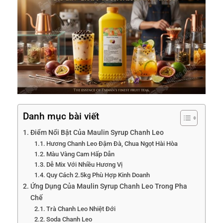
Danh mục bài viết
Điểm Nổi Bật Của Maulin Syrup Chanh Leo
Hương Chanh Leo Đậm Đà, Chua Ngọt Hài Hòa
Màu Vàng Cam Hấp Dẫn
Dễ Mix Với Nhiều Hương Vị
Quy Cách 2.5kg Phù Hợp Kinh Doanh
Ứng Dụng Của Maulin Syrup Chanh Leo Trong Pha
Chế
Trà Chanh Leo Nhiệt Đới
Soda Chanh Leo