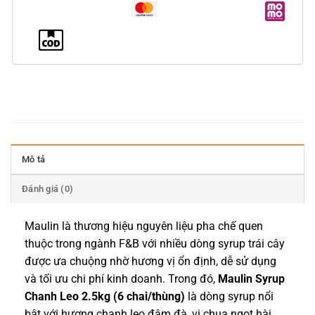
Mô tả
Đánh giá (0)
Maulin là thương hiệu nguyên liệu pha chế quen
thuộc trong ngành F&B với nhiều dòng syrup trái cây
được ưa chuộng nhờ hương vị ổn định, dễ sử dụng
và tối ưu chi phí kinh doanh. Trong đó,
Maulin Syrup
Chanh Leo 2.5kg (6 chai/thùng)
là dòng syrup nổi
bật với hương chanh leo đậm đà, vị chua ngọt hài