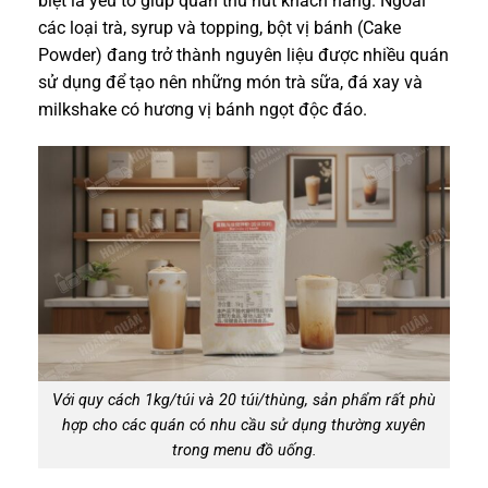
biệt là yếu tố giúp quán thu hút khách hàng. Ngoài
các loại trà, syrup và topping, bột vị bánh (Cake
Powder) đang trở thành nguyên liệu được nhiều quán
sử dụng để tạo nên những món trà sữa, đá xay và
milkshake có hương vị bánh ngọt độc đáo.
Với quy cách 1kg/túi và 20 túi/thùng, sản phẩm rất phù
hợp cho các quán có nhu cầu sử dụng thường xuyên
trong menu đồ uống.