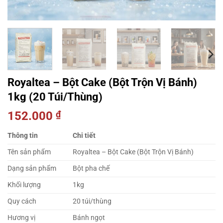
Royaltea – Bột Cake (Bột Trộn Vị Bánh)
1kg (20 Túi/Thùng)
152.000
₫
Thông tin
Chi tiết
Tên sản phẩm
Royaltea – Bột Cake (Bột Trộn Vị Bánh)
Dạng sản phẩm
Bột pha chế
Khối lượng
1kg
Quy cách
20 túi/thùng
Hương vị
Bánh ngọt