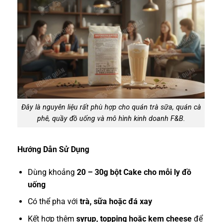
Đây là nguyên liệu rất phù hợp cho quán trà sữa, quán cà
phê, quầy đồ uống và mô hình kinh doanh F&B.
Hướng Dẫn Sử Dụng
Dùng khoảng
20 – 30g bột Cake cho mỗi ly đồ
uống
Có thể pha với
trà, sữa hoặc đá xay
Kết hợp thêm
syrup, topping hoặc kem cheese
để