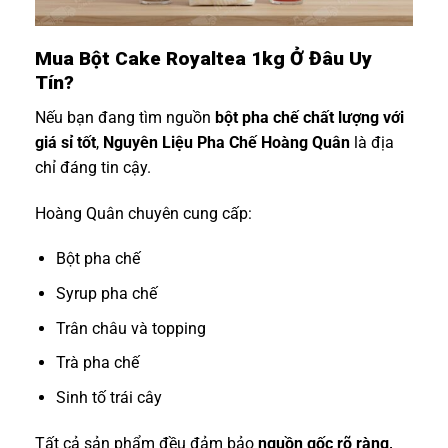
Mua Bột Cake Royaltea 1kg Ở Đâu Uy
Tín?
Nếu bạn đang tìm nguồn
bột pha chế chất lượng với
giá sỉ tốt
,
Nguyên Liệu Pha Chế Hoàng Quân
là địa
chỉ đáng tin cậy.
Hoàng Quân chuyên cung cấp:
Bột pha chế
Syrup pha chế
Trân châu và topping
Trà pha chế
Sinh tố trái cây
Tất cả sản phẩm đều đảm bảo
nguồn gốc rõ ràng,