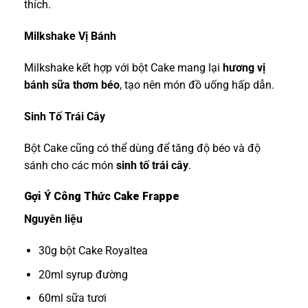
thích.
Milkshake Vị Bánh
Milkshake kết hợp với bột Cake mang lại
hương vị
bánh sữa thơm béo
, tạo nên món đồ uống hấp dẫn.
Sinh Tố Trái Cây
Bột Cake cũng có thể dùng để tăng độ béo và độ
sánh cho các món
sinh tố trái cây
.
Gợi Ý Công Thức Cake Frappe
Nguyên liệu
30g bột Cake Royaltea
20ml syrup đường
60ml sữa tươi