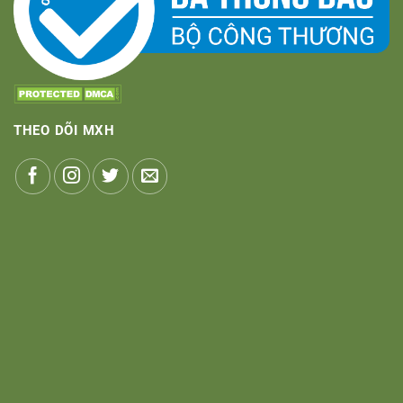
THEO DÕI MXH