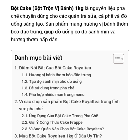
Bột Cake (Bột Trộn Vị Bánh) 1kg
là nguyên liệu pha
chế chuyên dùng cho các quán trà sữa, cà phê và đồ
uống sáng tạo. Sản phẩm mang hương vị bánh thơm
béo đặc trưng, giúp đồ uống có độ sánh mịn và
hương thơm hấp dẫn.
Danh mục bài viết
Điểm Nổi Bật Của Bột Cake Royaltea
Hương vị bánh thơm béo đặc trưng
Tạo độ sánh mịn cho đồ uống
Dễ sử dụng trong pha chế
Phù hợp nhiều món trong menu
Vì sao chọn sản phẩm Bột Cake Royaltea trong lĩnh
vực pha chế
Ứng Dụng Của Bột Cake Trong Pha Chế
Gợi Ý Công Thức Cake Frappe
Vì Sao Quán Nên Chọn Bột Cake Royaltea?
Mua Bột Cake Royaltea 1kg Ở Đâu Uy Tín?