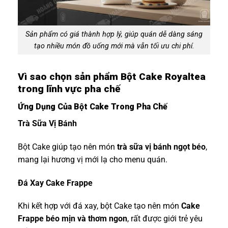
Sản phẩm có giá thành hợp lý, giúp quán dễ dàng sáng
tạo nhiều món đồ uống mới mà vẫn tối ưu chi phí.
Vì sao chọn sản phẩm Bột Cake Royaltea
trong lĩnh vực pha chế
Ứng Dụng Của Bột Cake Trong Pha Chế
Trà Sữa Vị Bánh
Bột Cake giúp tạo nên món
trà sữa vị bánh ngọt béo
,
mang lại hương vị mới lạ cho menu quán.
Đá Xay Cake Frappe
Khi kết hợp với đá xay, bột Cake tạo nên món
Cake
Frappe béo mịn và thơm ngon
, rất được giới trẻ yêu