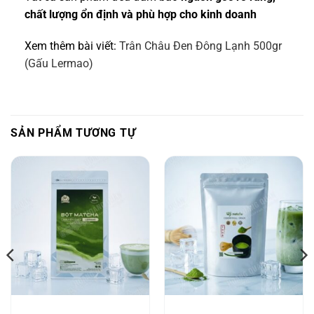
chất lượng ổn định và phù hợp cho kinh doanh
Xem thêm bài viết:
Trân Châu Đen Đông Lạnh 500gr
(Gấu Lermao)
SẢN PHẨM TƯƠNG TỰ