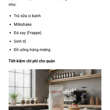
như:
Trà sữa vị bánh
Milkshake
Đá xay (Frappe)
Sinh tố
Đồ uống tráng miệng
Tiết kiệm chi phí cho quán