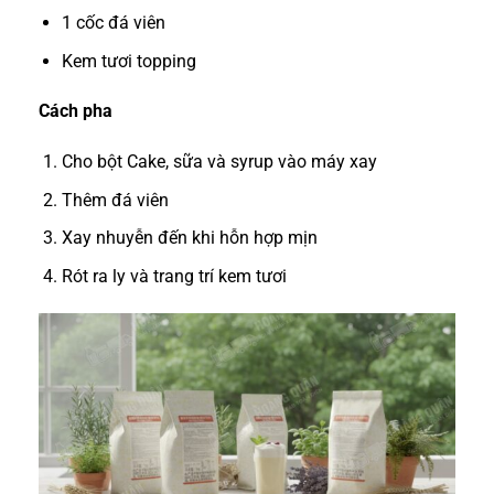
1 cốc đá viên
Kem tươi topping
Cách pha
Cho bột Cake, sữa và syrup vào máy xay
Thêm đá viên
Xay nhuyễn đến khi hỗn hợp mịn
Rót ra ly và trang trí kem tươi