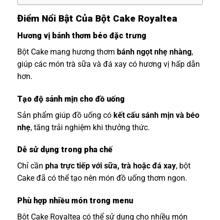
Điểm Nổi Bật Của Bột Cake Royaltea
Hương vị bánh thơm béo đặc trưng
Bột Cake mang hương thơm
bánh ngọt nhẹ nhàng
,
giúp các món trà sữa và đá xay có hương vị hấp dẫn
hơn.
Tạo độ sánh mịn cho đồ uống
Sản phẩm giúp đồ uống có
kết cấu sánh mịn và béo
nhẹ
, tăng trải nghiệm khi thưởng thức.
Dễ sử dụng trong pha chế
Chỉ cần
pha trực tiếp với sữa, trà hoặc đá xay
, bột
Cake đã có thể tạo nên món đồ uống thơm ngon.
Phù hợp nhiều món trong menu
Bột Cake Royaltea có thể sử dụng cho nhiều món