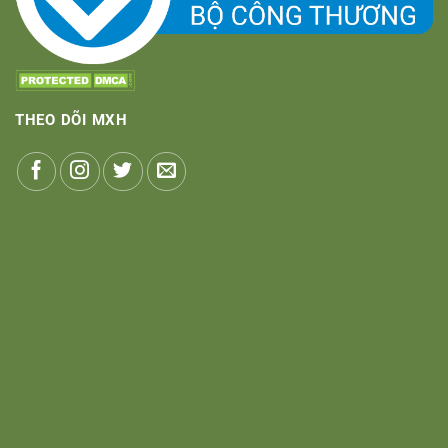
THEO DÕI MXH