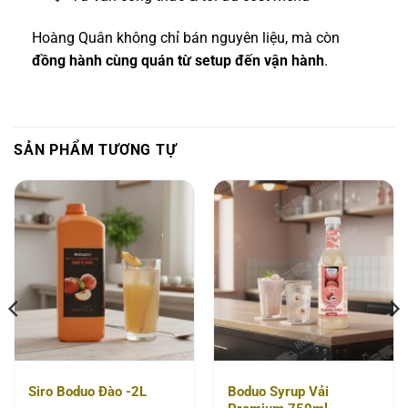
Hoàng Quân không chỉ bán nguyên liệu, mà còn
đồng hành cùng quán từ setup đến vận hành
.
SẢN PHẨM TƯƠNG TỰ
Siro Boduo Đào -2L
Boduo Syrup Vải