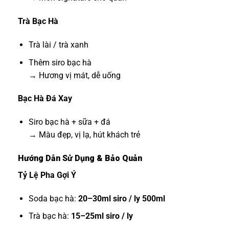
Trà Bạc Hà
Trà lài / trà xanh
Thêm siro bạc hà
→ Hương vị mát, dễ uống
Bạc Hà Đá Xay
Siro bạc hà + sữa + đá
→ Màu đẹp, vị lạ, hút khách trẻ
Hướng Dẫn Sử Dụng & Bảo Quản
Tỷ Lệ Pha Gợi Ý
Soda bạc hà:
20–30ml siro / ly 500ml
Trà bạc hà:
15–25ml siro / ly