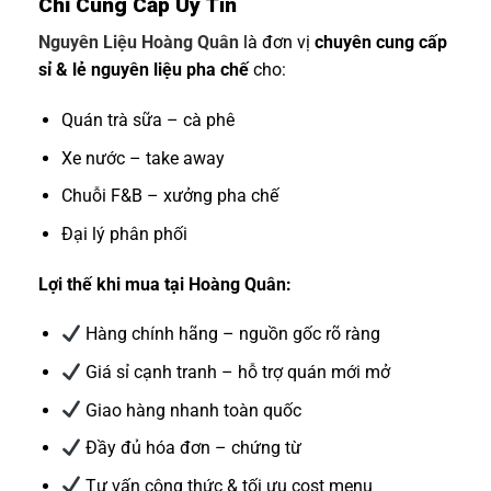
Chỉ Cung Cấp Uy Tín
Nguyên Liệu Hoàng Quân
là đơn vị
chuyên cung cấp
sỉ & lẻ nguyên liệu pha chế
cho:
Quán trà sữa – cà phê
Xe nước – take away
Chuỗi F&B – xưởng pha chế
Đại lý phân phối
Lợi thế khi mua tại Hoàng Quân:
Hàng chính hãng – nguồn gốc rõ ràng
Giá sỉ cạnh tranh – hỗ trợ quán mới mở
Giao hàng nhanh toàn quốc
Đầy đủ hóa đơn – chứng từ
Tư vấn công thức & tối ưu cost menu