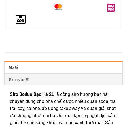
Mô tả
Đánh giá (0)
Siro Boduo Bạc Hà 2L
là dòng siro hương bạc hà
chuyên dùng cho pha chế, được nhiều quán soda, trà
trái cây, cà phê, đồ uống take away và quán giải khát
ưa chuộng nhờ mùi bạc hà mát lạnh, vị ngọt dịu, cảm
giác the nhẹ sảng khoái và màu xanh tươi mát. Sản