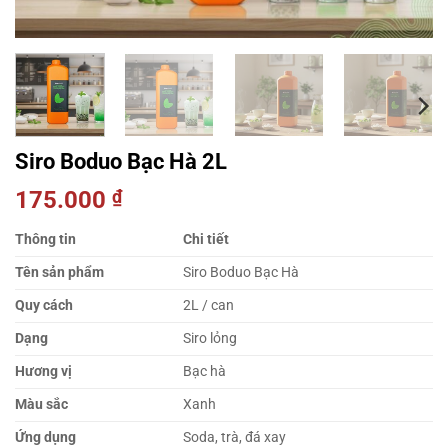
Siro Boduo Bạc Hà 2L
175.000
₫
Thông tin
Chi tiết
Tên sản phẩm
Siro Boduo Bạc Hà
Quy cách
2L / can
Dạng
Siro lỏng
Hương vị
Bạc hà
Màu sắc
Xanh
Ứng dụng
Soda, trà, đá xay