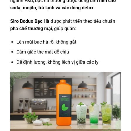
ngành F&B, bạc hà thường được dùng làm
nền cho
soda, mojito, trà lạnh và các dòng detox
.
Siro Boduo Bạc Hà
được phát triển theo tiêu chuẩn
pha chế thương mại
, giúp quán:
Lên mùi bạc hà rõ, không gắt
Cảm giác the mát dễ chịu
Dễ định lượng, không lệch vị giữa các ly