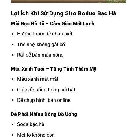
Lợi Ích Khi Sử Dụng Siro Boduo Bạc Hà
Mùi Bạc Hà Rõ – Cảm Giác Mát Lạnh
Hương thơm dễ nhận biết
The nhẹ, không gắt cổ
Rất dễ bán mùa nóng
Màu Xanh Tươi – Tăng Tính Thẩm Mỹ
Màu xanh mát mắt
Giúp đồ uống trông nổi bật
Dễ chụp hình, bán online
Dễ Phối Nhiều Dòng Đồ Uống
Soda bạc hà
Mojito không cồn