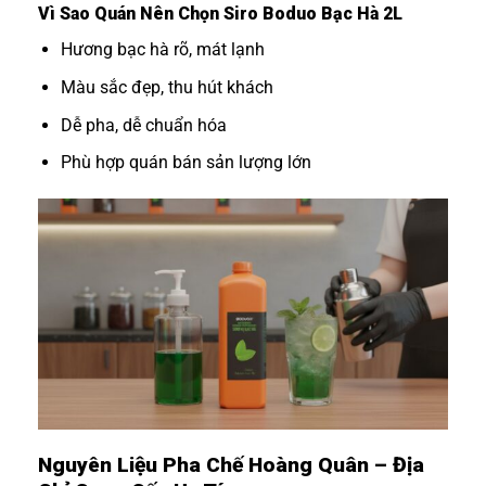
Vì Sao Quán Nên Chọn Siro Boduo Bạc Hà 2L
Hương bạc hà rõ, mát lạnh
Màu sắc đẹp, thu hút khách
Dễ pha, dễ chuẩn hóa
Phù hợp quán bán sản lượng lớn
Nguyên Liệu Pha Chế Hoàng Quân – Địa