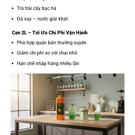
Trà trái cây bạc hà
Đá xay – nước giải khát
Can 2L – Tối Ưu Chi Phí Vận Hành
Phù hợp quán bán thường xuyên
Giảm chi phí so với chai nhỏ
Hạn chế nhập hàng nhiều lần