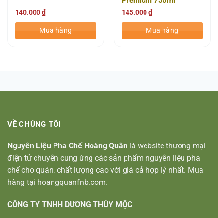
Premium 750ml
140.000
₫
145.000
₫
Mua hàng
Mua hàng
VỀ CHÚNG TÔI
Nguyên Liệu Pha Chế Hoàng Quân
là website thương mại
điện tử chuyên cung ứng các sản phẩm nguyên liệu pha
chế cho quán, chất lượng cao với giá cả hợp lý nhất. Mua
hàng tại hoangquanfnb.com.
CÔNG TY TNHH DƯƠNG THỦY MỘC