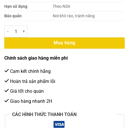
Hạn sử dụng
Theo NSX
Bảo quản
Nơi khô ráo, tránh nắng
Siro Boduo Bạc Hà 2L số lượng
Mua hàng
Chính sách giao hàng miễn phí
Cam kết chính hãng
Hoàn trả sản phẩm lỗi
Giá tốt cho quán
Giao hàng nhanh 2H
CÁC HÌNH THỨC THANH TOÁN