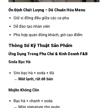
Ổn Định Chất Lượng – Dễ Chuẩn Hóa Menu
Giữ vị đồng đều giữa các ca pha
Dễ đào tạo nhân viên
Phù hợp quán đông khách, giờ cao điểm
Thông Số Kỹ Thuật Sản Phẩm
Ứng Dụng Trong Pha Chế & Kinh Doanh F&B
Soda Bạc Hà
Siro bạc hà + soda + đá
→
Mát lạnh, rất dễ bán
Mojito Không Cồn
Bạc hà + chanh + soda
→ Món signature cho quán