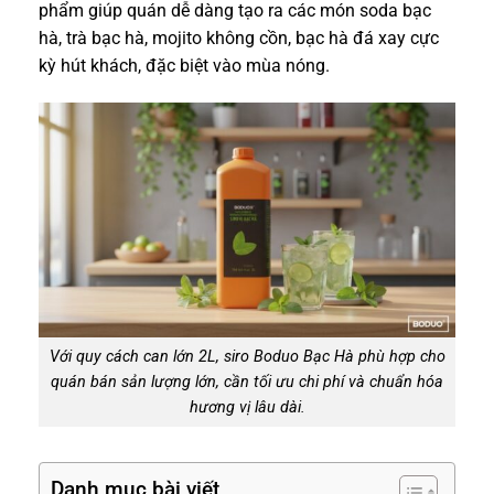
phẩm giúp quán dễ dàng tạo ra các món soda bạc
hà, trà bạc hà, mojito không cồn, bạc hà đá xay cực
kỳ hút khách, đặc biệt vào mùa nóng.
Với quy cách can lớn 2L, siro Boduo Bạc Hà phù hợp cho
quán bán sản lượng lớn, cần tối ưu chi phí và chuẩn hóa
hương vị lâu dài.
Danh mục bài viết