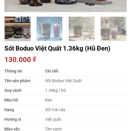
Sốt Boduo Việt Quất 1.36kg (Hũ Đen)
130.000
₫
Thông tin
Chi tiết
Tên sản phẩm
Sốt Boduo Việt Quất
Quy cách
1.36kg / hũ
Màu hũ
Đen
Dạng
Sốt trái cây
Hương vị
Việt quất
Màu sắc
Tím xanh