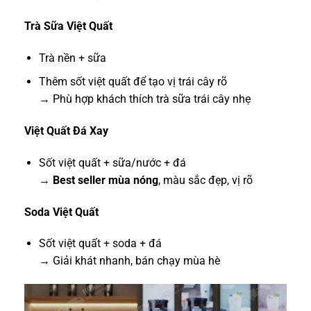
Trà Sữa Việt Quất
Trà nền + sữa
Thêm sốt việt quất để tạo vị trái cây rõ
→ Phù hợp khách thích trà sữa trái cây nhẹ
Việt Quất Đá Xay
Sốt việt quất + sữa/nước + đá
→
Best seller mùa nóng
, màu sắc đẹp, vị rõ
Soda Việt Quất
Sốt việt quất + soda + đá
→ Giải khát nhanh, bán chạy mùa hè