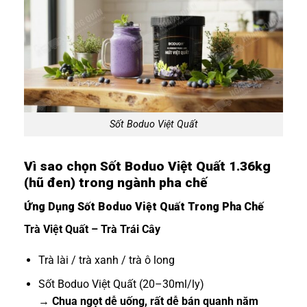
Sốt Boduo Việt Quất
Vì sao chọn Sốt Boduo Việt Quất 1.36kg
(hũ đen) trong ngành pha chế
Ứng Dụng Sốt Boduo Việt Quất Trong Pha Chế
Trà Việt Quất – Trà Trái Cây
Trà lài / trà xanh / trà ô long
Sốt Boduo Việt Quất (20–30ml/ly)
→
Chua ngọt dễ uống, rất dễ bán quanh năm