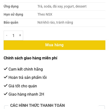
Ứng dụng
Trà, soda, đá xay, yogurt, dessert
Hạn sử dụng
Theo NSX
Bảo quản
Nơi khô ráo, tránh nắng
Sốt Boduo Việt Quất 1.36kg (Hũ Đen) số lượng
Mua hàng
Chính sách giao hàng miễn phí
Cam kết chính hãng
Hoàn trả sản phẩm lỗi
Giá tốt cho quán
Giao hàng nhanh 2H
CÁC HÌNH THỨC THANH TOÁN