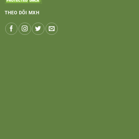
THEO DÕI MXH