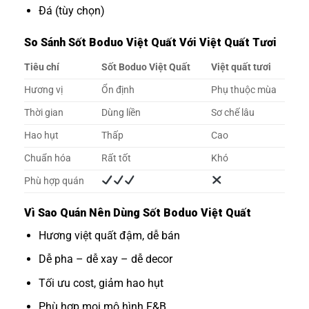
Đá (tùy chọn)
So Sánh Sốt Boduo Việt Quất Với Việt Quất Tươi
Tiêu chí
Sốt Boduo Việt Quất
Việt quất tươi
Hương vị
Ổn định
Phụ thuộc mùa
Thời gian
Dùng liền
Sơ chế lâu
Hao hụt
Thấp
Cao
Chuẩn hóa
Rất tốt
Khó
Phù hợp quán
Vì Sao Quán Nên Dùng Sốt Boduo Việt Quất
Hương việt quất đậm, dễ bán
Dễ pha – dễ xay – dễ decor
Tối ưu cost, giảm hao hụt
Phù hợp mọi mô hình F&B