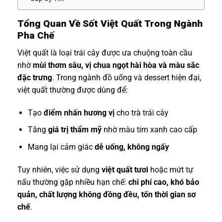
Tổng Quan Về Sốt Việt Quất Trong Ngành
Pha Chế
Việt quất là loại trái cây được ưa chuộng toàn cầu
nhờ
mùi thơm sâu, vị chua ngọt hài hòa và màu sắc
đặc trưng
. Trong ngành đồ uống và dessert hiện đại,
việt quất thường được dùng để:
Tạo
điểm nhấn hương vị
cho trà trái cây
Tăng
giá trị thẩm mỹ
nhờ màu tím xanh cao cấp
Mang lại cảm giác
dễ uống, không ngấy
Tuy nhiên, việc sử dụng
việt quất tươi
hoặc mứt tự
nấu thường gặp nhiều hạn chế:
chi phí cao, khó bảo
quản, chất lượng không đồng đều, tốn thời gian sơ
chế
.