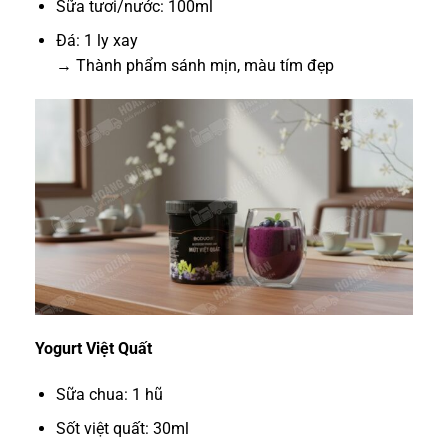
Sữa tươi/nước: 100ml
Đá: 1 ly xay
→ Thành phẩm sánh mịn, màu tím đẹp
Yogurt Việt Quất
Sữa chua: 1 hũ
Sốt việt quất: 30ml