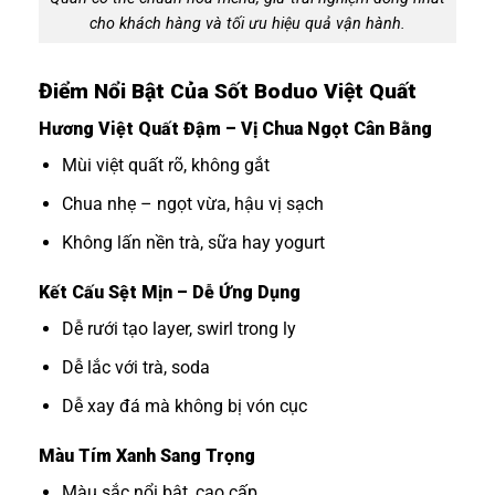
cho khách hàng và tối ưu hiệu quả vận hành.
Điểm Nổi Bật Của Sốt Boduo Việt Quất
Hương Việt Quất Đậm – Vị Chua Ngọt Cân Bằng
Mùi việt quất rõ, không gắt
Chua nhẹ – ngọt vừa, hậu vị sạch
Không lấn nền trà, sữa hay yogurt
Kết Cấu Sệt Mịn – Dễ Ứng Dụng
Dễ rưới tạo layer, swirl trong ly
Dễ lắc với trà, soda
Dễ xay đá mà không bị vón cục
Màu Tím Xanh Sang Trọng
Màu sắc nổi bật, cao cấp