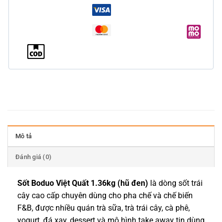
Mô tả
Đánh giá (0)
Sốt Boduo Việt Quất 1.36kg (hũ đen)
là dòng sốt trái
cây cao cấp chuyên dùng cho pha chế và chế biến
F&B, được nhiều quán trà sữa, trà trái cây, cà phê,
yogurt, đá xay, dessert và mô hình take away tin dùng