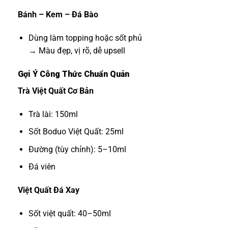
Bánh – Kem – Đá Bào
Dùng làm topping hoặc sốt phủ
→ Màu đẹp, vị rõ, dễ upsell
Gợi Ý Công Thức Chuẩn Quán
Trà Việt Quất Cơ Bản
Trà lài: 150ml
Sốt Boduo Việt Quất: 25ml
Đường (tùy chỉnh): 5–10ml
Đá viên
Việt Quất Đá Xay
Sốt việt quất: 40–50ml