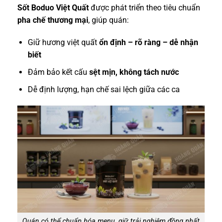
Sốt Boduo Việt Quất
được phát triển theo tiêu chuẩn
pha chế thương mại
, giúp quán:
Giữ hương việt quất
ổn định – rõ ràng – dễ nhận
biết
Đảm bảo kết cấu
sệt mịn, không tách nước
Dễ định lượng, hạn chế sai lệch giữa các ca
Quán có thể chuẩn hóa menu, giữ trải nghiệm đồng nhất