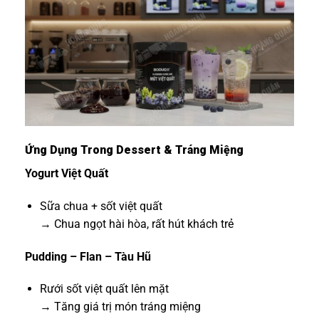
Ứng Dụng Trong Dessert & Tráng Miệng
Yogurt Việt Quất
Sữa chua + sốt việt quất
→ Chua ngọt hài hòa, rất hút khách trẻ
Pudding – Flan – Tàu Hũ
Rưới sốt việt quất lên mặt
→ Tăng giá trị món tráng miệng