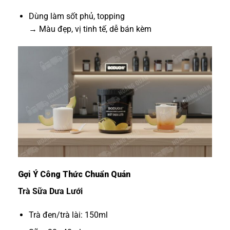
Dùng làm sốt phủ, topping
→ Màu đẹp, vị tinh tế, dễ bán kèm
Gợi Ý Công Thức Chuẩn Quán
Trà Sữa Dưa Lưới
Trà đen/trà lài: 150ml