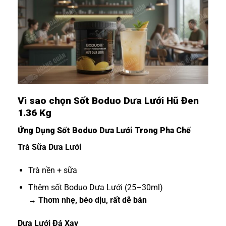
Vì sao chọn Sốt Boduo Dưa Lưới Hũ Đen
1.36 Kg
Ứng Dụng Sốt Boduo Dưa Lưới Trong Pha Chế
Trà Sữa Dưa Lưới
Trà nền + sữa
Thêm sốt Boduo Dưa Lưới (25–30ml)
→
Thơm nhẹ, béo dịu, rất dễ bán
Dưa Lưới Đá Xay