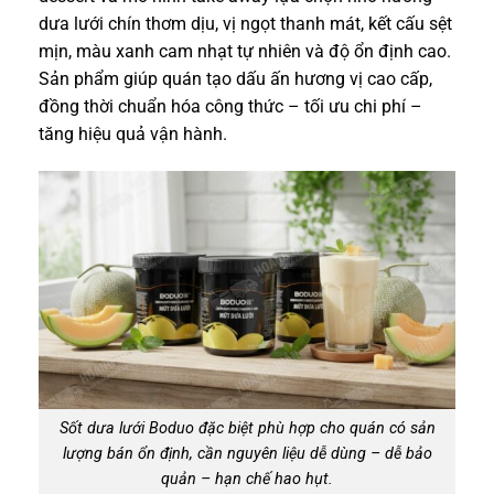
dưa lưới chín thơm dịu, vị ngọt thanh mát, kết cấu sệt
mịn, màu xanh cam nhạt tự nhiên và độ ổn định cao.
Sản phẩm giúp quán tạo dấu ấn hương vị cao cấp,
đồng thời chuẩn hóa công thức – tối ưu chi phí –
tăng hiệu quả vận hành.
Sốt dưa lưới Boduo đặc biệt phù hợp cho quán có sản
lượng bán ổn định, cần nguyên liệu dễ dùng – dễ bảo
quản – hạn chế hao hụt.