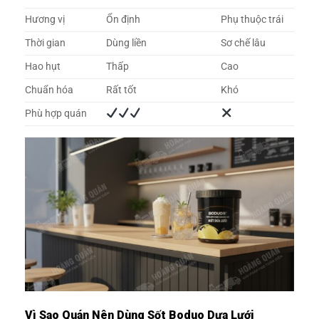
Hương vị
Ổn định
Phụ thuộc trái
Thời gian
Dùng liền
Sơ chế lâu
Hao hụt
Thấp
Cao
Chuẩn hóa
Rất tốt
Khó
Phù hợp quán
Vì Sao Quán Nên Dùng Sốt Boduo Dưa Lưới