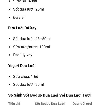
Sữa: 30–40ml
Sốt dưa lưới: 25ml
Đá viên
Dưa Lưới Đá Xay
Sốt dưa lưới: 45–50ml
Sữa tươi/nước: 100ml
Đá: 1 ly xay
Yogurt Dưa Lưới
Sữa chua: 1 hũ
Sốt dưa lưới: 30ml
So Sánh Sốt Boduo Dưa Lưới Với Dưa Lưới Tươi
Tiêu chí
Sốt Boduo Dưa Lưới
Dưa lưới tươi