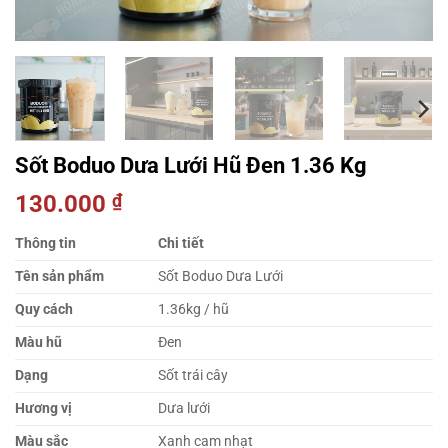
Sốt Boduo Dưa Lưới Hũ Đen 1.36 Kg
130.000
₫
Thông tin
Chi tiết
Tên sản phẩm
Sốt Boduo Dưa Lưới
Quy cách
1.36kg / hũ
Màu hũ
Đen
Dạng
Sốt trái cây
Hương vị
Dưa lưới
Màu sắc
Xanh cam nhạt