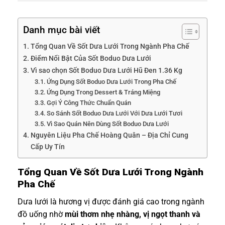
Danh mục bài viết
Tổng Quan Về Sốt Dưa Lưới Trong Ngành Pha Chế
Điểm Nổi Bật Của Sốt Boduo Dưa Lưới
Vì sao chọn Sốt Boduo Dưa Lưới Hũ Đen 1.36 Kg
Ứng Dụng Sốt Boduo Dưa Lưới Trong Pha Chế
Ứng Dụng Trong Dessert & Tráng Miệng
Gợi Ý Công Thức Chuẩn Quán
So Sánh Sốt Boduo Dưa Lưới Với Dưa Lưới Tươi
Vì Sao Quán Nên Dùng Sốt Boduo Dưa Lưới
Nguyên Liệu Pha Chế Hoàng Quân – Địa Chỉ Cung
Cấp Uy Tín
Tổng Quan Về Sốt Dưa Lưới Trong Ngành
Pha Chế
Dưa lưới là hương vị được đánh giá cao trong ngành
đồ uống nhờ
mùi thơm nhẹ nhàng, vị ngọt thanh và