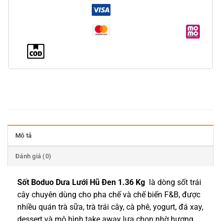
Mô tả
Đánh giá (0)
Sốt Boduo Dưa Lưới Hũ Đen 1.36 Kg
là dòng sốt trái
cây chuyên dùng cho pha chế và chế biến F&B, được
nhiều quán trà sữa, trà trái cây, cà phê, yogurt, đá xay,
dessert và mô hình take away lựa chọn nhờ hương