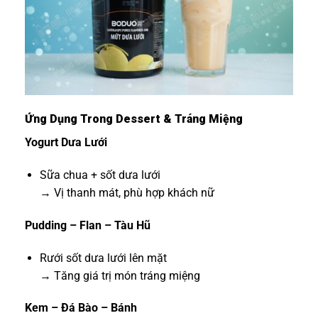
Ứng Dụng Trong Dessert & Tráng Miệng
Yogurt Dưa Lưới
Sữa chua + sốt dưa lưới
→ Vị thanh mát, phù hợp khách nữ
Pudding – Flan – Tàu Hũ
Rưới sốt dưa lưới lên mặt
→ Tăng giá trị món tráng miệng
Kem – Đá Bào – Bánh