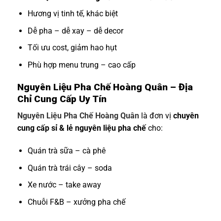
Hương vị tinh tế, khác biệt
Dễ pha – dễ xay – dễ decor
Tối ưu cost, giảm hao hụt
Phù hợp menu trung – cao cấp
Nguyên Liệu Pha Chế Hoàng Quân – Địa
Chỉ Cung Cấp Uy Tín
Nguyên Liệu Pha Chế Hoàng Quân
là đơn vị
chuyên
cung cấp sỉ & lẻ nguyên liệu pha chế
cho:
Quán trà sữa – cà phê
Quán trà trái cây – soda
Xe nước – take away
Chuỗi F&B – xưởng pha chế