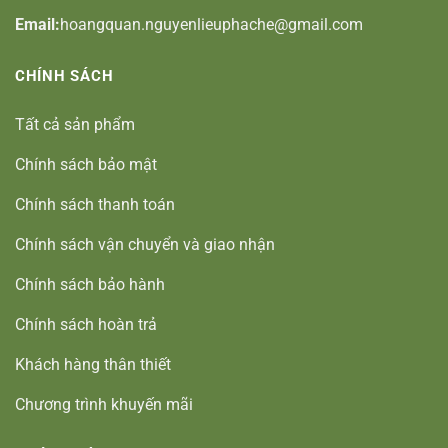
Email:
hoangquan.nguyenlieuphache@gmail.com
CHÍNH SÁCH
Tất cả sản phẩm
Chính sách bảo mật
Chính sách thanh toán
Chính sách vận chuyển và giao nhận
Chính sách bảo hành
Chính sách hoàn trả
Khách hàng thân thiết
Chương trình khuyến mãi