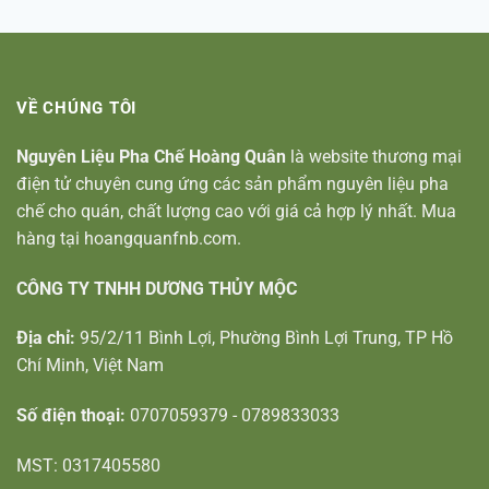
VỀ CHÚNG TÔI
Nguyên Liệu Pha Chế Hoàng Quân
là website thương mại
điện tử chuyên cung ứng các sản phẩm nguyên liệu pha
chế cho quán, chất lượng cao với giá cả hợp lý nhất. Mua
hàng tại hoangquanfnb.com.
CÔNG TY TNHH DƯƠNG THỦY MỘC
Địa chỉ:
95/2/11 Bình Lợi, Phường Bình Lợi Trung, TP Hồ
Chí Minh, Việt Nam
Số điện thoại:
0707059379 - 0789833033
MST: 0317405580