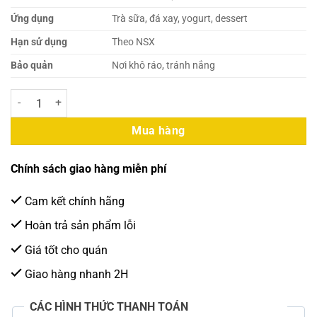
Ứng dụng
Trà sữa, đá xay, yogurt, dessert
Hạn sử dụng
Theo NSX
Bảo quản
Nơi khô ráo, tránh nắng
Sốt Boduo Dưa Lưới Hũ Đen 1.36 Kg số lượng
Mua hàng
Chính sách giao hàng miễn phí
Cam kết chính hãng
Hoàn trả sản phẩm lỗi
Giá tốt cho quán
Giao hàng nhanh 2H
CÁC HÌNH THỨC THANH TOÁN