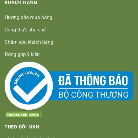
KHÁCH HÀNG
Hướng dẫn mua hàng
Công thức pha chế
Chăm sóc khách hàng
Đóng góp ý kiến
THEO DÕI MXH