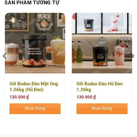
SẢN PHẨM TƯƠNG TỰ
Sốt Boduo Đào Mật Ong
Sốt Boduo Dâu Hũ Đen
1.36kg (Hũ Đen)
1.36kg
130.000
₫
130.000
₫
Mua hàng
Mua hàng