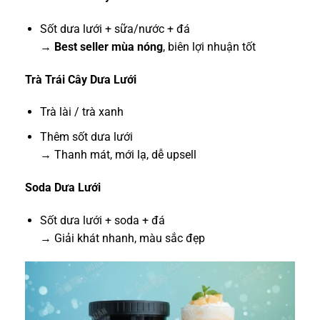
Sốt dưa lưới + sữa/nước + đá
→
Best seller mùa nóng
, biên lợi nhuận tốt
Trà Trái Cây Dưa Lưới
Trà lài / trà xanh
Thêm sốt dưa lưới
→ Thanh mát, mới lạ, dễ upsell
Soda Dưa Lưới
Sốt dưa lưới + soda + đá
→ Giải khát nhanh, màu sắc đẹp