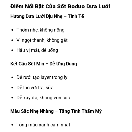
Điểm Nổi Bật Của Sốt Boduo Dưa Lưới
Hương Dưa Lưới Dịu Nhẹ – Tinh Tế
Thơm nhẹ, không nồng
Vị ngọt thanh, không gắt
Hậu vị mát, dễ uống
Kết Cấu Sệt Mịn – Dễ Ứng Dụng
Dễ rưới tạo layer trong ly
Dễ lắc với trà, sữa
Dễ xay đá, không vón cục
Màu Sắc Nhẹ Nhàng – Tăng Tính Thẩm Mỹ
Tông màu xanh cam nhạt