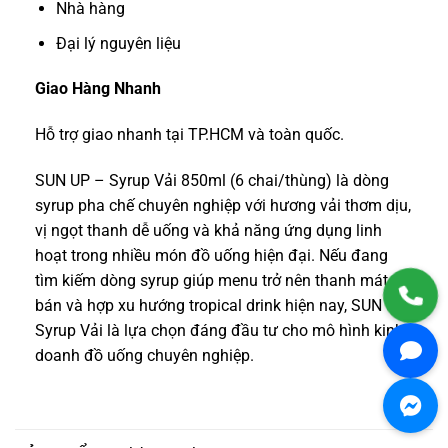
Nhà hàng
Đại lý nguyên liệu
Giao Hàng Nhanh
Hỗ trợ giao nhanh tại TP.HCM và toàn quốc.
SUN UP – Syrup Vải 850ml (6 chai/thùng) là dòng
syrup pha chế chuyên nghiệp với hương vải thơm dịu,
vị ngọt thanh dễ uống và khả năng ứng dụng linh
hoạt trong nhiều món đồ uống hiện đại. Nếu đang
tìm kiếm dòng syrup giúp menu trở nên thanh mát, dễ
bán và hợp xu hướng tropical drink hiện nay, SUN UP
Syrup Vải là lựa chọn đáng đầu tư cho mô hình kinh
doanh đồ uống chuyên nghiệp.