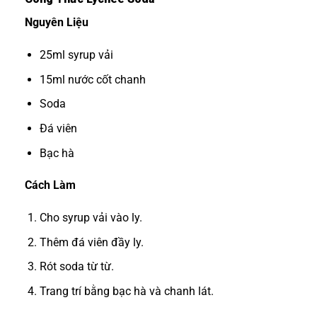
Nguyên Liệu
25ml syrup vải
15ml nước cốt chanh
Soda
Đá viên
Bạc hà
Cách Làm
Cho syrup vải vào ly.
Thêm đá viên đầy ly.
Rót soda từ từ.
Trang trí bằng bạc hà và chanh lát.