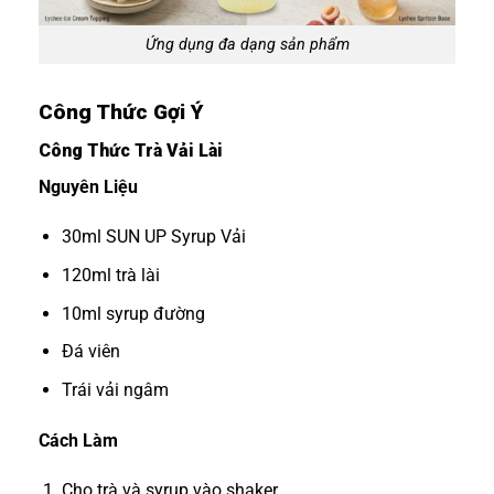
Ứng dụng đa dạng sản phẩm
Công Thức Gợi Ý
Công Thức Trà Vải Lài
Nguyên Liệu
30ml SUN UP Syrup Vải
120ml trà lài
10ml syrup đường
Đá viên
Trái vải ngâm
Cách Làm
Cho trà và syrup vào shaker.