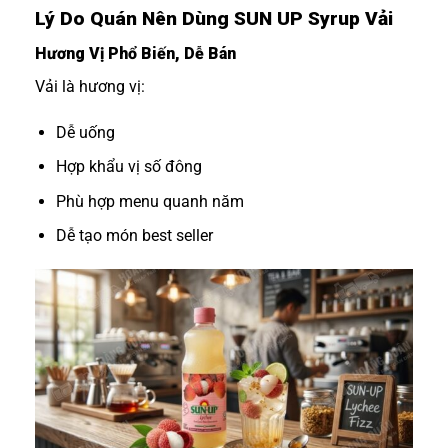
Lý Do Quán Nên Dùng SUN UP Syrup Vải
Hương Vị Phổ Biến, Dễ Bán
Vải là hương vị:
Dễ uống
Hợp khẩu vị số đông
Phù hợp menu quanh năm
Dễ tạo món best seller