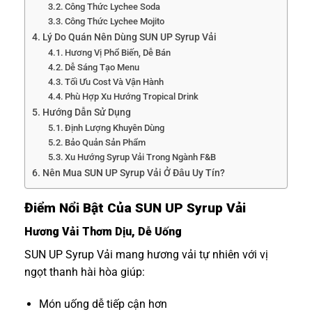
Công Thức Lychee Soda
Công Thức Lychee Mojito
Lý Do Quán Nên Dùng SUN UP Syrup Vải
Hương Vị Phổ Biến, Dễ Bán
Dễ Sáng Tạo Menu
Tối Ưu Cost Và Vận Hành
Phù Hợp Xu Hướng Tropical Drink
Hướng Dẫn Sử Dụng
Định Lượng Khuyên Dùng
Bảo Quản Sản Phẩm
Xu Hướng Syrup Vải Trong Ngành F&B
Nên Mua SUN UP Syrup Vải Ở Đâu Uy Tín?
Điểm Nổi Bật Của SUN UP Syrup Vải
Hương Vải Thơm Dịu, Dễ Uống
SUN UP Syrup Vải mang hương vải tự nhiên với vị
ngọt thanh hài hòa giúp:
Món uống dễ tiếp cận hơn