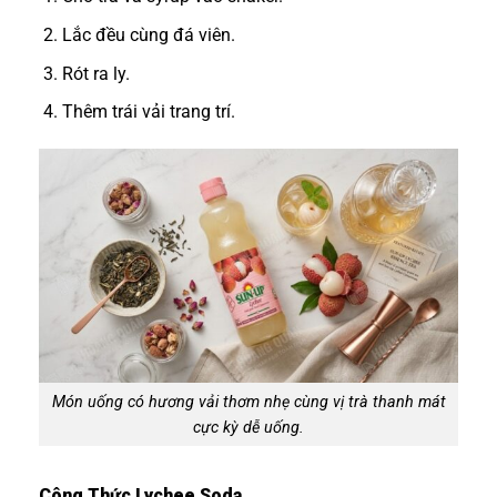
Lắc đều cùng đá viên.
Rót ra ly.
Thêm trái vải trang trí.
Món uống có hương vải thơm nhẹ cùng vị trà thanh mát
cực kỳ dễ uống.
Công Thức Lychee Soda