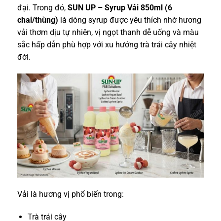
đại. Trong đó,
SUN UP – Syrup Vải 850ml (6
chai/thùng)
là dòng syrup được yêu thích nhờ hương
vải thơm dịu tự nhiên, vị ngọt thanh dễ uống và màu
sắc hấp dẫn phù hợp với xu hướng trà trái cây nhiệt
đới.
Vải là hương vị phổ biến trong:
Trà trái cây