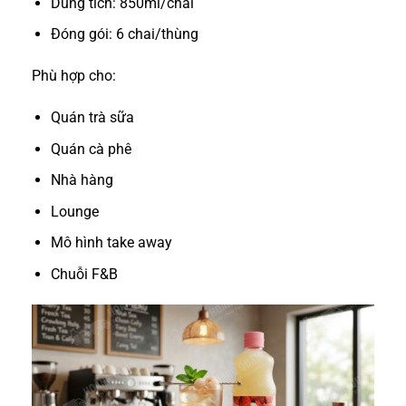
Dung tích: 850ml/chai
Đóng gói: 6 chai/thùng
Phù hợp cho:
Quán trà sữa
Quán cà phê
Nhà hàng
Lounge
Mô hình take away
Chuỗi F&B