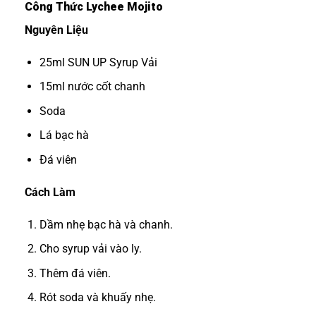
Công Thức Lychee Mojito
Nguyên Liệu
25ml SUN UP Syrup Vải
15ml nước cốt chanh
Soda
Lá bạc hà
Đá viên
Cách Làm
Dầm nhẹ bạc hà và chanh.
Cho syrup vải vào ly.
Thêm đá viên.
Rót soda và khuấy nhẹ.