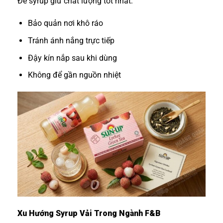
Để syrup giữ chất lượng tốt nhất:
Bảo quản nơi khô ráo
Tránh ánh nắng trực tiếp
Đậy kín nắp sau khi dùng
Không để gần nguồn nhiệt
Xu Hướng Syrup Vải Trong Ngành F&B