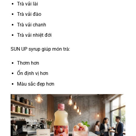
Trà vải lài
Trà vải đào
Trà vải chanh
Trà vải nhiệt đới
SUN UP syrup giúp món trà:
Thơm hơn
Ổn định vị hơn
Màu sắc đẹp hơn