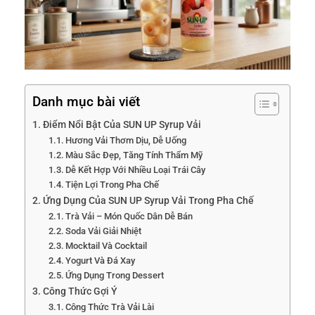
Danh mục bài viết
Điểm Nổi Bật Của SUN UP Syrup Vải
Hương Vải Thơm Dịu, Dễ Uống
Màu Sắc Đẹp, Tăng Tính Thẩm Mỹ
Dễ Kết Hợp Với Nhiều Loại Trái Cây
Tiện Lợi Trong Pha Chế
Ứng Dụng Của SUN UP Syrup Vải Trong Pha Chế
Trà Vải – Món Quốc Dân Dễ Bán
Soda Vải Giải Nhiệt
Mocktail Và Cocktail
Yogurt Và Đá Xay
Ứng Dụng Trong Dessert
Công Thức Gợi Ý
Công Thức Trà Vải Lài