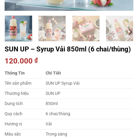
SUN UP – Syrup Vải 850ml (6 chai/thùng)
120.000
₫
Thông Tin
Chi Tiết
Tên sản phẩm
SUN UP Syrup Vải
Thương hiệu
SUN UP
Dung tích
850ml
Quy cách
6 chai/thùng
Hương vị
Vải
Màu sắc
Trong sáng