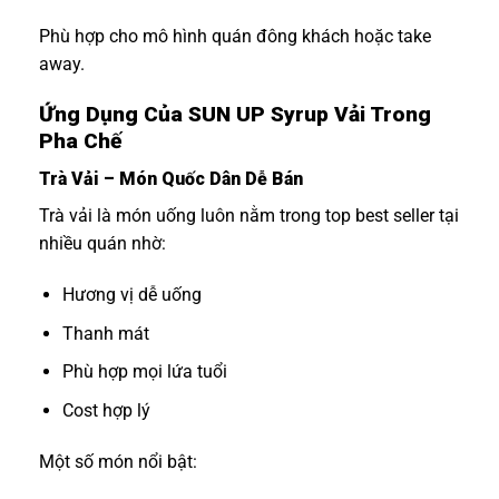
Phù hợp cho mô hình quán đông khách hoặc take
away.
Ứng Dụng Của SUN UP Syrup Vải Trong
Pha Chế
Trà Vải – Món Quốc Dân Dễ Bán
Trà vải là món uống luôn nằm trong top best seller tại
nhiều quán nhờ:
Hương vị dễ uống
Thanh mát
Phù hợp mọi lứa tuổi
Cost hợp lý
Một số món nổi bật: