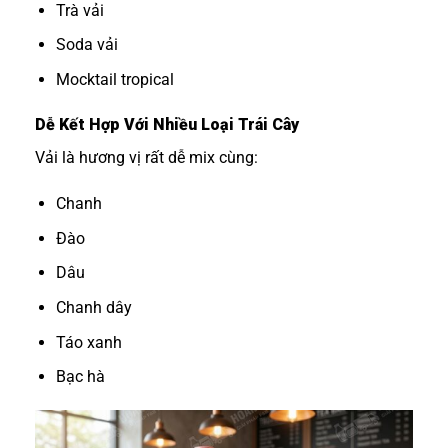
Trà vải
Soda vải
Mocktail tropical
Dễ Kết Hợp Với Nhiều Loại Trái Cây
Vải là hương vị rất dễ mix cùng:
Chanh
Đào
Dâu
Chanh dây
Táo xanh
Bạc hà