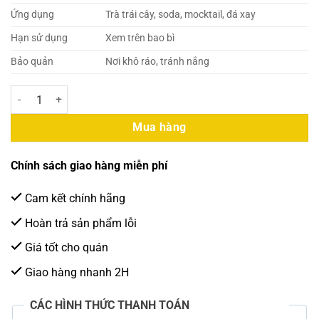
Ứng dụng
Trà trái cây, soda, mocktail, đá xay
Hạn sử dụng
Xem trên bao bì
Bảo quản
Nơi khô ráo, tránh nắng
SUN UP - Syrup Vải 850ml (6 chai/thùng) số lượng
Mua hàng
Chính sách giao hàng miễn phí
Cam kết chính hãng
Hoàn trả sản phẩm lỗi
Giá tốt cho quán
Giao hàng nhanh 2H
CÁC HÌNH THỨC THANH TOÁN