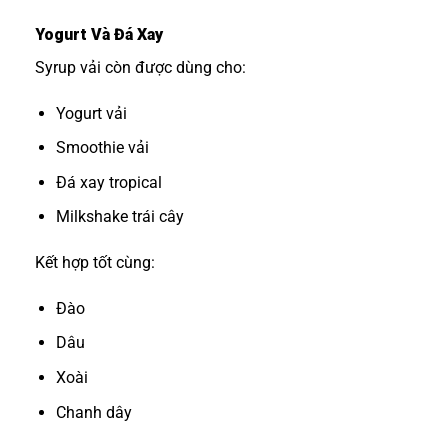
Yogurt Và Đá Xay
Syrup vải còn được dùng cho:
Yogurt vải
Smoothie vải
Đá xay tropical
Milkshake trái cây
Kết hợp tốt cùng:
Đào
Dâu
Xoài
Chanh dây