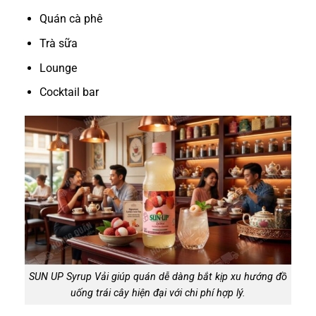
Quán cà phê
Trà sữa
Lounge
Cocktail bar
SUN UP Syrup Vải giúp quán dễ dàng bắt kịp xu hướng đồ
uống trái cây hiện đại với chi phí hợp lý.