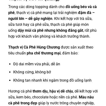
Trong các dòng topping dành cho
đồ uống béo và cà
phê
, thạch vị cà phê mang lại trải nghiệm
đậm đà –
người lớn – dễ gây nghiện
. Khi kết hợp với trà sữa,
sữa tươi hay cà phê sữa, thạch cà phê giúp món
uống
dậy mùi cà phê nhưng không đắng gắt
, rất phù
hợp với khách văn phòng và khách trưởng thành.
Thạch vị Cà Phê Hùng Chương
được sản xuất theo
tiêu chuẩn
pha chế thương mại
, đảm bảo:
Độ dai mềm vừa phải, dễ ăn
Không cứng, không bở
Không tan nhanh khi ngâm trong đồ uống lạnh
Hương cà phê
thơm dịu, hậu vị dễ chịu
, dễ kết hợp với
sữa, kem béo, chocolate hoặc nền cà phê.
Màu nâu
cà phê trong đẹp
giúp ly nước trông chuyên nghiệp,