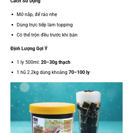
Cách Sử Dụng
Mở nắp, để ráo nhẹ
Dùng trực tiếp làm topping
Có thể trộn đều trước khi bán
Định Lượng Gợi Ý
1 ly 500ml:
20–30g thạch
1 hũ 2.2kg dùng khoảng
70–100 ly