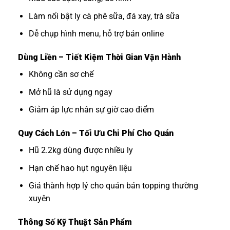
Làm nổi bật ly cà phê sữa, đá xay, trà sữa
Dễ chụp hình menu, hỗ trợ bán online
Dùng Liền – Tiết Kiệm Thời Gian Vận Hành
Không cần sơ chế
Mở hũ là sử dụng ngay
Giảm áp lực nhân sự giờ cao điểm
Quy Cách Lớn – Tối Ưu Chi Phí Cho Quán
Hũ 2.2kg dùng được nhiều ly
Hạn chế hao hụt nguyên liệu
Giá thành hợp lý cho quán bán topping thường
xuyên
Thông Số Kỹ Thuật Sản Phẩm