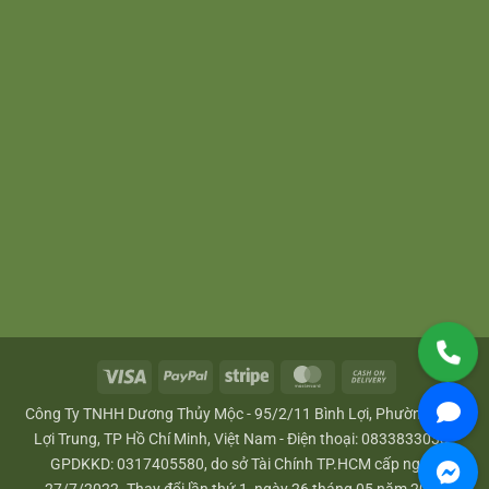
Visa
PayPal
Stripe
MasterCard
Cash
On
Công Ty TNHH Dương Thủy Mộc - 95/2/11 Bình Lợi, Phường Bình
Delivery
Lợi Trung, TP Hồ Chí Minh, Việt Nam - Điện thoại: 0833833033 -
GPDKKD: 0317405580, do sở Tài Chính TP.HCM cấp ngày: