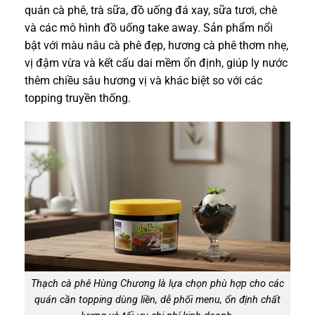
quán cà phê, trà sữa, đồ uống đá xay, sữa tươi, chè
và các mô hình đồ uống take away. Sản phẩm nổi
bật với màu nâu cà phê đẹp, hương cà phê thơm nhẹ,
vị đậm vừa và kết cấu dai mềm ổn định, giúp ly nước
thêm chiều sâu hương vị và khác biệt so với các
topping truyền thống.
Thạch cà phê Hùng Chương là lựa chọn phù hợp cho các
quán cần topping dùng liền, dễ phối menu, ổn định chất