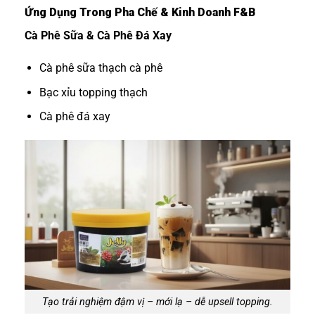
Ứng Dụng Trong Pha Chế & Kinh Doanh F&B
Cà Phê Sữa & Cà Phê Đá Xay
Cà phê sữa thạch cà phê
Bạc xỉu topping thạch
Cà phê đá xay
Tạo trải nghiệm đậm vị – mới lạ – dễ upsell topping.