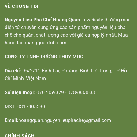
VỀ CHÚNG TÔI
Nguyên Liệu Pha Chế Hoàng Quân
là website thương mại
điện tử chuyên cung ứng các sản phẩm nguyên liệu pha
chế cho quán, chất lượng cao với giá cả hợp lý nhất. Mua
hàng tại hoangquanfnb.com.
CÔNG TY TNHH DƯƠNG THỦY MỘC
Địa chỉ:
95/2/11 Bình Lợi, Phường Bình Lợi Trung, TP Hồ
Chí Minh, Việt Nam
Số điện thoại:
0707059379 - 0789833033
MST: 0317405580
Email:
hoangquan.nguyenlieuphache@gmail.com
CHÍNH SÁCH