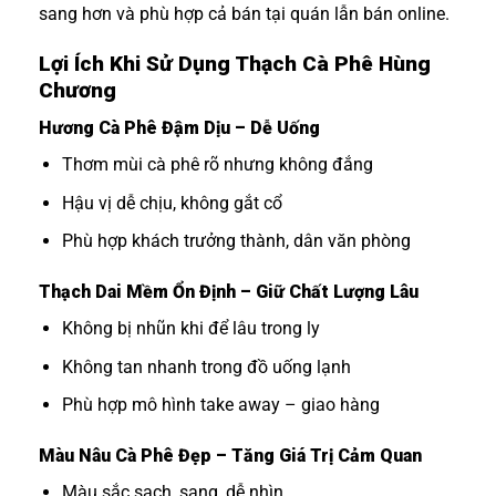
sang hơn và phù hợp cả bán tại quán lẫn bán online.
Lợi Ích Khi Sử Dụng Thạch Cà Phê Hùng
Chương
Hương Cà Phê Đậm Dịu – Dễ Uống
Thơm mùi cà phê rõ nhưng không đắng
Hậu vị dễ chịu, không gắt cổ
Phù hợp khách trưởng thành, dân văn phòng
Thạch Dai Mềm Ổn Định – Giữ Chất Lượng Lâu
Không bị nhũn khi để lâu trong ly
Không tan nhanh trong đồ uống lạnh
Phù hợp mô hình take away – giao hàng
Màu Nâu Cà Phê Đẹp – Tăng Giá Trị Cảm Quan
Màu sắc sạch, sang, dễ nhìn