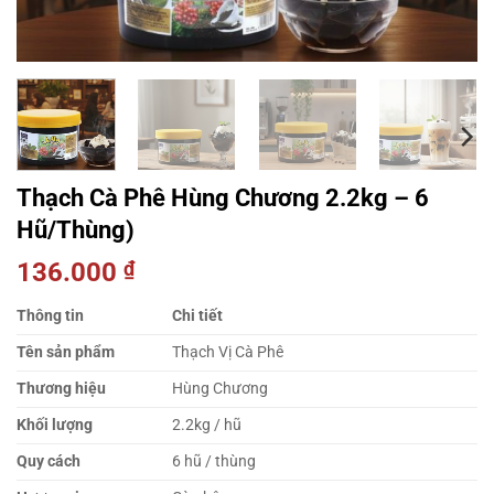
Thạch Cà Phê Hùng Chương 2.2kg – 6
Hũ/Thùng)
136.000
₫
Thông tin
Chi tiết
Tên sản phẩm
Thạch Vị Cà Phê
Thương hiệu
Hùng Chương
Khối lượng
2.2kg / hũ
Quy cách
6 hũ / thùng