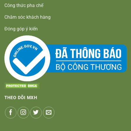
Công thức pha chế
Chăm sóc khách hàng
Đóng góp ý kiến
THEO DÕI MXH