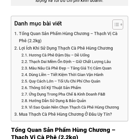
lượng và tối ưu chi phí kinh doanh.
Danh mục bài viết
Tổng Quan Sản Phẩm Hùng Chương – Thạch Vị Cà
Phê (2.2kg)
Lợi Ích Khi Sử Dụng Thạch Cà Phê Hùng Chương
Hương Cà Phê Đậm Dịu – Dễ Uống
Thạch Dai Mềm Ổn Định – Giữ Chất Lượng Lâu
Màu Nâu Cà Phê Đẹp – Tăng Giá Trị Cảm Quan
Dùng Liền – Tiết Kiệm Thời Gian Vận Hành
Quy Cách Lớn – Tối Ưu Chi Phí Cho Quán
Thông Số Kỹ Thuật Sản Phẩm
Ứng Dụng Trong Pha Chế & Kinh Doanh F&B
Hướng Dẫn Sử Dụng & Bảo Quản
Vì Sao Quán Nên Chọn Thạch Cà Phê Hùng Chương
Mua Thạch Cà Phê Hùng Chương Ở Đâu Uy Tín?
Tổng Quan Sản Phẩm Hùng Chương –
Thạch Vị Cà Phê (2.2kg)