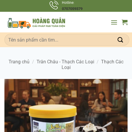
Bỏ
Hotline:
0707059379
qua
nội
dung
Tìm
kiếm:
Trang chủ
/
Trân Châu - Thạch Các Loại
/
Thạch Các
Loại