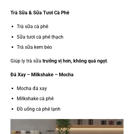
Trà Sữa & Sữa Tươi Cà Phê
Trà sữa cà phê
Sữa tươi cà phê thạch
Trà sữa kem béo
Giúp ly trà sữa
trưởng vị hơn, không quá ngọt
.
Đá Xay – Milkshake – Mocha
Mocha đá xay
Milkshake cà phê
Đồ uống cà phê lạnh