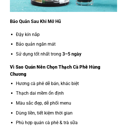
Bảo Quản Sau Khi Mở Hũ
Đậy kín nắp
Bảo quản ngăn mát
Sử dụng tốt nhất trong
3–5 ngày
Vì Sao Quán Nên Chọn Thạch Cà Phê Hùng
Chương
Hương cà phê dễ bán, khác biệt
Thạch dai mềm ổn định
Màu sắc đẹp, dễ phối menu
Dùng liền, tiết kiệm thời gian
Phù hợp quán cà phê & trà sữa