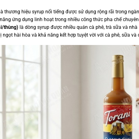
là thương hiệu syrup nổi tiếng được sử dụng rộng rãi trong ng
năng ứng dụng linh hoạt trong nhiều công thức pha chế chuyên
i/thùng)
là dòng syrup được nhiều quán cà phê, trà sữa và nh
vị ngọt hài hòa và khả năng kết hợp tuyệt vời với cà phê, sữa và 