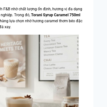
ành F&B nhờ chất lượng ổn định, hương vị đa dạng
 nghiệp. Trong đó,
Torani Syrup Caramel 750ml
à hàng lựa chọn nhờ hương caramel thơm béo đặc
đá xay.