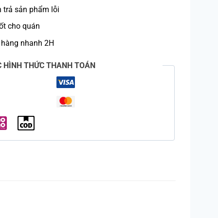
trả sản phẩm lỗi
ốt cho quán
 hàng nhanh 2H
C HÌNH THỨC THANH TOÁN