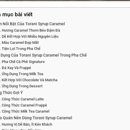
 mục bài viết
m Nổi Bật Của Torani Syrup Caramel
Hương Caramel Thơm Béo Đậm Đà
Dễ Kết Hợp Với Nhiều Nguyên Liệu
Màu Caramel Đẹp Mắt
Tiện Lợi Trong Pha Chế
 Dụng Của Torani Syrup Caramel Trong Pha Chế
Pha Chế Cà Phê Signature
Đá Xay Và Frappé
Ứng Dụng Trong Milk Tea
Kết Hợp Với Chocolate Và Matcha
Ứng Dụng Trong Dessert
g Thức Gợi Ý
Công Thức Caramel Latte
Công Thức Caramel Frappé
Công Thức Milk Tea Caramel
Do Quán Nên Dùng Torani Syrup Caramel
Hương Vị Dễ Bán, Ít Kén Khách