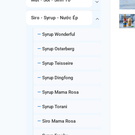
Siro - Syrup - Nước Ép
Syrup Wonderful
Syrup Osterberg
Syrup Teisseire
Syrup Dingfong
Syrup Mama Rosa
Syrup Torani
Siro Mama Rosa