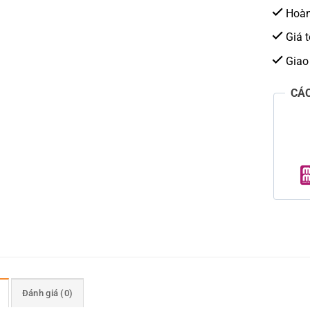
Hoàn 
Giá t
Giao
CÁ
Đánh giá (0)