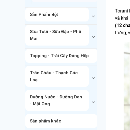
Torani 
Sản Phẩm Bột
và khả 
(12 cha
Sữa Tươi - Sữa Đặc - Phô
trưng, 
Mai
Topping - Trái Cây Đóng Hộp
Trân Châu - Thạch Các
Loại
Đường Nước - Đường Đen
- Mật Ong
Sản phẩm khác