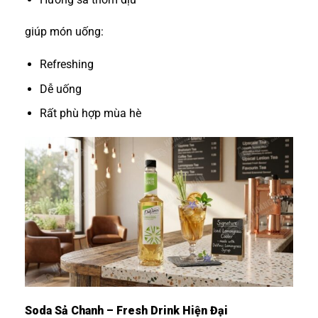
giúp món uống:
Refreshing
Dễ uống
Rất phù hợp mùa hè
Soda Sả Chanh – Fresh Drink Hiện Đại