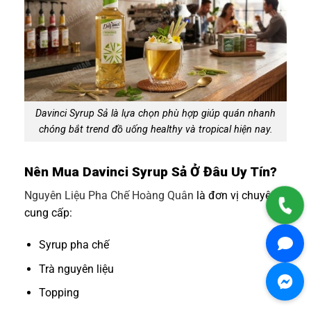
Davinci Syrup Sả là lựa chọn phù hợp giúp quán nhanh
chóng bắt trend đồ uống healthy và tropical hiện nay.
Nên Mua Davinci Syrup Sả Ở Đâu Uy Tín?
Nguyên Liệu Pha Chế Hoàng Quân
là đơn vị chuyên
cung cấp:
Syrup pha chế
Trà nguyên liệu
Topping