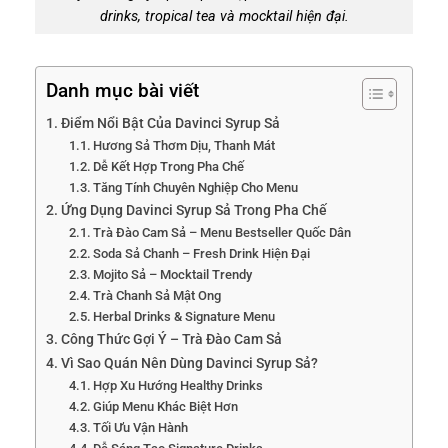
drinks, tropical tea và mocktail hiện đại.
Danh mục bài viết
Điểm Nổi Bật Của Davinci Syrup Sả
Hương Sả Thơm Dịu, Thanh Mát
Dễ Kết Hợp Trong Pha Chế
Tăng Tính Chuyên Nghiệp Cho Menu
Ứng Dụng Davinci Syrup Sả Trong Pha Chế
Trà Đào Cam Sả – Menu Bestseller Quốc Dân
Soda Sả Chanh – Fresh Drink Hiện Đại
Mojito Sả – Mocktail Trendy
Trà Chanh Sả Mật Ong
Herbal Drinks & Signature Menu
Công Thức Gợi Ý – Trà Đào Cam Sả
Vì Sao Quán Nên Dùng Davinci Syrup Sả?
Hợp Xu Hướng Healthy Drinks
Giúp Menu Khác Biệt Hơn
Tối Ưu Vận Hành