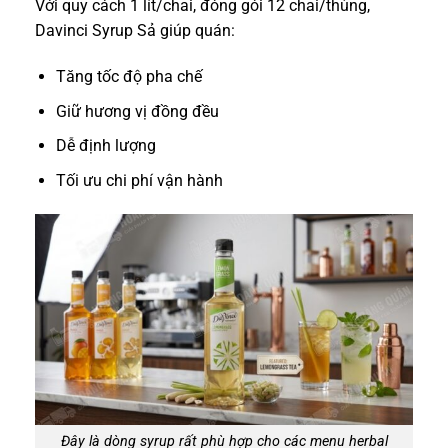
Với quy cách 1 lít/chai, đóng gói 12 chai/thùng,
Davinci Syrup Sả giúp quán:
Tăng tốc độ pha chế
Giữ hương vị đồng đều
Dễ định lượng
Tối ưu chi phí vận hành
Đây là dòng syrup rất phù hợp cho các menu herbal