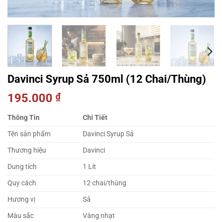
Davinci Syrup Sả 750ml (12 Chai/Thùng)
195.000
₫
Thông Tin
Chi Tiết
Tên sản phẩm
Davinci Syrup Sả
Thương hiệu
Davinci
Dung tích
1 Lít
Quy cách
12 chai/thùng
Hương vị
Sả
Màu sắc
Vàng nhạt