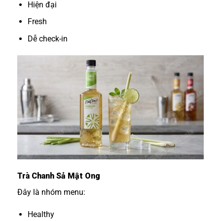
Hiện đại
Fresh
Dễ check-in
Trà Chanh Sả Mật Ong
Đây là nhóm menu:
Healthy