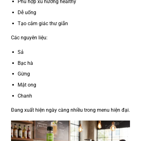
Phù hợp xu hướng healthy
Dễ uống
Tạo cảm giác thư giãn
Các nguyên liệu:
Sả
Bạc hà
Gừng
Mật ong
Chanh
Đang xuất hiện ngày càng nhiều trong menu hiện đại.