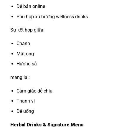
Dễ bán online
Phù hợp xu hướng wellness drinks
Sự kết hợp giữa:
Chanh
Mật ong
Hương sả
mang lại:
Cảm giác dễ chịu
Thanh vị
Dễ uống
Herbal Drinks & Signature Menu