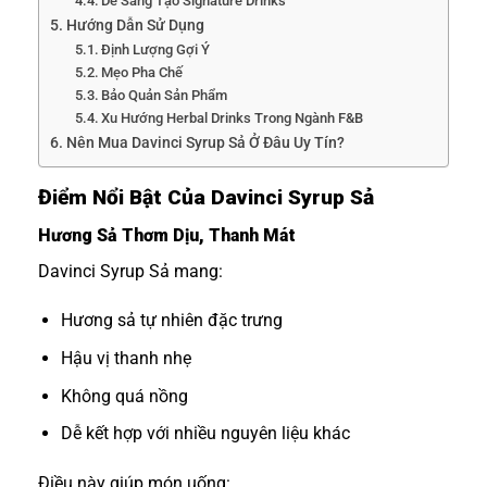
Dễ Sáng Tạo Signature Drinks
Hướng Dẫn Sử Dụng
Định Lượng Gợi Ý
Mẹo Pha Chế
Bảo Quản Sản Phẩm
Xu Hướng Herbal Drinks Trong Ngành F&B
Nên Mua Davinci Syrup Sả Ở Đâu Uy Tín?
Điểm Nổi Bật Của Davinci Syrup Sả
Hương Sả Thơm Dịu, Thanh Mát
Davinci Syrup Sả mang:
Hương sả tự nhiên đặc trưng
Hậu vị thanh nhẹ
Không quá nồng
Dễ kết hợp với nhiều nguyên liệu khác
Điều này giúp món uống: