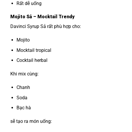
Rất dễ uống
Mojito Sả – Mocktail Trendy
Davinci Syrup Sả rất phù hợp cho:
Mojito
Mocktail tropical
Cocktail herbal
Khi mix cùng:
Chanh
Soda
Bạc hà
sẽ tạo ra món uống: