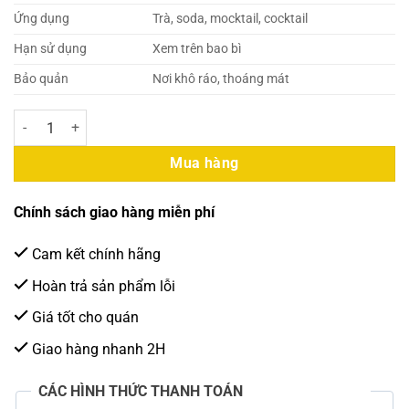
Ứng dụng
Trà, soda, mocktail, cocktail
Hạn sử dụng
Xem trên bao bì
Bảo quản
Nơi khô ráo, thoáng mát
Davinci Syrup Sả 750ml (12 Chai/Thùng) số lượng
Mua hàng
Chính sách giao hàng miễn phí
Cam kết chính hãng
Hoàn trả sản phẩm lỗi
Giá tốt cho quán
Giao hàng nhanh 2H
CÁC HÌNH THỨC THANH TOÁN