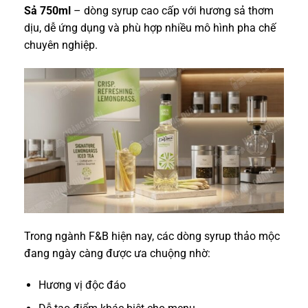
Sả 750ml
– dòng syrup cao cấp với hương sả thơm
dịu, dễ ứng dụng và phù hợp nhiều mô hình pha chế
chuyên nghiệp.
Trong ngành F&B hiện nay, các dòng syrup thảo mộc
đang ngày càng được ưa chuộng nhờ:
Hương vị độc đáo