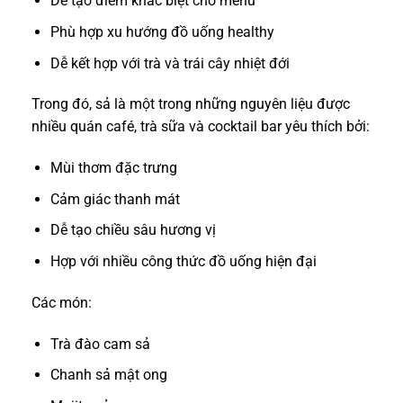
Dễ tạo điểm khác biệt cho menu
Phù hợp xu hướng đồ uống healthy
Dễ kết hợp với trà và trái cây nhiệt đới
Trong đó, sả là một trong những nguyên liệu được
nhiều quán café, trà sữa và cocktail bar yêu thích bởi:
Mùi thơm đặc trưng
Cảm giác thanh mát
Dễ tạo chiều sâu hương vị
Hợp với nhiều công thức đồ uống hiện đại
Các món:
Trà đào cam sả
Chanh sả mật ong