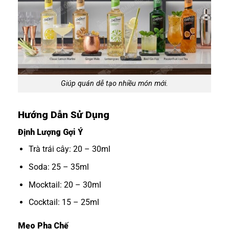
Giúp quán dễ tạo nhiều món mới.
Hướng Dẫn Sử Dụng
Định Lượng Gợi Ý
Trà trái cây: 20 – 30ml
Soda: 25 – 35ml
Mocktail: 20 – 30ml
Cocktail: 15 – 25ml
Mẹo Pha Chế