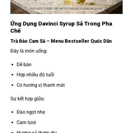
Ứng Dụng Davinci Syrup Sả Trong Pha
Chế
Trà Đào Cam Sả – Menu Bestseller Quốc Dân
Đây là món uống:
Dễ bán
Hợp nhiều độ tuổi
Có hương vị thanh mát
Sự kết hợp giữa:
Đào ngọt nhẹ
Cam tươi
Hương sả thơm dịu