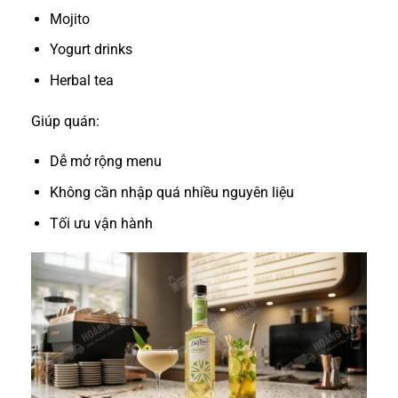
Mojito
Yogurt drinks
Herbal tea
Giúp quán:
Dễ mở rộng menu
Không cần nhập quá nhiều nguyên liệu
Tối ưu vận hành