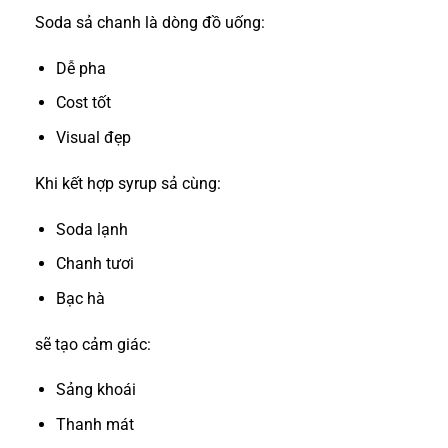
Soda sả chanh là dòng đồ uống:
Dễ pha
Cost tốt
Visual đẹp
Khi kết hợp syrup sả cùng:
Soda lạnh
Chanh tươi
Bạc hà
sẽ tạo cảm giác:
Sảng khoái
Thanh mát