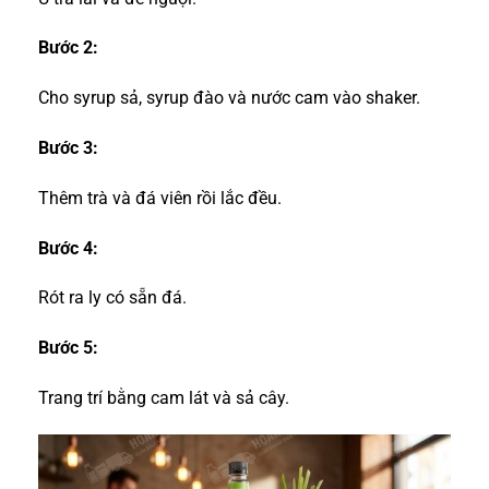
Bước 2:
Cho syrup sả, syrup đào và nước cam vào shaker.
Bước 3:
Thêm trà và đá viên rồi lắc đều.
Bước 4:
Rót ra ly có sẵn đá.
Bước 5:
Trang trí bằng cam lát và sả cây.