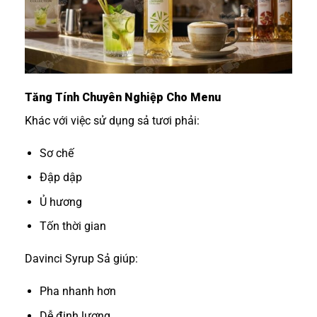
Tăng Tính Chuyên Nghiệp Cho Menu
Khác với việc sử dụng sả tươi phải:
Sơ chế
Đập dập
Ủ hương
Tốn thời gian
Davinci Syrup Sả giúp:
Pha nhanh hơn
Dễ định lượng