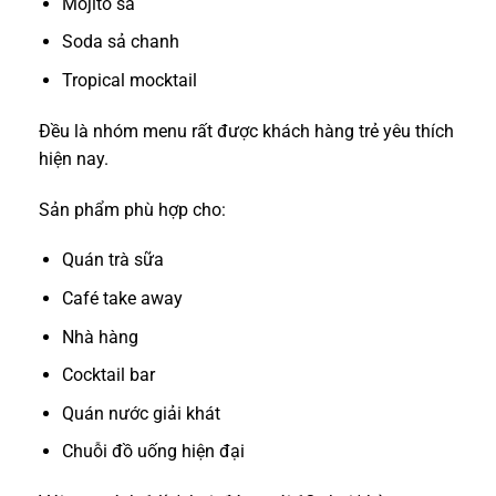
Mojito sả
Soda sả chanh
Tropical mocktail
Đều là nhóm menu rất được khách hàng trẻ yêu thích
hiện nay.
Sản phẩm phù hợp cho:
Quán trà sữa
Café take away
Nhà hàng
Cocktail bar
Quán nước giải khát
Chuỗi đồ uống hiện đại