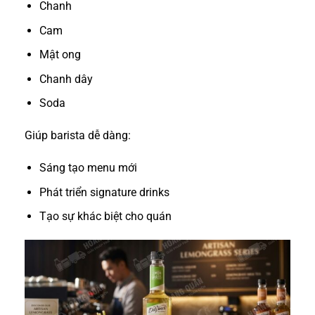
Chanh
Cam
Mật ong
Chanh dây
Soda
Giúp barista dễ dàng:
Sáng tạo menu mới
Phát triển signature drinks
Tạo sự khác biệt cho quán