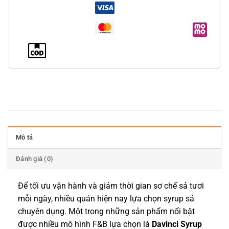
Mô tả
Đánh giá (0)
Để tối ưu vận hành và giảm thời gian sơ chế sả tươi
mỗi ngày, nhiều quán hiện nay lựa chọn syrup sả
chuyên dụng. Một trong những sản phẩm nổi bật
được nhiều mô hình F&B lựa chọn là
Davinci Syrup