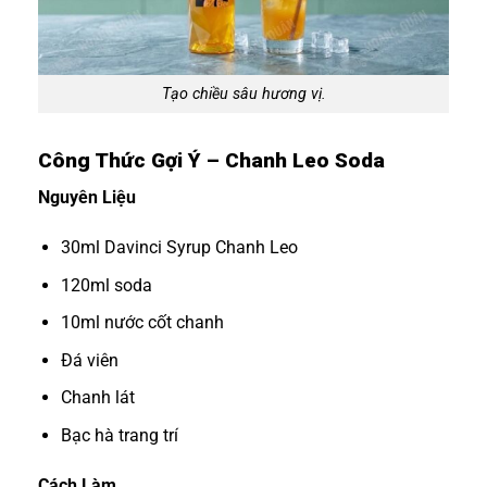
Tạo chiều sâu hương vị.
Công Thức Gợi Ý – Chanh Leo Soda
Nguyên Liệu
30ml Davinci Syrup Chanh Leo
120ml soda
10ml nước cốt chanh
Đá viên
Chanh lát
Bạc hà trang trí
Cách Làm