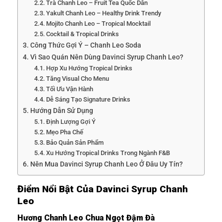
Trà Chanh Leo – Fruit Tea Quốc Dân
Yakult Chanh Leo – Healthy Drink Trendy
Mojito Chanh Leo – Tropical Mocktail
Cocktail & Tropical Drinks
Công Thức Gợi Ý – Chanh Leo Soda
Vì Sao Quán Nên Dùng Davinci Syrup Chanh Leo?
Hợp Xu Hướng Tropical Drinks
Tăng Visual Cho Menu
Tối Ưu Vận Hành
Dễ Sáng Tạo Signature Drinks
Hướng Dẫn Sử Dụng
Định Lượng Gợi Ý
Mẹo Pha Chế
Bảo Quản Sản Phẩm
Xu Hướng Tropical Drinks Trong Ngành F&B
Nên Mua Davinci Syrup Chanh Leo Ở Đâu Uy Tín?
Điểm Nổi Bật Của Davinci Syrup Chanh
Leo
Hương Chanh Leo Chua Ngọt Đậm Đà