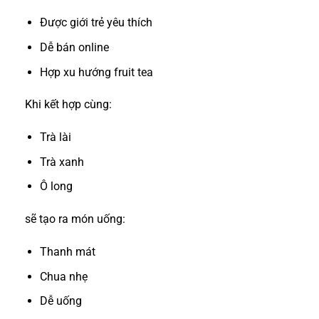
Được giới trẻ yêu thích
Dễ bán online
Hợp xu hướng fruit tea
Khi kết hợp cùng:
Trà lài
Trà xanh
Ô long
sẽ tạo ra món uống:
Thanh mát
Chua nhẹ
Dễ uống