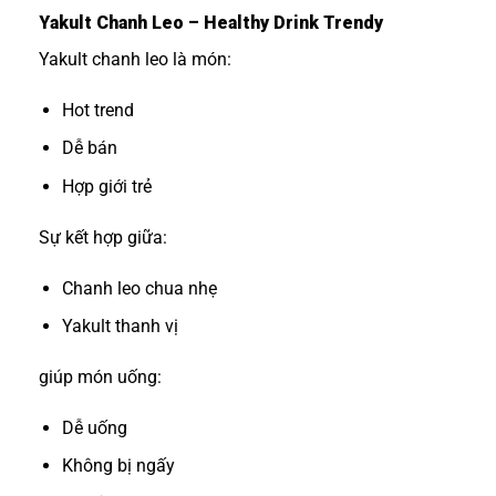
Yakult Chanh Leo – Healthy Drink Trendy
Yakult chanh leo là món:
Hot trend
Dễ bán
Hợp giới trẻ
Sự kết hợp giữa:
Chanh leo chua nhẹ
Yakult thanh vị
giúp món uống:
Dễ uống
Không bị ngấy