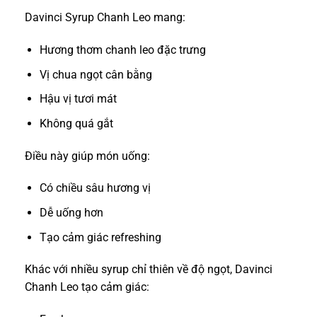
Davinci Syrup Chanh Leo mang:
Hương thơm chanh leo đặc trưng
Vị chua ngọt cân bằng
Hậu vị tươi mát
Không quá gắt
Điều này giúp món uống:
Có chiều sâu hương vị
Dễ uống hơn
Tạo cảm giác refreshing
Khác với nhiều syrup chỉ thiên về độ ngọt, Davinci
Chanh Leo tạo cảm giác: