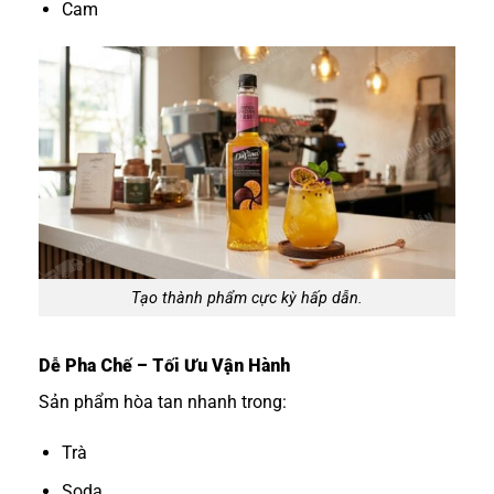
Cam
Tạo thành phẩm cực kỳ hấp dẫn.
Dễ Pha Chế – Tối Ưu Vận Hành
Sản phẩm hòa tan nhanh trong:
Trà
Soda