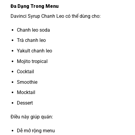
Đa Dạng Trong Menu
Davinci Syrup Chanh Leo có thể dùng cho:
Chanh leo soda
Trà chanh leo
Yakult chanh leo
Mojito tropical
Cocktail
Smoothie
Mocktail
Dessert
Điều này giúp quán:
Dễ mở rộng menu