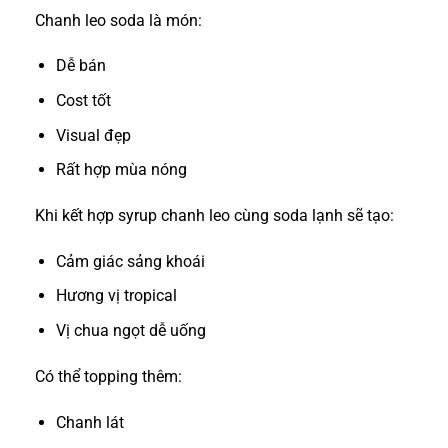
Chanh leo soda là món:
Dễ bán
Cost tốt
Visual đẹp
Rất hợp mùa nóng
Khi kết hợp syrup chanh leo cùng soda lạnh sẽ tạo:
Cảm giác sảng khoái
Hương vị tropical
Vị chua ngọt dễ uống
Có thể topping thêm:
Chanh lát