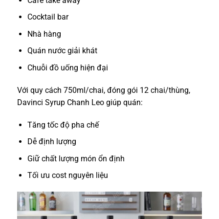
Café take away
Cocktail bar
Nhà hàng
Quán nước giải khát
Chuỗi đồ uống hiện đại
Với quy cách 750ml/chai, đóng gói 12 chai/thùng,
Davinci Syrup Chanh Leo giúp quán:
Tăng tốc độ pha chế
Dễ định lượng
Giữ chất lượng món ổn định
Tối ưu cost nguyên liệu