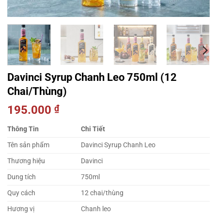
Davinci Syrup Chanh Leo 750ml (12
Chai/Thùng)
195.000
₫
Thông Tin
Chi Tiết
Tên sản phẩm
Davinci Syrup Chanh Leo
Thương hiệu
Davinci
Dung tích
750ml
Quy cách
12 chai/thùng
Hương vị
Chanh leo