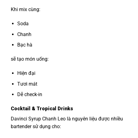
Khi mix cùng:
Soda
Chanh
Bạc hà
sẽ tạo món uống:
Hiện đại
Tươi mát
Dễ check-in
Cocktail & Tropical Drinks
Davinci Syrup Chanh Leo là nguyên liệu được nhiều
bartender sử dụng cho: