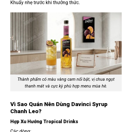
Khuấy nhẹ trước khi thưởng thức.
Thành phẩm có màu vàng cam nổi bật, vị chua ngọt
thanh mát và cực kỳ phù hợp menu mùa hè.
Vì Sao Quán Nên Dùng Davinci Syrup
Chanh Leo?
Hợp Xu Hướng Tropical Drinks
Các dòng: