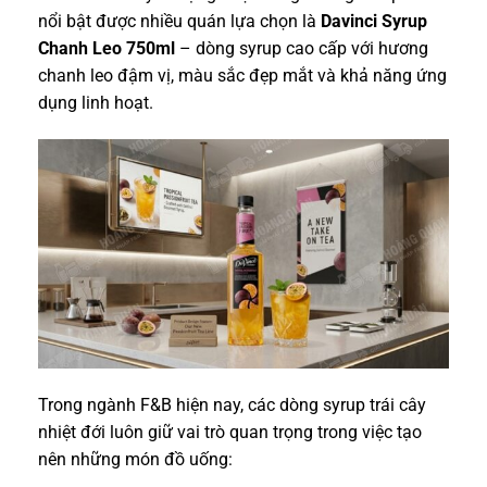
nổi bật được nhiều quán lựa chọn là
Davinci Syrup
Chanh Leo 750ml
– dòng syrup cao cấp với hương
chanh leo đậm vị, màu sắc đẹp mắt và khả năng ứng
dụng linh hoạt.
Trong ngành F&B hiện nay, các dòng syrup trái cây
nhiệt đới luôn giữ vai trò quan trọng trong việc tạo
nên những món đồ uống: