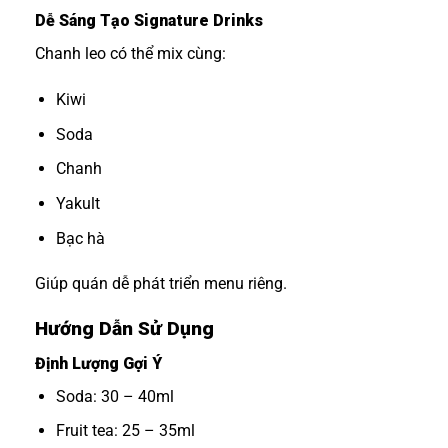
Dễ Sáng Tạo Signature Drinks
Chanh leo có thể mix cùng:
Kiwi
Soda
Chanh
Yakult
Bạc hà
Giúp quán dễ phát triển menu riêng.
Hướng Dẫn Sử Dụng
Định Lượng Gợi Ý
Soda: 30 – 40ml
Fruit tea: 25 – 35ml