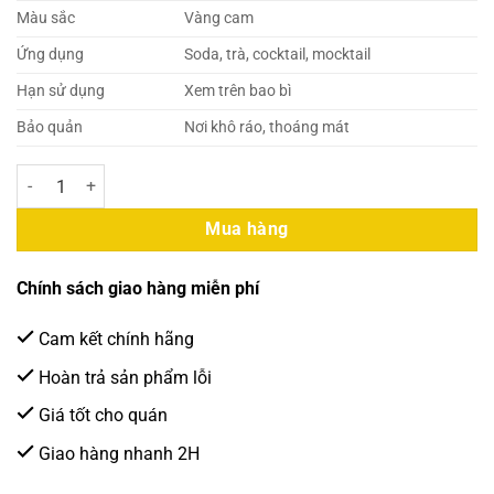
Màu sắc
Vàng cam
Ứng dụng
Soda, trà, cocktail, mocktail
Hạn sử dụng
Xem trên bao bì
Bảo quản
Nơi khô ráo, thoáng mát
Davinci Syrup Chanh Leo 750ml (12 Chai/Thùng) số lượng
Mua hàng
Chính sách giao hàng miễn phí
Cam kết chính hãng
Hoàn trả sản phẩm lỗi
Giá tốt cho quán
Giao hàng nhanh 2H