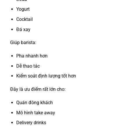
Yogurt
Cocktail
Đá xay
Giúp barista:
Pha nhanh hơn
Dễ thao tác
Kiểm soát định lượng tốt hơn
Đây là ưu điểm rất lớn cho:
Quán đông khách
Mô hình take away
Delivery drinks