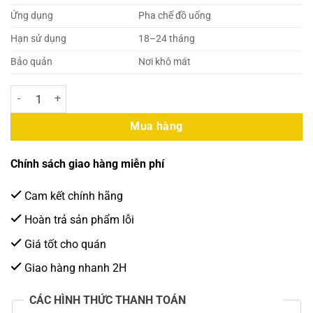
Ứng dụng
Pha chế đồ uống
Hạn sử dụng
18–24 tháng
Bảo quản
Nơi khô mát
Davinci Syrup Vị Vải 750ml (12 Chai/Thùng) số lượng
Mua hàng
Chính sách giao hàng miễn phí
Cam kết chính hãng
Hoàn trả sản phẩm lỗi
Giá tốt cho quán
Giao hàng nhanh 2H
CÁC HÌNH THỨC THANH TOÁN