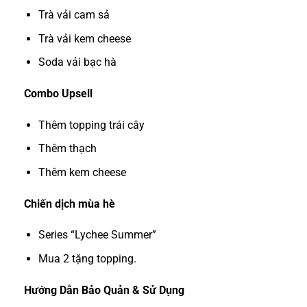
Trà vải cam sả
Trà vải kem cheese
Soda vải bạc hà
Combo Upsell
Thêm topping trái cây
Thêm thạch
Thêm kem cheese
Chiến dịch mùa hè
Series “Lychee Summer”
Mua 2 tặng topping.
Hướng Dẫn Bảo Quản & Sử Dụng