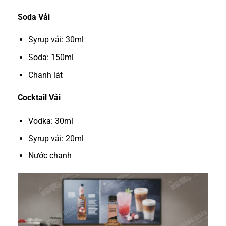
Soda Vải
Syrup vải: 30ml
Soda: 150ml
Chanh lát
Cocktail Vải
Vodka: 30ml
Syrup vải: 20ml
Nước chanh