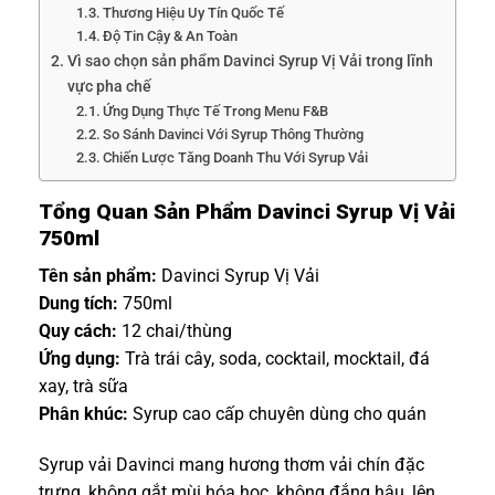
Thương Hiệu Uy Tín Quốc Tế
Độ Tin Cậy & An Toàn
Vì sao chọn sản phẩm Davinci Syrup Vị Vải trong lĩnh
vực pha chế
Ứng Dụng Thực Tế Trong Menu F&B
So Sánh Davinci Với Syrup Thông Thường
Chiến Lược Tăng Doanh Thu Với Syrup Vải
Tổng Quan Sản Phẩm Davinci Syrup Vị Vải
750ml
Tên sản phẩm:
Davinci Syrup Vị Vải
Dung tích:
750ml
Quy cách:
12 chai/thùng
Ứng dụng:
Trà trái cây, soda, cocktail, mocktail, đá
xay, trà sữa
Phân khúc:
Syrup cao cấp chuyên dùng cho quán
Syrup vải Davinci mang hương thơm vải chín đặc
trưng, không gắt mùi hóa học, không đắng hậu, lên