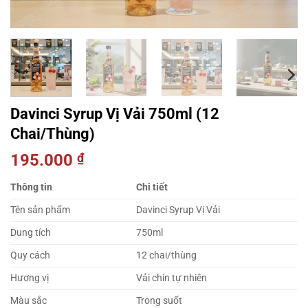
Davinci Syrup Vị Vải 750ml (12
Chai/Thùng)
195.000
₫
Thông tin
Chi tiết
Tên sản phẩm
Davinci Syrup Vị Vải
Dung tích
750ml
Quy cách
12 chai/thùng
Hương vị
Vải chín tự nhiên
Màu sắc
Trong suốt