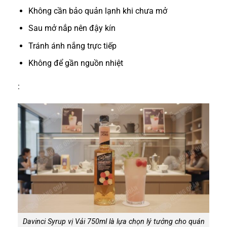
Không cần bảo quản lạnh khi chưa mở
Sau mở nắp nên đậy kín
Tránh ánh nắng trực tiếp
Không để gần nguồn nhiệt
:
Davinci Syrup vị Vải 750ml là lựa chọn lý tưởng cho quán