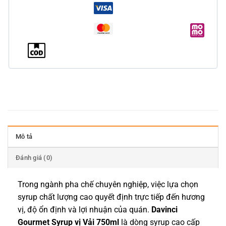
Mô tả
Đánh giá (0)
Trong ngành pha chế chuyên nghiệp, việc lựa chọn
syrup chất lượng cao quyết định trực tiếp đến hương
vị, độ ổn định và lợi nhuận của quán.
Davinci
Gourmet Syrup vị Vải 750ml
là dòng syrup cao cấp