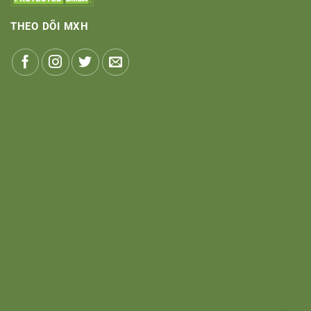
THEO DÕI MXH