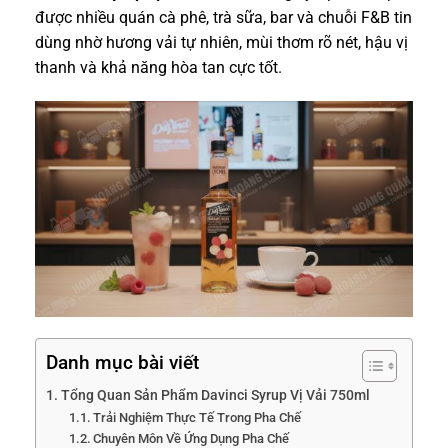
được nhiều quán cà phê, trà sữa, bar và chuỗi F&B tin
dùng nhờ hương vải tự nhiên, mùi thơm rõ nét, hậu vị
thanh và khả năng hòa tan cực tốt.
Danh mục bài viết
Tổng Quan Sản Phẩm Davinci Syrup Vị Vải 750ml
Trải Nghiệm Thực Tế Trong Pha Chế
Chuyên Môn Về Ứng Dụng Pha Chế