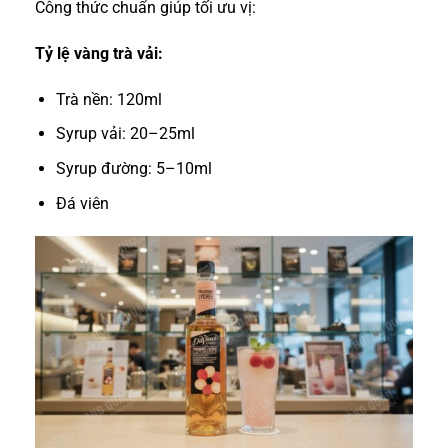
Công thức chuẩn giúp tối ưu vị:
Tỷ lệ vàng trà vải:
Trà nền: 120ml
Syrup vải: 20–25ml
Syrup đường: 5–10ml
Đá viên