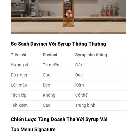
So Sánh Davinci Với Syrup Thông Thường
Tiêu chí
Davinci
Syrup phổ thông
Hương vị
Tự nhiên
Gắt
Độ trong
Cao
Đục
Lên màu
Đẹp
Kém
Tách lớp
Không
Có thể
Tiết kiệm
Cao
Trung bình
Chiến Lược Tăng Doanh Thu Với Syrup Vải
Tạo Menu Signature