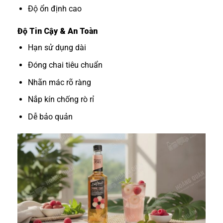
Độ ổn định cao
Độ Tin Cậy & An Toàn
Hạn sử dụng dài
Đóng chai tiêu chuẩn
Nhãn mác rõ ràng
Nắp kín chống rò rỉ
Dễ bảo quản