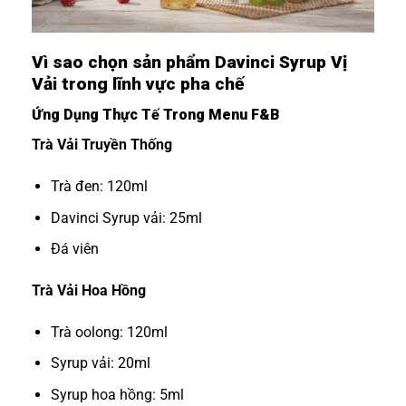
Vì sao chọn sản phẩm Davinci Syrup Vị
Vải trong lĩnh vực pha chế
Ứng Dụng Thực Tế Trong Menu F&B
Trà Vải Truyền Thống
Trà đen: 120ml
Davinci Syrup vải: 25ml
Đá viên
Trà Vải Hoa Hồng
Trà oolong: 120ml
Syrup vải: 20ml
Syrup hoa hồng: 5ml