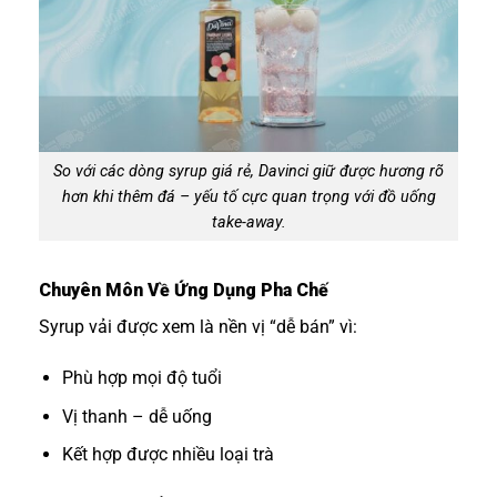
So với các dòng syrup giá rẻ, Davinci giữ được hương rõ
hơn khi thêm đá – yếu tố cực quan trọng với đồ uống
take-away.
Chuyên Môn Về Ứng Dụng Pha Chế
Syrup vải được xem là nền vị “dễ bán” vì:
Phù hợp mọi độ tuổi
Vị thanh – dễ uống
Kết hợp được nhiều loại trà