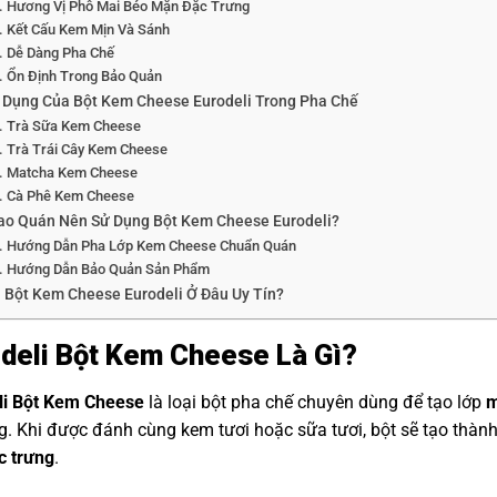
Hương Vị Phô Mai Béo Mặn Đặc Trưng
Kết Cấu Kem Mịn Và Sánh
Dễ Dàng Pha Chế
Ổn Định Trong Bảo Quản
 Dụng Của Bột Kem Cheese Eurodeli Trong Pha Chế
Trà Sữa Kem Cheese
Trà Trái Cây Kem Cheese
Matcha Kem Cheese
Cà Phê Kem Cheese
Sao Quán Nên Sử Dụng Bột Kem Cheese Eurodeli?
Hướng Dẫn Pha Lớp Kem Cheese Chuẩn Quán
Hướng Dẫn Bảo Quản Sản Phẩm
 Bột Kem Cheese Eurodeli Ở Đâu Uy Tín?
deli Bột Kem Cheese Là Gì?
li Bột Kem Cheese
là loại bột pha chế chuyên dùng để tạo lớp
m
. Khi được đánh cùng kem tươi hoặc sữa tươi, bột sẽ tạo thàn
c trưng
.