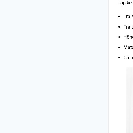
Lớp ke
Trà 
Trà 
Hồng
Mat
Cà 