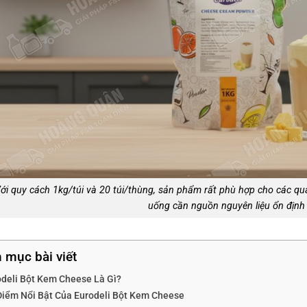
ới quy cách 1kg/túi và 20 túi/thùng, sản phẩm rất phù hợp cho các qu
uống cần nguồn nguyên liệu ổn định 
 mục bài viết
odeli Bột Kem Cheese Là Gì?
Điểm Nổi Bật Của Eurodeli Bột Kem Cheese