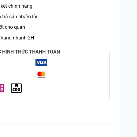
kết chính hãng
trả sản phẩm lỗi
ốt cho quán
 hàng nhanh 2H
C HÌNH THỨC THANH TOÁN