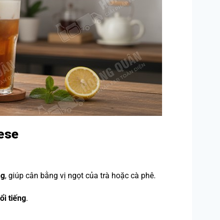
ese
ng
, giúp cân bằng vị ngọt của trà hoặc cà phê.
ổi tiếng
.