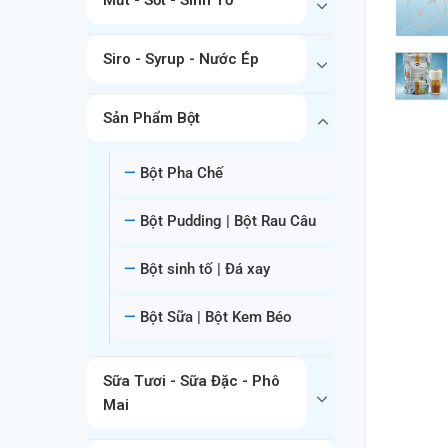
Siro - Syrup - Nước Ép
Sản Phẩm Bột
Bột Pha Chế
Bột Pudding | Bột Rau Câu
Bột sinh tố | Đá xay
Bột Sữa | Bột Kem Béo
Sữa Tươi - Sữa Đặc - Phô
Mai