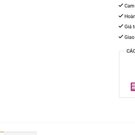
Cam 
Hoàn 
Giá t
Giao
CÁ