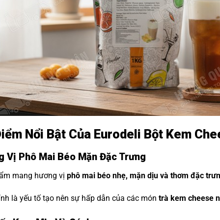
iểm Nổi Bật Của Eurodeli Bột Kem Che
 Vị Phô Mai Béo Mặn Đặc Trưng
ẩm mang hương vị
phô mai béo nhẹ, mặn dịu và thơm đặc trư
nh là yếu tố tạo nên sự hấp dẫn của các món
trà kem cheese n