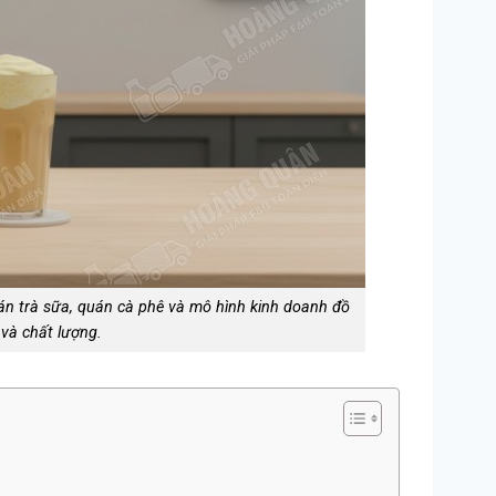
án trà sữa, quán cà phê và mô hình kinh doanh đồ
và chất lượng.