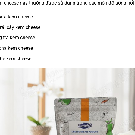
m cheese này thường được sử dụng trong các món đồ uống nổi 
sữa kem cheese
trái cây kem cheese
 trà kem cheese
cha kem cheese
phê kem cheese