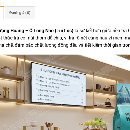
Đánh giá (0)
ượng Hoàng – Ô Long Nho (Túi Lọc)
là sự kết hợp giữa nền trà
 thức trà có mùi thơm dễ chịu, vị trà rõ nét cùng hậu vị mềm mạ
a chế, đảm bảo chất lượng đồng đều và tiết kiệm thời gian tro