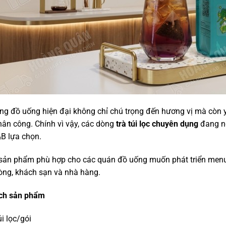
g đồ uống hiện đại không chỉ chú trọng đến hương vị mà còn yê
ân công. Chính vì vậy, các dòng
trà túi lọc chuyên dụng
đang ng
B lựa chọn.
sản phẩm phù hợp cho các quán đồ uống muốn phát triển menu trà
òng, khách sạn và nhà hàng.
ch sản phẩm
úi lọc/gói