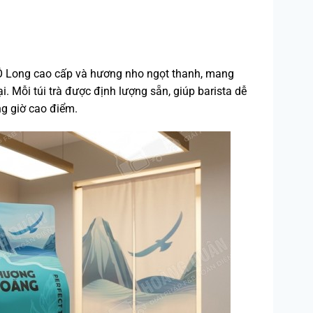
 Ô Long cao cấp và hương nho ngọt thanh, mang
i. Mỗi túi trà được định lượng sẵn, giúp barista dễ
ng giờ cao điểm.