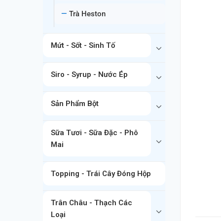
Trà Heston
Mứt - Sốt - Sinh Tố
Siro - Syrup - Nước Ép
Sản Phẩm Bột
Sữa Tươi - Sữa Đặc - Phô
Mai
Topping - Trái Cây Đóng Hộp
Trân Châu - Thạch Các
Loại