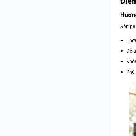
Điểm
Hương
Sản phẩ
Thơ
Dễ 
Khô
Phù 