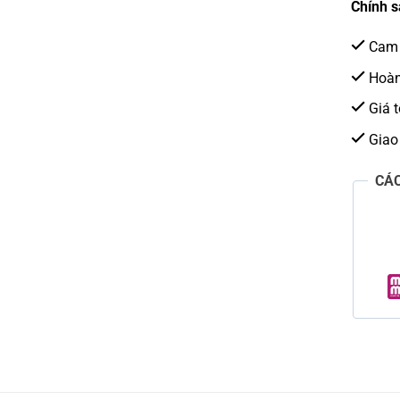
Chính s
Cam 
Hoàn 
Giá t
Giao
CÁ