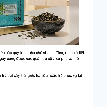
u cầu quy trình pha chế nhanh, đồng nhất và tiết
ày càng được các quán trà sữa, cà phê và mô
 trái cây, trà lạnh, trà sữa hoặc trà phục vụ tại