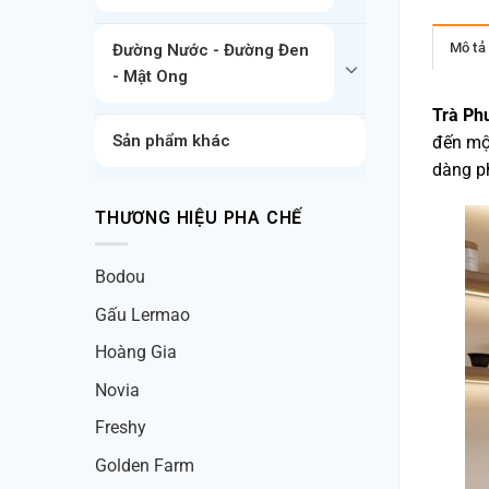
Mô tả
Đường Nước - Đường Đen
- Mật Ong
Trà Ph
Sản phẩm khác
đến một
dàng ph
THƯƠNG HIỆU PHA CHẾ
Bodou
Gấu Lermao
Hoàng Gia
Novia
Freshy
Golden Farm