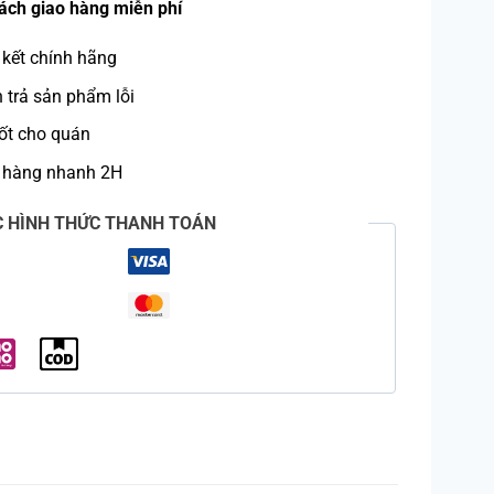
ách giao hàng miễn phí
kết chính hãng
trả sản phẩm lỗi
ốt cho quán
 hàng nhanh 2H
C HÌNH THỨC THANH TOÁN