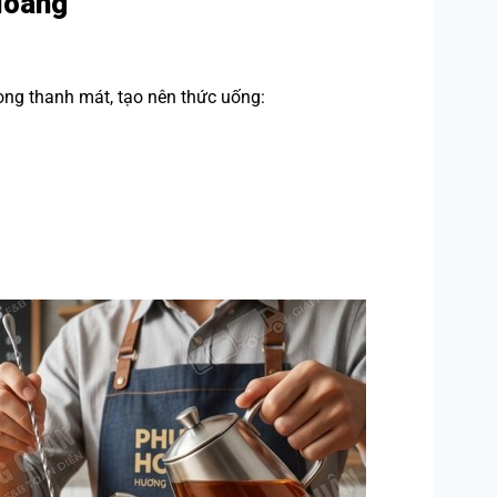
Hoàng
ong thanh mát, tạo nên thức uống: