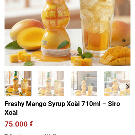
Freshy Mango Syrup Xoài 710ml – Siro
Xoài
75.000
₫