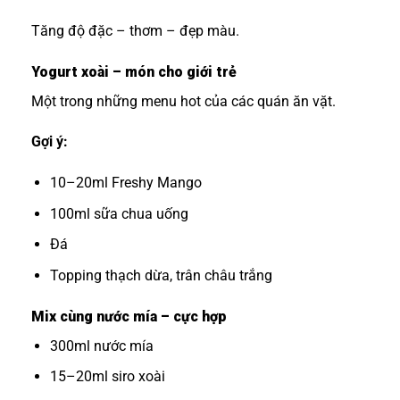
Tăng độ đặc – thơm – đẹp màu.
Yogurt xoài – món cho giới trẻ
Một trong những menu hot của các quán ăn vặt.
Gợi ý:
10–20ml Freshy Mango
100ml sữa chua uống
Đá
Topping thạch dừa, trân châu trắng
Mix cùng nước mía – cực hợp
300ml nước mía
15–20ml siro xoài