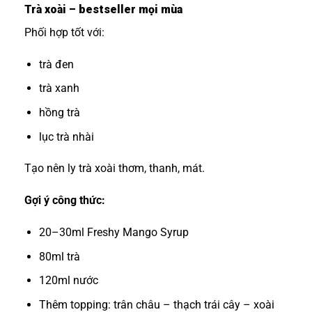
Trà xoài – bestseller mọi mùa
Phối hợp tốt với:
trà đen
trà xanh
hồng trà
lục trà nhài
Tạo nên ly trà xoài thơm, thanh, mát.
Gợi ý công thức:
20–30ml Freshy Mango Syrup
80ml trà
120ml nước
Thêm topping: trân châu – thạch trái cây – xoài