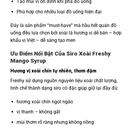
Tạo mùi vị ổn định khi pha đồ uống
Phù hợp cho nhiều loại đồ uống hiện đại
Đây là sản phẩm “must-have” mà hầu hết quán đồ
uống đều lựa chọn bởi xoài là hương vị dễ bán – hợp
khẩu vị Việt – dễ sáng tạo men
Ưu Điểm Nổi Bật Của Siro Xoài Freshy
Mango Syrup
Hương vị xoài chín tự nhiên, thơm đậm
Freshy sử dụng nguồn nguyên liệu xoài chất lượng,
tinh chế thành dạng siro cô đặc giúp giữ lại đầy đủ:
hương xoài chín ngọt ngào
vị thanh – không gắt
mùi thơm rõ ràng nhưng không nồng