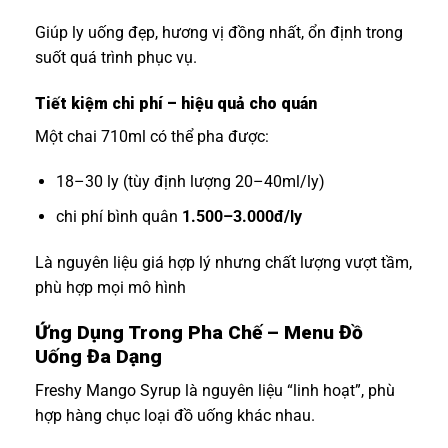
Giúp ly uống đẹp, hương vị đồng nhất, ổn định trong
suốt quá trình phục vụ.
Tiết kiệm chi phí – hiệu quả cho quán
Một chai 710ml có thể pha được:
18–30 ly (tùy định lượng 20–40ml/ly)
chi phí bình quân
1.500–3.000đ/ly
Là nguyên liệu giá hợp lý nhưng chất lượng vượt tầm,
phù hợp mọi mô hình
Ứng Dụng Trong Pha Chế – Menu Đồ
Uống Đa Dạng
Freshy Mango Syrup là nguyên liệu “linh hoạt”, phù
hợp hàng chục loại đồ uống khác nhau.