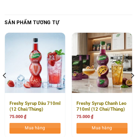
SẢN PHẨM TƯƠNG TỰ
Freshy Syrup Dâu 710ml
Freshy Syrup Chanh Leo
(12 Chai/Thùng)
710ml (12 Chai/Thùng)
75.000
₫
75.000
₫
Mua hàng
Mua hàng