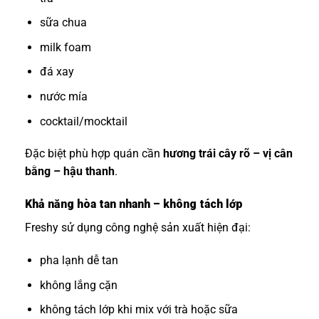
sữa chua
milk foam
đá xay
nước mía
cocktail/mocktail
Đặc biệt phù hợp quán cần
hương trái cây rõ – vị cân
bằng – hậu thanh
.
Khả năng hòa tan nhanh – không tách lớp
Freshy sử dụng công nghệ sản xuất hiện đại:
pha lạnh dễ tan
không lắng cặn
không tách lớp khi mix với trà hoặc sữa