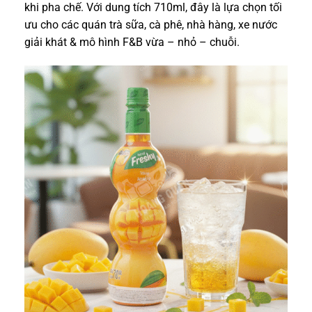
khi pha chế. Với dung tích 710ml, đây là lựa chọn tối
ưu cho các quán trà sữa, cà phê, nhà hàng, xe nước
giải khát & mô hình F&B vừa – nhỏ – chuỗi.