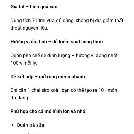
Giá tốt – hiệu quả cao
Dung tích 710ml vừa đủ dùng, không bị dư, giảm thất
thoát nguyên liệu.
Hương vị ổn định – dễ kiểm soát công thức
Quán pha chế dễ định lượng – hương vị đồng nhất
100% mỗi ly.
Dễ kết hợp – mở rộng menu nhanh
Chỉ cần 1 chai siro xoài, bạn có thể tạo ra 10+ món
đa dạng.
Phù hợp cho cả mô hình lớn và nhỏ
Quán trà sữa