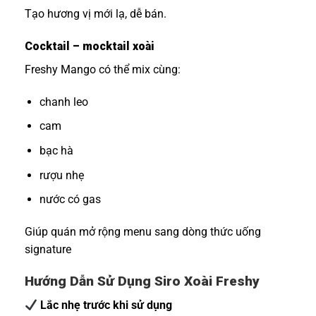
Tạo hương vị mới lạ, dễ bán.
Cocktail – mocktail xoài
Freshy Mango có thể mix cùng:
chanh leo
cam
bạc hà
rượu nhẹ
nước có gas
Giúp quán mở rộng menu sang dòng thức uống
signature
Hướng Dẫn Sử Dụng Siro Xoài Freshy
Lắc nhẹ trước khi sử dụng