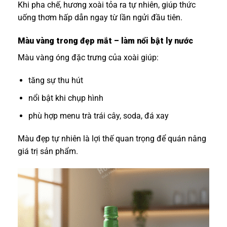
Khi pha chế, hương xoài tỏa ra tự nhiên, giúp thức
uống thơm hấp dẫn ngay từ lần ngửi đầu tiên.
Màu vàng trong đẹp mắt – làm nổi bật ly nước
Màu vàng óng đặc trưng của xoài giúp:
tăng sự thu hút
nổi bật khi chụp hình
phù hợp menu trà trái cây, soda, đá xay
Màu đẹp tự nhiên là lợi thế quan trọng để quán nâng
giá trị sản phẩm.