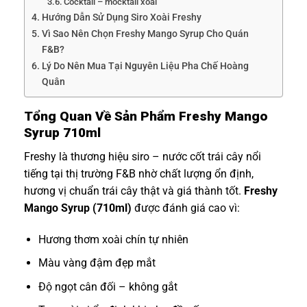
Cocktail – mocktail xoài
Hướng Dẫn Sử Dụng Siro Xoài Freshy
Vì Sao Nên Chọn Freshy Mango Syrup Cho Quán
F&B?
Lý Do Nên Mua Tại Nguyên Liệu Pha Chế Hoàng
Quân
Tổng Quan Về Sản Phẩm Freshy Mango
Syrup 710ml
Freshy là thương hiệu siro – nước cốt trái cây nổi
tiếng tại thị trường F&B nhờ chất lượng ổn định,
hương vị chuẩn trái cây thật và giá thành tốt.
Freshy
Mango Syrup (710ml)
được đánh giá cao vì:
Hương thơm xoài chín tự nhiên
Màu vàng đậm đẹp mắt
Độ ngọt cân đối – không gắt