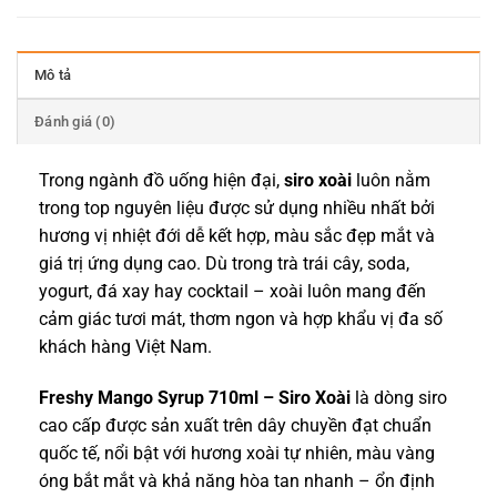
Mô tả
Đánh giá (0)
Trong ngành đồ uống hiện đại,
siro xoài
luôn nằm
trong top nguyên liệu được sử dụng nhiều nhất bởi
hương vị nhiệt đới dễ kết hợp, màu sắc đẹp mắt và
giá trị ứng dụng cao. Dù trong trà trái cây, soda,
yogurt, đá xay hay cocktail – xoài luôn mang đến
cảm giác tươi mát, thơm ngon và hợp khẩu vị đa số
khách hàng Việt Nam.
Freshy Mango Syrup 710ml – Siro Xoài
là dòng siro
cao cấp được sản xuất trên dây chuyền đạt chuẩn
quốc tế, nổi bật với hương xoài tự nhiên, màu vàng
óng bắt mắt và khả năng hòa tan nhanh – ổn định