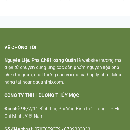
VỀ CHÚNG TÔI
Nguyên Liệu Pha Chế Hoàng Quân
là website thương mại
điện tử chuyên cung ứng các sản phẩm nguyên liệu pha
chế cho quán, chất lượng cao với giá cả hợp lý nhất. Mua
hàng tại hoangquanfnb.com.
CÔNG TY TNHH DƯƠNG THỦY MỘC
Địa chỉ:
95/2/11 Bình Lợi, Phường Bình Lợi Trung, TP Hồ
Chí Minh, Việt Nam
Số điện thoại:
0707059379 - 0789833033