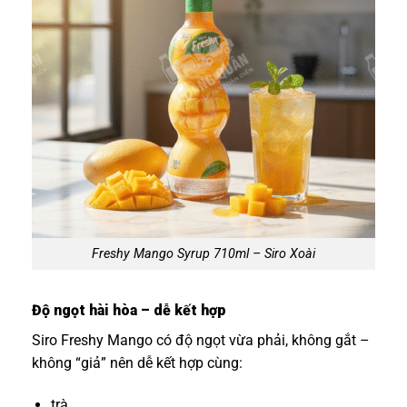
Freshy Mango Syrup 710ml – Siro Xoài
Độ ngọt hài hòa – dễ kết hợp
Siro Freshy Mango có độ ngọt vừa phải, không gắt –
không “giả” nên dễ kết hợp cùng:
trà