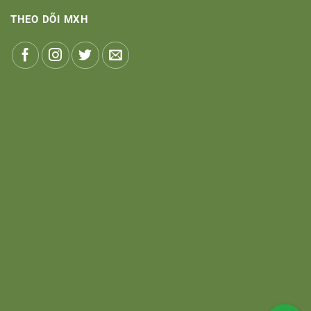
THEO DÕI MXH