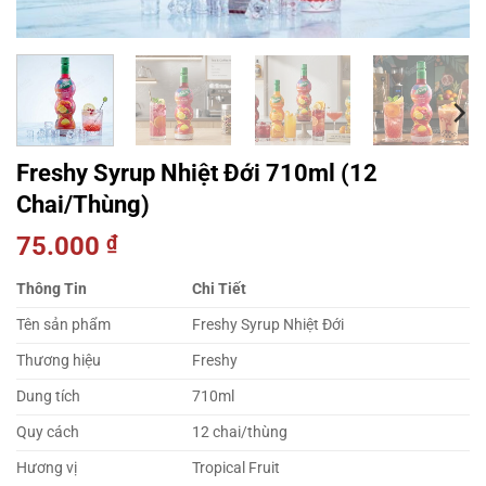
Freshy Syrup Nhiệt Đới 710ml (12
Chai/Thùng)
75.000
₫
Thông Tin
Chi Tiết
Tên sản phẩm
Freshy Syrup Nhiệt Đới
Thương hiệu
Freshy
Dung tích
710ml
Quy cách
12 chai/thùng
Hương vị
Tropical Fruit