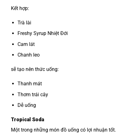
Kết hợp:
Trà lài
Freshy Syrup Nhiệt Đới
Cam lát
Chanh leo
sẽ tạo nên thức uống:
Thanh mát
Thơm trái cây
Dễ uống
Tropical Soda
Một trong những món đồ uống có lợi nhuận tốt.