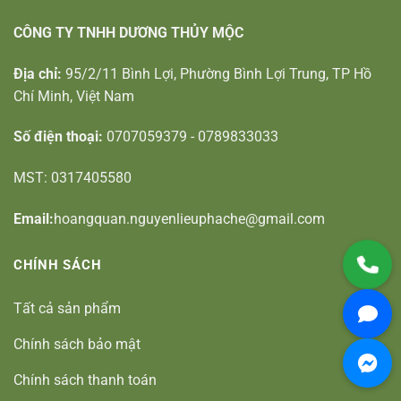
CÔNG TY TNHH DƯƠNG THỦY MỘC
Địa chỉ:
95/2/11 Bình Lợi, Phường Bình Lợi Trung, TP Hồ
Chí Minh, Việt Nam
Số điện thoại:
0707059379 - 0789833033
MST: 0317405580
Email:
hoangquan.nguyenlieuphache@gmail.com
CHÍNH SÁCH
Tất cả sản phẩm
Chính sách bảo mật
Chính sách thanh toán