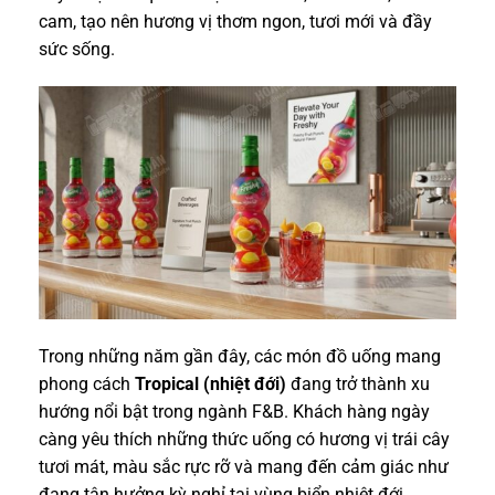
cam, tạo nên hương vị thơm ngon, tươi mới và đầy
sức sống.
Trong những năm gần đây, các món đồ uống mang
phong cách
Tropical (nhiệt đới)
đang trở thành xu
hướng nổi bật trong ngành F&B. Khách hàng ngày
càng yêu thích những thức uống có hương vị trái cây
tươi mát, màu sắc rực rỡ và mang đến cảm giác như
đang tận hưởng kỳ nghỉ tại vùng biển nhiệt đới.