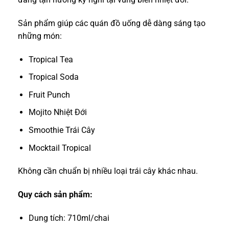
Sản phẩm giúp các quán đồ uống dễ dàng sáng tạo
những món:
Tropical Tea
Tropical Soda
Fruit Punch
Mojito Nhiệt Đới
Smoothie Trái Cây
Mocktail Tropical
Không cần chuẩn bị nhiều loại trái cây khác nhau.
Quy cách sản phẩm:
Dung tích: 710ml/chai