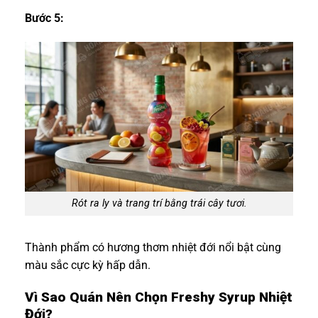
Bước 5:
Rót ra ly và trang trí bằng trái cây tươi.
Thành phẩm có hương thơm nhiệt đới nổi bật cùng
màu sắc cực kỳ hấp dẫn.
Vì Sao Quán Nên Chọn Freshy Syrup Nhiệt
Đới?