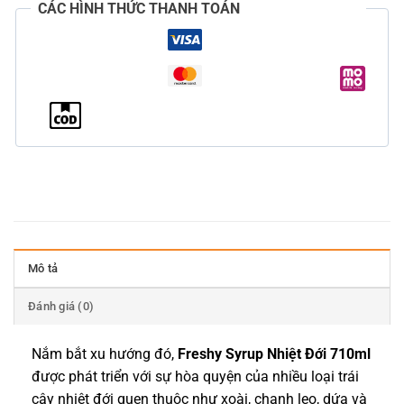
CÁC HÌNH THỨC THANH TOÁN
Mô tả
Đánh giá (0)
Nắm bắt xu hướng đó,
Freshy Syrup Nhiệt Đới 710ml
được phát triển với sự hòa quyện của nhiều loại trái
cây nhiệt đới quen thuộc như xoài, chanh leo, dứa và