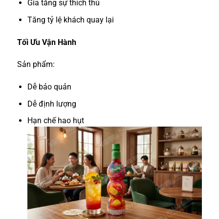
Gia tăng sự thích thú
Tăng tỷ lệ khách quay lại
Tối Ưu Vận Hành
Sản phẩm:
Dễ bảo quản
Dễ định lượng
Hạn chế hao hụt