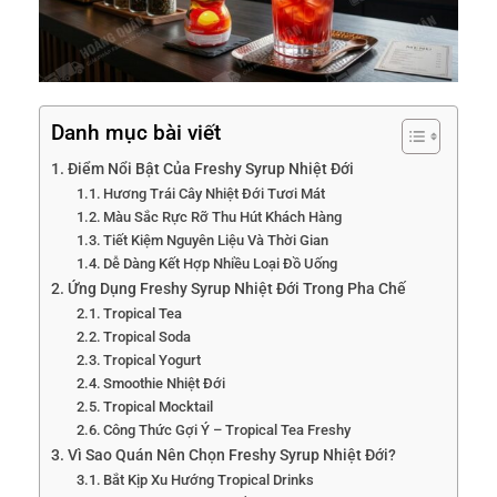
Danh mục bài viết
Điểm Nổi Bật Của Freshy Syrup Nhiệt Đới
Hương Trái Cây Nhiệt Đới Tươi Mát
Màu Sắc Rực Rỡ Thu Hút Khách Hàng
Tiết Kiệm Nguyên Liệu Và Thời Gian
Dễ Dàng Kết Hợp Nhiều Loại Đồ Uống
Ứng Dụng Freshy Syrup Nhiệt Đới Trong Pha Chế
Tropical Tea
Tropical Soda
Tropical Yogurt
Smoothie Nhiệt Đới
Tropical Mocktail
Công Thức Gợi Ý – Tropical Tea Freshy
Vì Sao Quán Nên Chọn Freshy Syrup Nhiệt Đới?
Bắt Kịp Xu Hướng Tropical Drinks