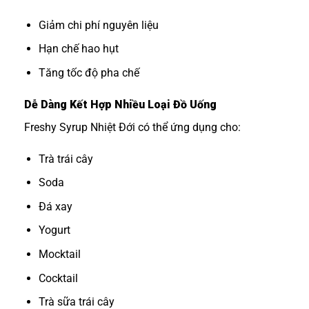
Giảm chi phí nguyên liệu
Hạn chế hao hụt
Tăng tốc độ pha chế
Dễ Dàng Kết Hợp Nhiều Loại Đồ Uống
Freshy Syrup Nhiệt Đới có thể ứng dụng cho:
Trà trái cây
Soda
Đá xay
Yogurt
Mocktail
Cocktail
Trà sữa trái cây