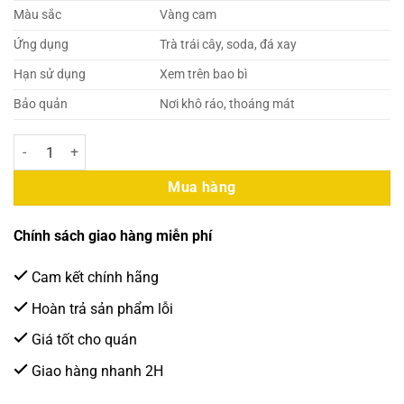
Màu sắc
Vàng cam
Ứng dụng
Trà trái cây, soda, đá xay
Hạn sử dụng
Xem trên bao bì
Bảo quản
Nơi khô ráo, thoáng mát
Freshy Syrup Nhiệt Đới 710ml (12 Chai/Thùng) số lượng
Mua hàng
Chính sách giao hàng miễn phí
Cam kết chính hãng
Hoàn trả sản phẩm lỗi
Giá tốt cho quán
Giao hàng nhanh 2H