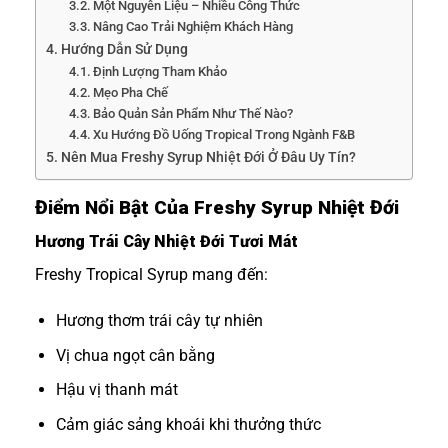
Một Nguyên Liệu – Nhiều Công Thức
Nâng Cao Trải Nghiệm Khách Hàng
Hướng Dẫn Sử Dụng
Định Lượng Tham Khảo
Mẹo Pha Chế
Bảo Quản Sản Phẩm Như Thế Nào?
Xu Hướng Đồ Uống Tropical Trong Ngành F&B
Nên Mua Freshy Syrup Nhiệt Đới Ở Đâu Uy Tín?
Điểm Nổi Bật Của Freshy Syrup Nhiệt Đới
Hương Trái Cây Nhiệt Đới Tươi Mát
Freshy Tropical Syrup mang đến:
Hương thơm trái cây tự nhiên
Vị chua ngọt cân bằng
Hậu vị thanh mát
Cảm giác sảng khoái khi thưởng thức