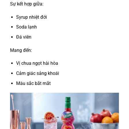
Sự kết hợp giữa:
Syrup nhiệt đới
Soda lạnh
Đá viên
Mang đến:
Vị chua ngọt hài hòa
Cảm giác sảng khoái
Màu sắc bắt mắt