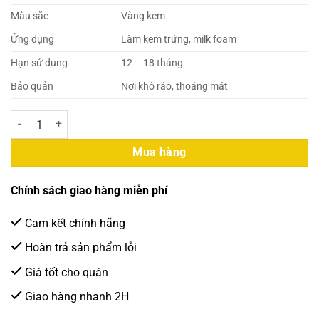
Màu sắc
Vàng kem
Ứng dụng
Làm kem trứng, milk foam
Hạn sử dụng
12 – 18 tháng
Bảo quản
Nơi khô ráo, thoáng mát
Gấu Lermao – Bột Kem Trứng 1kg (25 Gói/Thùng) số lượng
Mua hàng
Chính sách giao hàng miễn phí
Cam kết chính hãng
Hoàn trả sản phẩm lỗi
Giá tốt cho quán
Giao hàng nhanh 2H