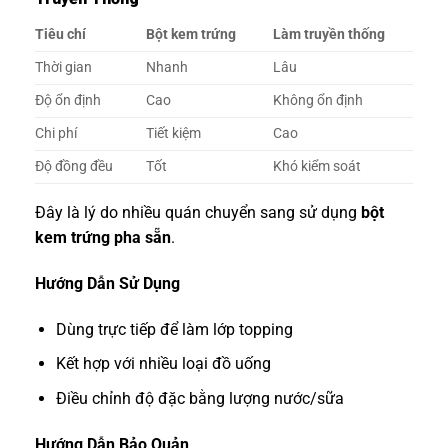
Tiêu chí
Bột kem trứng
Làm truyền thống
Thời gian
Nhanh
Lâu
Độ ổn định
Cao
Không ổn định
Chi phí
Tiết kiệm
Cao
Độ đồng đều
Tốt
Khó kiểm soát
Đây là lý do nhiều quán chuyển sang sử dụng
bột
kem trứng pha sẵn
.
Hướng Dẫn Sử Dụng
Dùng trực tiếp để làm lớp topping
Kết hợp với nhiều loại đồ uống
Điều chỉnh độ đặc bằng lượng nước/sữa
Hướng Dẫn Bảo Quản