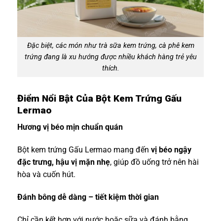
Đặc biệt, các món như trà sữa kem trứng, cà phê kem
trứng đang là xu hướng được nhiều khách hàng trẻ yêu
thích.
Điểm Nổi Bật Của Bột Kem Trứng Gấu
Lermao
Hương vị béo mịn chuẩn quán
Bột kem trứng Gấu Lermao mang đến
vị béo ngậy
đặc trưng, hậu vị mặn nhẹ
, giúp đồ uống trở nên hài
hòa và cuốn hút.
Đánh bông dễ dàng – tiết kiệm thời gian
Chỉ cần kết hợp với nước hoặc sữa và đánh bằng