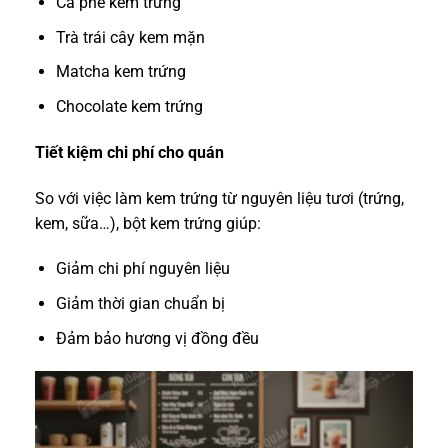
Cà phê kem trứng
Trà trái cây kem mặn
Matcha kem trứng
Chocolate kem trứng
Tiết kiệm chi phí cho quán
So với việc làm kem trứng từ nguyên liệu tươi (trứng,
kem, sữa…), bột kem trứng giúp:
Giảm chi phí nguyên liệu
Giảm thời gian chuẩn bị
Đảm bảo hương vị đồng đều