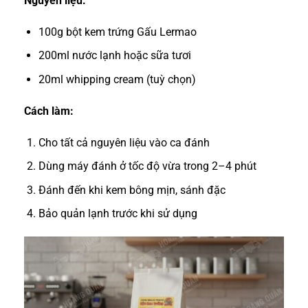
Nguyên liệu:
100g bột kem trứng Gấu Lermao
200ml nước lạnh hoặc sữa tươi
20ml whipping cream (tuỳ chọn)
Cách làm:
Cho tất cả nguyên liệu vào ca đánh
Dùng máy đánh ở tốc độ vừa trong 2–4 phút
Đánh đến khi kem bông mịn, sánh đặc
Bảo quản lạnh trước khi sử dụng