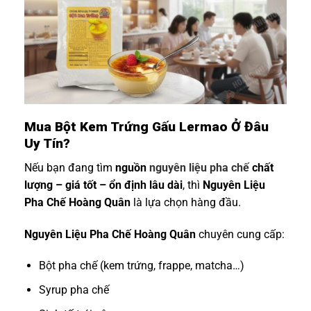
Mua Bột Kem Trứng Gấu Lermao Ở Đâu
Uy Tín?
Nếu bạn đang tìm
nguồn
nguyên liệu pha chế
chất
lượng – giá tốt – ổn định lâu dài
, thì
Nguyên Liệu
Pha Chế Hoàng Quân
là lựa chọn hàng đầu.
Nguyên Liệu Pha Chế Hoàng Quân
chuyên cung cấp:
Bột pha chế (kem trứng, frappe, matcha…)
Syrup pha chế