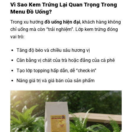
Vì Sao Kem Trứng Lại Quan Trọng Trong
Menu Đồ Uống?
Trong xu hướng
đồ uống hiện đại
, khách hàng không
chỉ uống mà còn “trải nghiệm”. Lớp kem trứng đóng
vai trò:
Tăng độ béo và chiều sâu hương vị
Cân bằng vị chát của trà hoặc đắng của cà phê
Tạo lớp topping hấp dẫn, dễ “check-in”
Nâng giá trị và giá bán của sản phẩm