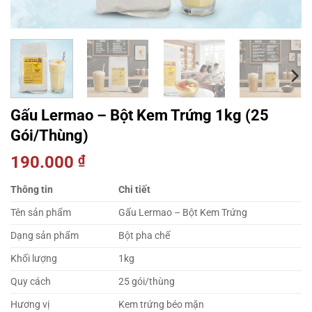
Gấu Lermao – Bột Kem Trứng 1kg (25
Gói/Thùng)
190.000
₫
Thông tin
Chi tiết
Tên sản phẩm
Gấu Lermao – Bột Kem Trứng
Dạng sản phẩm
Bột pha chế
Khối lượng
1kg
Quy cách
25 gói/thùng
Hương vị
Kem trứng béo mặn