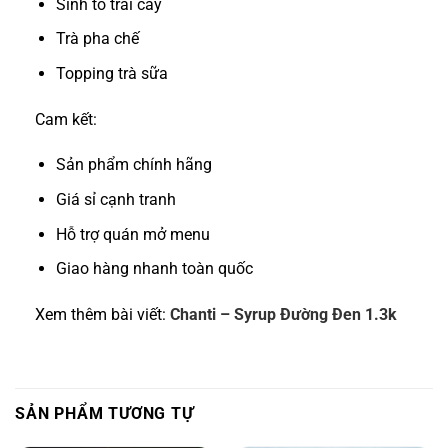
Sinh tố trái cây
Trà pha chế
Topping trà sữa
Cam kết:
Sản phẩm chính hãng
Giá sỉ cạnh tranh
Hỗ trợ quán mở menu
Giao hàng nhanh toàn quốc
Xem thêm bài viết:
Chanti – Syrup Đường Đen 1.3k
SẢN PHẨM TƯƠNG TỰ