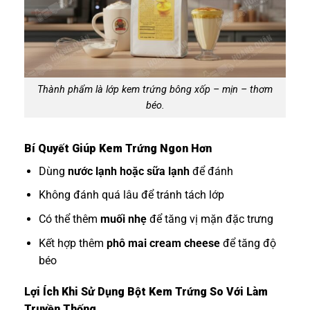
Thành phẩm là lớp kem trứng bông xốp – mịn – thơm
béo.
Bí Quyết Giúp Kem Trứng Ngon Hơn
Dùng
nước lạnh hoặc sữa lạnh
để đánh
Không đánh quá lâu để tránh tách lớp
Có thể thêm
muối nhẹ
để tăng vị mặn đặc trưng
Kết hợp thêm
phô mai cream cheese
để tăng độ
béo
Lợi Ích Khi Sử Dụng Bột Kem Trứng So Với Làm
Truyền Thống