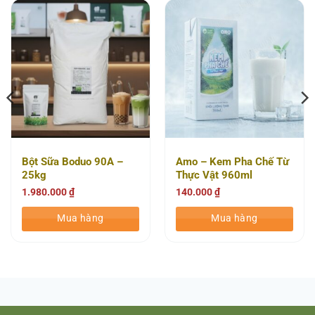
Bột Sữa Boduo 90A –
Amo – Kem Pha Chế Từ
25kg
Thực Vật 960ml
1.980.000
₫
140.000
₫
Mua hàng
Mua hàng