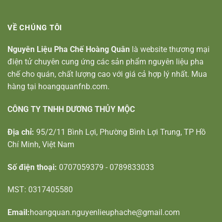
VỀ CHÚNG TÔI
Nguyên Liệu Pha Chế Hoàng Quân
là website thương mại
điện tử chuyên cung ứng các sản phẩm nguyên liệu pha
chế cho quán, chất lượng cao với giá cả hợp lý nhất. Mua
hàng tại hoangquanfnb.com.
CÔNG TY TNHH DƯƠNG THỦY MỘC
Địa chỉ:
95/2/11 Bình Lợi, Phường Bình Lợi Trung, TP Hồ
Chí Minh, Việt Nam
Số điện thoại:
0707059379 - 0789833033
MST: 0317405580
Email:
hoangquan.nguyenlieuphache@gmail.com