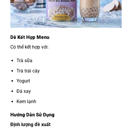
Dễ Kết Hợp Menu
Có thể kết hợp với:
Trà sữa
Trà trái cây
Yogurt
Đá xay
Kem lạnh
Hướng Dẫn Sử Dụng
Định lượng đề xuất