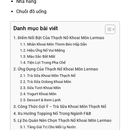
Nhà hàng
Chuỗi đồ uống
Danh mục bài viết
Điểm Nổi Bật Của Thạch Nổ Khoai Môn Lermao
Nhân Khoai Môn Thơm Béo Hấp Dẫn
Hiệu Ứng Nổ Vui Miệng
Màu Sắc Bắt Mắt
Tiện Lợi Trong Pha Chế
Ứng Dụng Của Thạch Nổ Khoai Môn Lermao
Trà Sữa Khoai Môn Thạch Nổ
Trà Sữa Oolong Khoai Môn
Sữa Tươi Khoai Môn
Yogurt Khoai Môn
Dessert & Kem Lạnh
Công Thức Gợi Ý – Trà Sữa Khoai Môn Thạch Nổ
Xu Hướng Topping Nổ Trong Ngành F&B
Lý Do Quán Nên Chọn Thạch Nổ Khoai Môn Lermao
Tăng Giá Trị Cho Mỗi Ly Nước