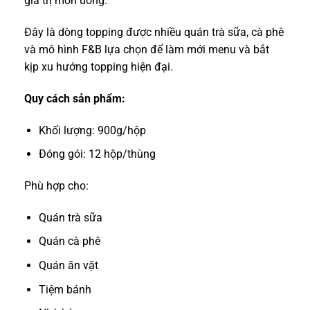
giá trị món uống.
Đây là dòng topping được nhiều quán trà sữa, cà phê
và mô hình F&B lựa chọn để làm mới menu và bắt
kịp xu hướng topping hiện đại.
Quy cách sản phẩm:
Khối lượng: 900g/hộp
Đóng gói: 12 hộp/thùng
Phù hợp cho:
Quán trà sữa
Quán cà phê
Quán ăn vặt
Tiệm bánh