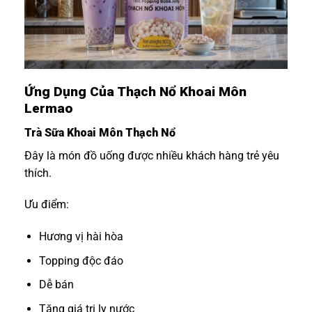
Ứng Dụng Của Thạch Nổ Khoai Môn
Lermao
Trà Sữa Khoai Môn Thạch Nổ
Đây là món đồ uống được nhiều khách hàng trẻ yêu
thích.
Ưu điểm:
Hương vị hài hòa
Topping độc đáo
Dễ bán
Tăng giá trị ly nước