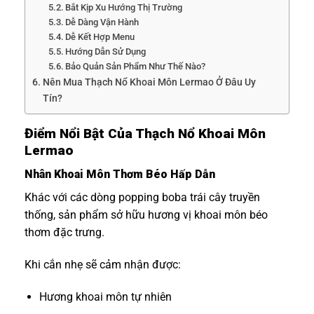
Bắt Kịp Xu Hướng Thị Trường
Dễ Dàng Vận Hành
Dễ Kết Hợp Menu
Hướng Dẫn Sử Dụng
Bảo Quản Sản Phẩm Như Thế Nào?
Nên Mua Thạch Nổ Khoai Môn Lermao Ở Đâu Uy
Tín?
Điểm Nổi Bật Của Thạch Nổ Khoai Môn
Lermao
Nhân Khoai Môn Thơm Béo Hấp Dẫn
Khác với các dòng popping boba trái cây truyền
thống, sản phẩm sở hữu hương vị khoai môn béo
thơm đặc trưng.
Khi cắn nhẹ sẽ cảm nhận được:
Hương khoai môn tự nhiên