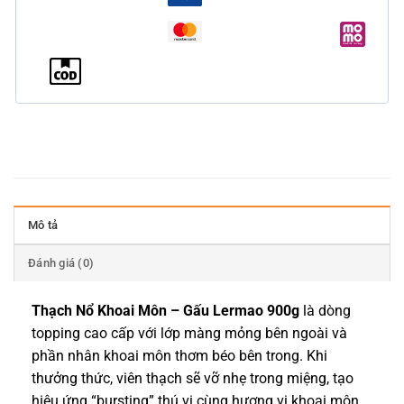
Mô tả
Đánh giá (0)
Thạch Nổ Khoai Môn – Gấu Lermao 900g
là dòng
topping cao cấp với lớp màng mỏng bên ngoài và
phần nhân khoai môn thơm béo bên trong. Khi
thưởng thức, viên thạch sẽ vỡ nhẹ trong miệng, tạo
hiệu ứng “bursting” thú vị cùng hương vị khoai môn