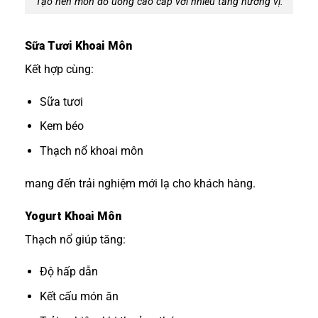
Tạo nên món đồ uống cao cấp với nhiều tầng hương vị.
Sữa Tươi Khoai Môn
Kết hợp cùng:
Sữa tươi
Kem béo
Thạch nổ khoai môn
mang đến trải nghiệm mới lạ cho khách hàng.
Yogurt Khoai Môn
Thạch nổ giúp tăng:
Độ hấp dẫn
Kết cấu món ăn