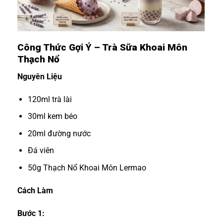
Công Thức Gợi Ý – Trà Sữa Khoai Môn
Thạch Nổ
Nguyên Liệu
120ml trà lài
30ml kem béo
20ml đường nước
Đá viên
50g Thạch Nổ Khoai Môn Lermao
Cách Làm
Bước 1: