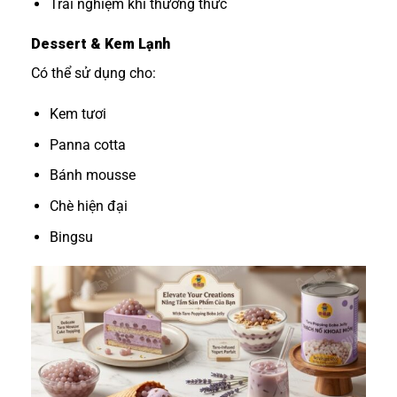
Trải nghiệm khi thưởng thức
Dessert & Kem Lạnh
Có thể sử dụng cho:
Kem tươi
Panna cotta
Bánh mousse
Chè hiện đại
Bingsu