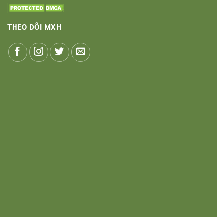
THEO DÕI MXH