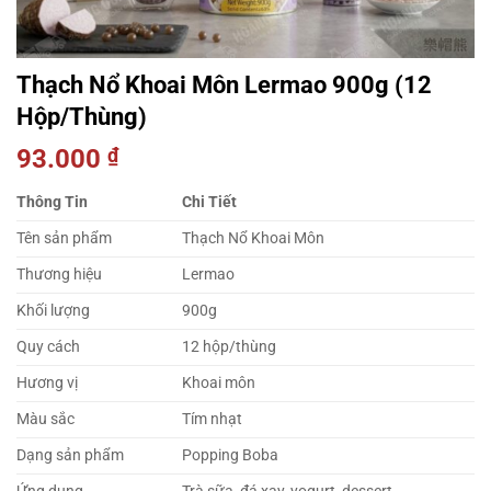
Thạch Nổ Khoai Môn Lermao 900g (12
Hộp/Thùng)
93.000
₫
Thông Tin
Chi Tiết
Tên sản phẩm
Thạch Nổ Khoai Môn
Thương hiệu
Lermao
Khối lượng
900g
Quy cách
12 hộp/thùng
Hương vị
Khoai môn
Màu sắc
Tím nhạt
Dạng sản phẩm
Popping Boba