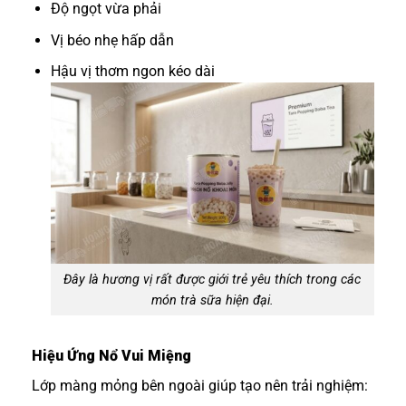
Độ ngọt vừa phải
Vị béo nhẹ hấp dẫn
Hậu vị thơm ngon kéo dài
Đây là hương vị rất được giới trẻ yêu thích trong các
món trà sữa hiện đại.
Hiệu Ứng Nổ Vui Miệng
Lớp màng mỏng bên ngoài giúp tạo nên trải nghiệm: