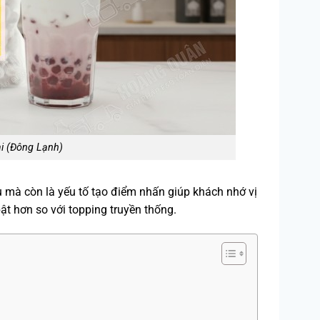
i (Đông Lạnh)
 mà còn là yếu tố tạo điểm nhấn giúp khách nhớ vị
ật hơn so với topping truyền thống.