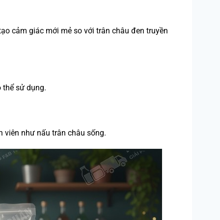
 tạo cảm giác mới mẻ so với trân châu đen truyền
 thể sử dụng.
n viên như nấu trân châu sống.