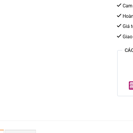
Cam 
Hoàn 
Giá t
Giao
CÁ