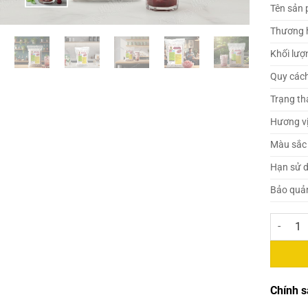
Tên sản
Thương 
Khối lượ
Quy các
Trạng th
Hương v
Màu sắc
Hạn sử 
Bảo quả
Gấu Lerm
Chính s