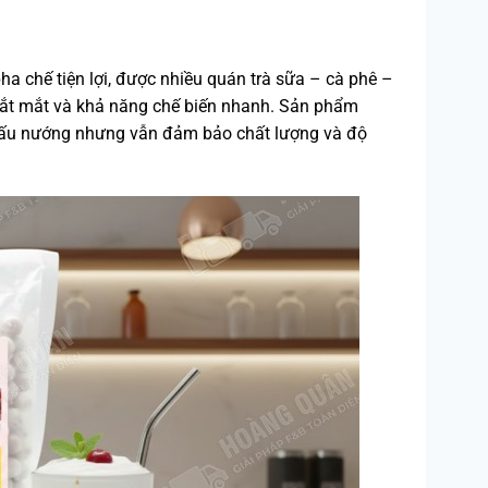
ha chế tiện lợi, được nhiều quán trà sữa – cà phê –
bắt mắt và khả năng chế biến nhanh. Sản phẩm
 nấu nướng nhưng vẫn đảm bảo chất lượng và độ