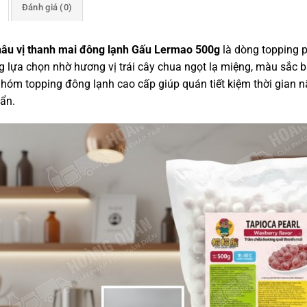
Đánh giá (0)
hâu vị thanh mai đông lạnh Gấu Lermao 500g
là dòng topping p
 lựa chọn nhờ hương vị trái cây chua ngọt lạ miệng, màu sắc 
nhóm topping đông lạnh cao cấp giúp quán tiết kiệm thời gian
ẩn.