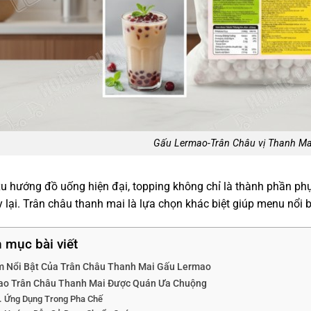
Gấu Lermao-Trân Châu vị Thanh Ma
u hướng đồ uống hiện đại, topping không chỉ là thành phần phụ
 lại. Trân châu thanh mai là lựa chọn khác biệt giúp menu nổi b
 mục bài viết
m Nổi Bật Của Trân Châu Thanh Mai Gấu Lermao
Sao Trân Châu Thanh Mai Được Quán Ưa Chuộng
Ứng Dụng Trong Pha Chế