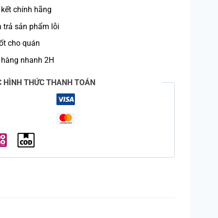
kết chính hãng
trả sản phẩm lỗi
ốt cho quán
 hàng nhanh 2H
C HÌNH THỨC THANH TOÁN