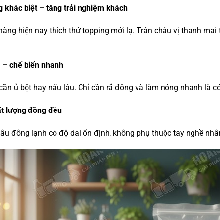
 khác biệt – tăng trải nghiệm khách
àng hiện nay thích thử topping mới lạ. Trân châu vị thanh mai
i – chế biến nhanh
ần ủ bột hay nấu lâu. Chỉ cần rã đông và làm nóng nhanh là có
ất lượng đồng đều
âu đông lạnh có độ dai ổn định, không phụ thuộc tay nghề nhâ