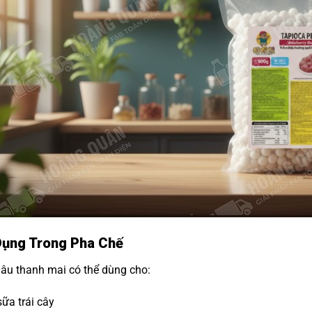
ụng Trong Pha Chế
âu thanh mai có thể dùng cho:
sữa trái cây