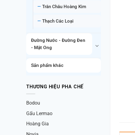
Trân Châu Hoàng Kim
Thạch Các Loại
Đường Nước - Đường Đen
- Mật Ong
Sản phẩm khác
THƯƠNG HIỆU PHA CHẾ
Bodou
Gấu Lermao
Hoàng Gia
Novia