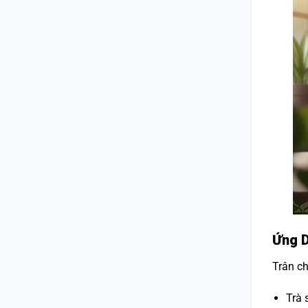
Ứng D
Trân ch
Trà 