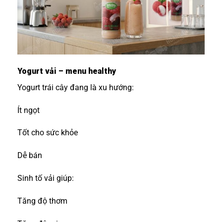
Yogurt vải – menu healthy
Yogurt trái cây đang là xu hướng:
Ít ngọt
Tốt cho sức khỏe
Dễ bán
Sinh tố vải giúp:
Tăng độ thơm