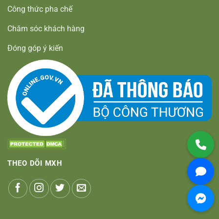
Công thức pha chế
Chăm sóc khách hàng
Đóng góp ý kiến
THEO DÕI MXH