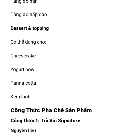
Tăng độ mịn
Tăng độ hấp dẫn
Dessert & topping
Có thể dùng cho:
Cheesecake
Yogurt bowl
Panna cotta
Kem lạnh
Công Thức Pha Chế Sản Phẩm
Công thức 1: Trà Vải Signature
Nguyên liệu