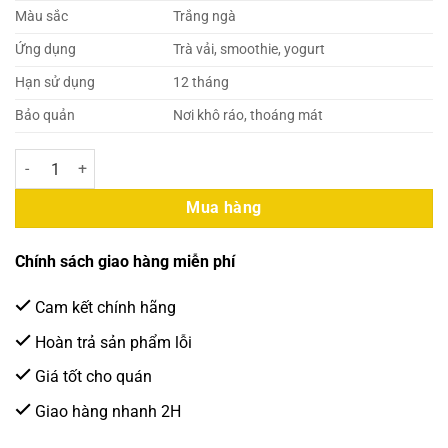
Màu sắc
Trắng ngà
Ứng dụng
Trà vải, smoothie, yogurt
Hạn sử dụng
12 tháng
Bảo quản
Nơi khô ráo, thoáng mát
Osterberg – Sinh Tố Vị Vải 1L (12 Chai/Thùng) số lượng
Mua hàng
Chính sách giao hàng miễn phí
Cam kết chính hãng
Hoàn trả sản phẩm lỗi
Giá tốt cho quán
Giao hàng nhanh 2H