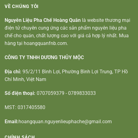
VỀ CHÚNG TÔI
Nguyên Liệu Pha Chế Hoàng Quân
là website thương mại
điện tử chuyên cung ứng các sản phẩm nguyên liệu pha
chế cho quán, chất lượng cao với giá cả hợp lý nhất. Mua
hàng tại hoangquanfnb.com.
CÔNG TY TNHH DƯƠNG THỦY MỘC
Địa chỉ:
95/2/11 Bình Lợi, Phường Bình Lợi Trung, TP Hồ
Chí Minh, Việt Nam
Số điện thoại:
0707059379 - 0789833033
MST: 0317405580
Email:
hoangquan.nguyenlieuphache@gmail.com
CHÍNH SÁCH