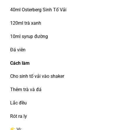
40ml Osterberg Sinh Tố Vải
120ml trà xanh
10ml syrup đường
Đá viên
Cách làm
Cho sinh tố vải vào shaker
Thêm trà và đá
Lắc đều
Rót ra ly
Vị: