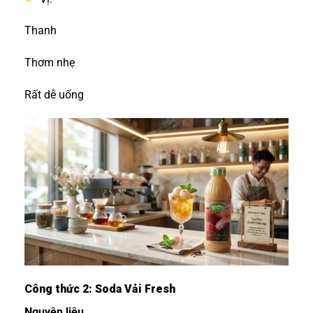
Thanh
Thơm nhẹ
Rất dễ uống
Công thức 2: Soda Vải Fresh
Nguyên liệu