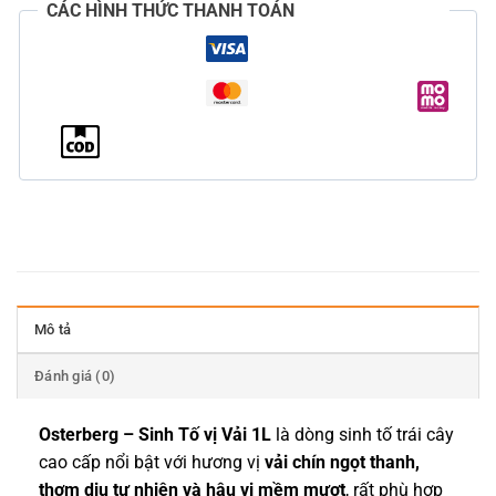
CÁC HÌNH THỨC THANH TOÁN
Mô tả
Đánh giá (0)
Osterberg – Sinh Tố vị Vải 1L
là dòng sinh tố trái cây
cao cấp nổi bật với hương vị
vải chín ngọt thanh,
thơm dịu tự nhiên và hậu vị mềm mượt
, rất phù hợp