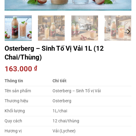
Osterberg – Sinh Tố Vị Vải 1L (12
Chai/Thùng)
163.000
₫
Thông tin
Chi tiết
Tên sản phẩm
Osterberg – Sinh Tố vị Vải
Thương hiệu
Osterberg
Khối lượng
1L/chai
Quy cách
12 chai/thùng
Hương vị
Vải (Lychee)