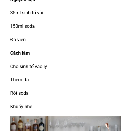
35ml sinh tố vải
150ml soda
Đá viên
Cách làm
Cho sinh tố vào ly
Thêm đá
Rót soda
Khuấy nhẹ