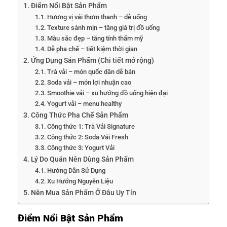
Điểm Nổi Bật Sản Phẩm
Hương vị vải thơm thanh – dễ uống
Texture sánh mịn – tăng giá trị đồ uống
Màu sắc đẹp – tăng tính thẩm mỹ
Dễ pha chế – tiết kiệm thời gian
Ứng Dụng Sản Phẩm (Chi tiết mở rộng)
Trà vải – món quốc dân dễ bán
Soda vải – món lợi nhuận cao
Smoothie vải – xu hướng đồ uống hiện đại
Yogurt vải – menu healthy
Công Thức Pha Chế Sản Phẩm
Công thức 1: Trà Vải Signature
Công thức 2: Soda Vải Fresh
Công thức 3: Yogurt Vải
Lý Do Quán Nên Dùng Sản Phẩm
Hướng Dẫn Sử Dụng
Xu Hướng Nguyên Liệu
Nên Mua Sản Phẩm Ở Đâu Uy Tín
Điểm Nổi Bật Sản Phẩm