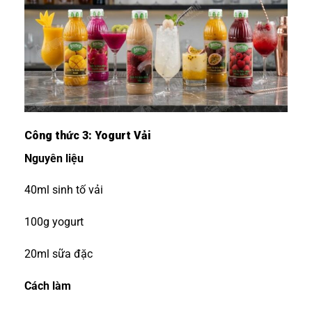
Công thức 3: Yogurt Vải
Nguyên liệu
40ml sinh tố vải
100g yogurt
20ml sữa đặc
Cách làm