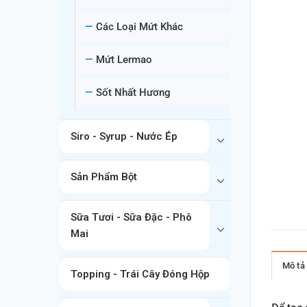
Các Loại Mứt Khác
Mứt Lermao
Sốt Nhất Hương
Siro - Syrup - Nước Ép
Sản Phẩm Bột
Sữa Tươi - Sữa Đặc - Phô
Mai
Mô tả
Topping - Trái Cây Đóng Hộp