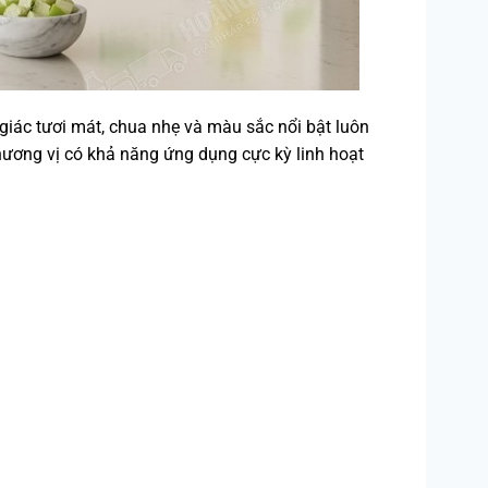
giác tươi mát, chua nhẹ và màu sắc nổi bật luôn
hương vị có khả năng ứng dụng cực kỳ linh hoạt