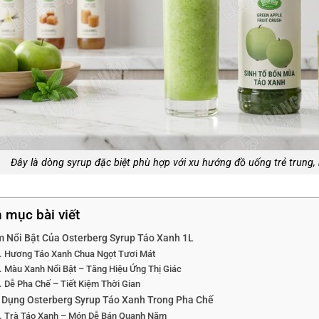
Đây là dòng syrup đặc biệt phù hợp với xu hướng đồ uống trẻ trung, 
 mục bài viết
m Nổi Bật Của Osterberg Syrup Táo Xanh 1L
Hương Táo Xanh Chua Ngọt Tươi Mát
Màu Xanh Nổi Bật – Tăng Hiệu Ứng Thị Giác
Dễ Pha Chế – Tiết Kiệm Thời Gian
 Dụng Osterberg Syrup Táo Xanh Trong Pha Chế
Trà Táo Xanh – Món Dễ Bán Quanh Năm