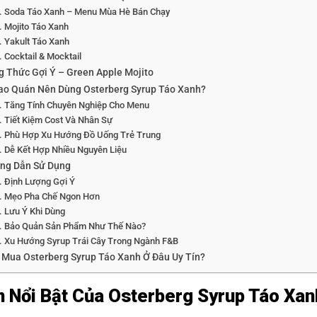
Soda Táo Xanh – Menu Mùa Hè Bán Chạy
Mojito Táo Xanh
Yakult Táo Xanh
Cocktail & Mocktail
g Thức Gợi Ý – Green Apple Mojito
Sao Quán Nên Dùng Osterberg Syrup Táo Xanh?
Tăng Tính Chuyên Nghiệp Cho Menu
Tiết Kiệm Cost Và Nhân Sự
Phù Hợp Xu Hướng Đồ Uống Trẻ Trung
Dễ Kết Hợp Nhiều Nguyên Liệu
ng Dẫn Sử Dụng
Định Lượng Gợi Ý
Mẹo Pha Chế Ngon Hơn
Lưu Ý Khi Dùng
Bảo Quản Sản Phẩm Như Thế Nào?
Xu Hướng Syrup Trái Cây Trong Ngành F&B
 Mua Osterberg Syrup Táo Xanh Ở Đâu Uy Tín?
 Nổi Bật Của Osterberg Syrup Táo Xan