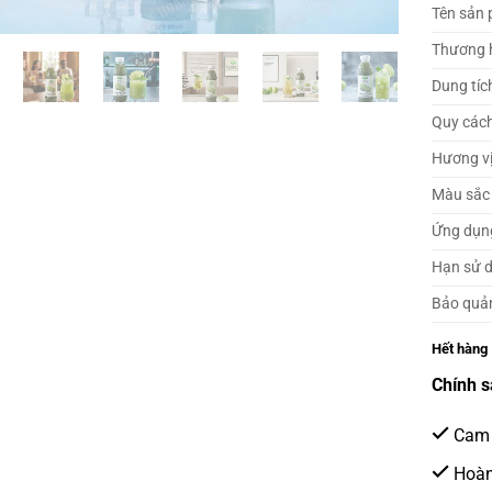
Tên sản
Thương 
Dung tíc
Quy các
Hương v
Màu sắc
Ứng dụn
Hạn sử 
Bảo quả
Hết hàng
Chính s
Cam 
Hoàn 