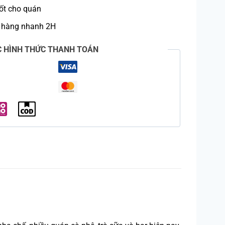
ốt cho quán
 hàng nhanh 2H
C HÌNH THỨC THANH TOÁN