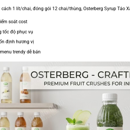
 cách 1 lít/chai, đóng gói 12 chai/thùng, Osterberg Syrup Táo 
iểm soát cost
 tốc độ phục vụ
ổn định hương vị
menu trendy dễ bán