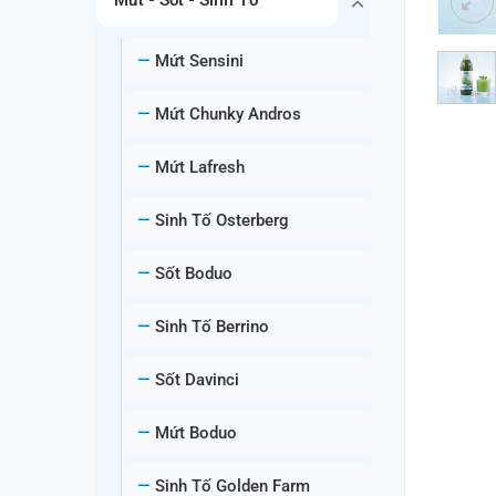
Mứt Sensini
Mứt Chunky Andros
Mứt Lafresh
Sinh Tố Osterberg
Sốt Boduo
Sinh Tố Berrino
Sốt Davinci
Mứt Boduo
Sinh Tố Golden Farm