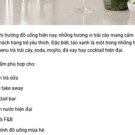
hị trường đồ uống hiện nay, những hương vị trái cây mang cảm 
ách hàng trẻ yêu thích. Đặc biệt, táo xanh là một trong những 
enu trà trái cây, soda, mojito, đá xay hay cocktail hiện đại.
ẩm phù hợp cho:
 trà sữa
 take away
tail bar
 nước hiện đại
ỗi F&B
hình đồ uống mùa hè