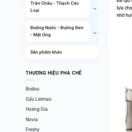
Để tạo 
Trân Châu - Thạch Các
lựa chọ
Loại
nhờ hư
Đường Nước - Đường Đen
- Mật Ong
Sản phẩm khác
THƯƠNG HIỆU PHA CHẾ
Bodou
Gấu Lermao
Hoàng Gia
Novia
Freshy