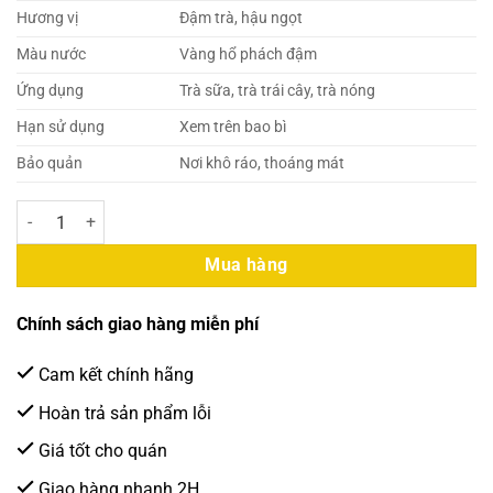
Hương vị
Đậm trà, hậu ngọt
Màu nước
Vàng hổ phách đậm
Ứng dụng
Trà sữa, trà trái cây, trà nóng
Hạn sử dụng
Xem trên bao bì
Bảo quản
Nơi khô ráo, thoáng mát
Trà Olong Đậm Vị Phượng Hoàng 500g (40 Gói/Thùng) số lượng
Mua hàng
Chính sách giao hàng miễn phí
Cam kết chính hãng
Hoàn trả sản phẩm lỗi
Giá tốt cho quán
Giao hàng nhanh 2H