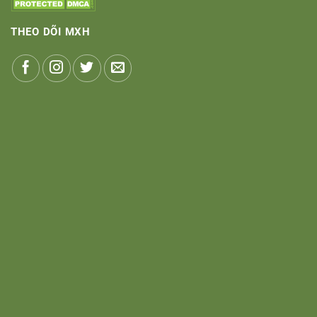
THEO DÕI MXH