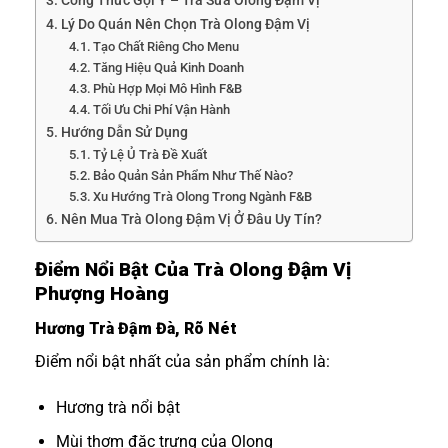
Công Thức Gợi Ý – Trà Sữa Olong Đậm Vị
Lý Do Quán Nên Chọn Trà Olong Đậm Vị
Tạo Chất Riêng Cho Menu
Tăng Hiệu Quả Kinh Doanh
Phù Hợp Mọi Mô Hình F&B
Tối Ưu Chi Phí Vận Hành
Hướng Dẫn Sử Dụng
Tỷ Lệ Ủ Trà Đề Xuất
Bảo Quản Sản Phẩm Như Thế Nào?
Xu Hướng Trà Olong Trong Ngành F&B
Nên Mua Trà Olong Đậm Vị Ở Đâu Uy Tín?
Điểm Nổi Bật Của Trà Olong Đậm Vị
Phượng Hoàng
Hương Trà Đậm Đà, Rõ Nét
Điểm nổi bật nhất của sản phẩm chính là:
Hương trà nổi bật
Mùi thơm đặc trưng của Olong