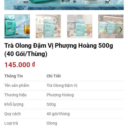
Trà Olong Đậm Vị Phượng Hoàng 500g
(40 Gói/Thùng)
145.000
₫
Thông Tin
Chi Tiết
Tên sản phẩm
Trà Olong Đậm Vị
Thương hiệu
Phượng Hoàng
Khối lượng
500g
Quy cách
40 gói/thùng
Loại trà
Olong