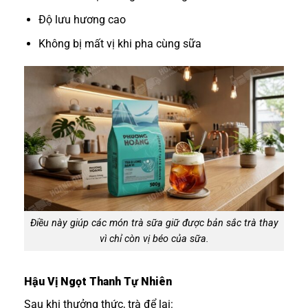
Độ lưu hương cao
Không bị mất vị khi pha cùng sữa
Điều này giúp các món trà sữa giữ được bản sắc trà thay
vì chỉ còn vị béo của sữa.
Hậu Vị Ngọt Thanh Tự Nhiên
Sau khi thưởng thức, trà để lại: