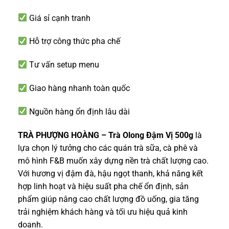
Giá sỉ cạnh tranh
Hỗ trợ công thức pha chế
Tư vấn setup menu
Giao hàng nhanh toàn quốc
Nguồn hàng ổn định lâu dài
TRÀ PHƯỢNG HOÀNG – Trà Olong Đậm Vị 500g
là
lựa chọn lý tưởng cho các quán trà sữa, cà phê và
mô hình F&B muốn xây dựng nền trà chất lượng cao.
Với hương vị đậm đà, hậu ngọt thanh, khả năng kết
hợp linh hoạt và hiệu suất pha chế ổn định, sản
phẩm giúp nâng cao chất lượng đồ uống, gia tăng
trải nghiệm khách hàng và tối ưu hiệu quả kinh
doanh.