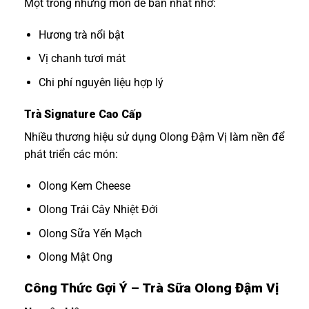
Một trong những món dễ bán nhất nhờ:
Hương trà nổi bật
Vị chanh tươi mát
Chi phí nguyên liệu hợp lý
Trà Signature Cao Cấp
Nhiều thương hiệu sử dụng Olong Đậm Vị làm nền để
phát triển các món:
Olong Kem Cheese
Olong Trái Cây Nhiệt Đới
Olong Sữa Yến Mạch
Olong Mật Ong
Công Thức Gợi Ý – Trà Sữa Olong Đậm Vị