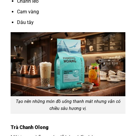
Chanh leo
Cam vàng
Dâu tây
Tạo nên những món đồ uống thanh mát nhưng vẫn có
chiều sâu hương vị.
Trà Chanh Olong