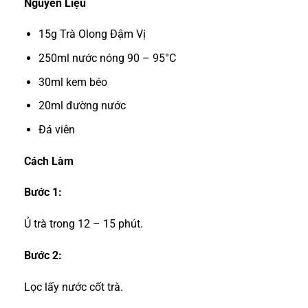
Nguyên Liệu
15g Trà Olong Đậm Vị
250ml nước nóng 90 – 95°C
30ml kem béo
20ml đường nước
Đá viên
Cách Làm
Bước 1:
Ủ trà trong 12 – 15 phút.
Bước 2:
Lọc lấy nước cốt trà.