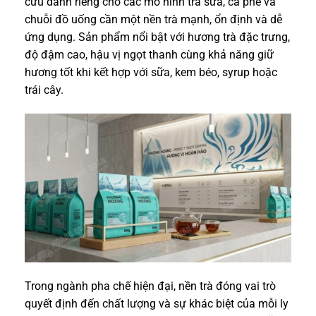
cứu dành riêng cho các mô hình trà sữa, cà phê và
chuỗi đồ uống cần một nền trà mạnh, ổn định và dễ
ứng dụng. Sản phẩm nổi bật với hương trà đặc trưng,
độ đậm cao, hậu vị ngọt thanh cùng khả năng giữ
hương tốt khi kết hợp với sữa, kem béo, syrup hoặc
trái cây.
Trong ngành pha chế hiện đại, nền trà đóng vai trò
quyết định đến chất lượng và sự khác biệt của mỗi ly