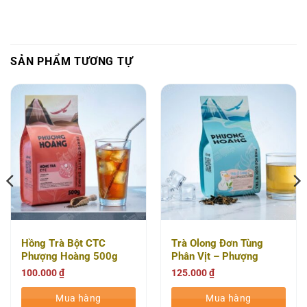
SẢN PHẨM TƯƠNG TỰ
Hồng Trà Bột CTC
Trà Olong Đơn Tùng
Phượng Hoàng 500g
Phân Vịt – Phượng
(20 Gói/Thùng)
Hoàng 500g (20
100.000
₫
125.000
₫
Gói/Thùng)
Mua hàng
Mua hàng