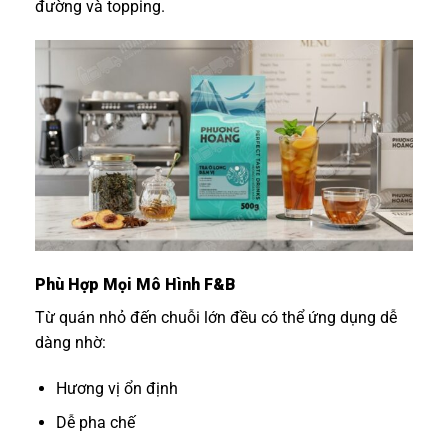
đường và topping.
Phù Hợp Mọi Mô Hình F&B
Từ quán nhỏ đến chuỗi lớn đều có thể ứng dụng dễ
dàng nhờ:
Hương vị ổn định
Dễ pha chế