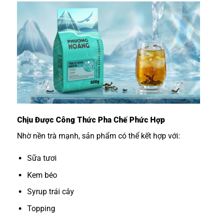
Chịu Được Công Thức Pha Chế Phức Hợp
Nhờ nền trà mạnh, sản phẩm có thể kết hợp với:
Sữa tươi
Kem béo
Syrup trái cây
Topping