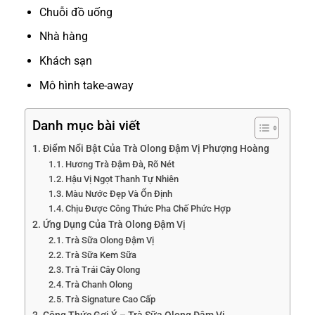
Chuỗi đồ uống
Nhà hàng
Khách sạn
Mô hình take-away
Danh mục bài viết
Điểm Nổi Bật Của Trà Olong Đậm Vị Phượng Hoàng
Hương Trà Đậm Đà, Rõ Nét
Hậu Vị Ngọt Thanh Tự Nhiên
Màu Nước Đẹp Và Ổn Định
Chịu Được Công Thức Pha Chế Phức Hợp
Ứng Dụng Của Trà Olong Đậm Vị
Trà Sữa Olong Đậm Vị
Trà Sữa Kem Sữa
Trà Trái Cây Olong
Trà Chanh Olong
Trà Signature Cao Cấp