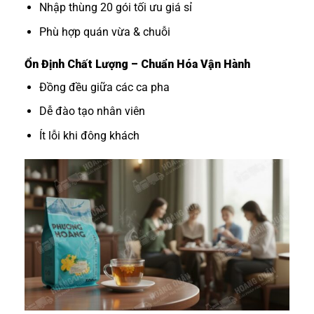
Nhập thùng 20 gói tối ưu giá sỉ
Phù hợp quán vừa & chuỗi
Ổn Định Chất Lượng – Chuẩn Hóa Vận Hành
Đồng đều giữa các ca pha
Dễ đào tạo nhân viên
Ít lỗi khi đông khách