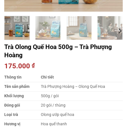
Trà Olong Quế Hoa 500g – Trà Phượng
Hoàng
175.000
₫
Thông tin
Chi tiết
Tên sản phẩm
Trà Phượng Hoàng – Olong Quế Hoa
Khối lượng
500g / gói
Đóng gói
20 gói / thùng
Loại trà
Olong ướp quế hoa
Hương vị
Hoa quế thanh