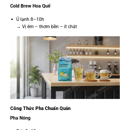
Cold Brew Hoa Quế
Ủ lạnh 8–10h
→ Vị êm – thơm bền – ít chát
Công Thức Pha Chuẩn Quán
Pha Nóng