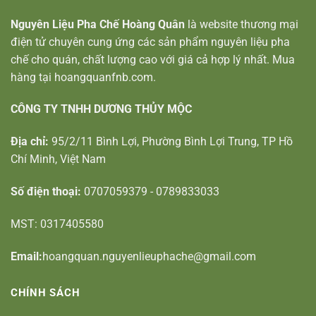
Nguyên Liệu Pha Chế Hoàng Quân
là website thương mại
điện tử chuyên cung ứng các sản phẩm nguyên liệu pha
chế cho quán, chất lượng cao với giá cả hợp lý nhất. Mua
hàng tại hoangquanfnb.com.
CÔNG TY TNHH DƯƠNG THỦY MỘC
Địa chỉ:
95/2/11 Bình Lợi, Phường Bình Lợi Trung, TP Hồ
Chí Minh, Việt Nam
Số điện thoại:
0707059379 - 0789833033
MST: 0317405580
Email:
hoangquan.nguyenlieuphache@gmail.com
CHÍNH SÁCH