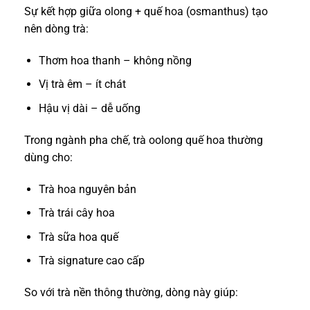
Sự kết hợp giữa olong + quế hoa (osmanthus) tạo
nên dòng trà:
Thơm hoa thanh – không nồng
Vị trà êm – ít chát
Hậu vị dài – dễ uống
Trong ngành pha chế, trà oolong quế hoa thường
dùng cho:
Trà hoa nguyên bản
Trà trái cây hoa
Trà sữa hoa quế
Trà signature cao cấp
So với trà nền thông thường, dòng này giúp: