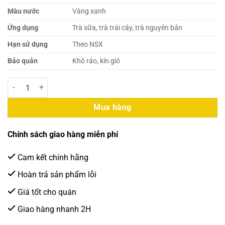
Màu nước
Vàng xanh
Ứng dụng
Trà sữa, trà trái cây, trà nguyên bản
Hạn sử dụng
Theo NSX
Bảo quản
Khô ráo, kín gió
Trà Olong Quế Hoa 500g – Trà Phượng Hoàng số lượng
Mua hàng
Chính sách giao hàng miễn phí
Cam kết chính hãng
Hoàn trả sản phẩm lỗi
Giá tốt cho quán
Giao hàng nhanh 2H