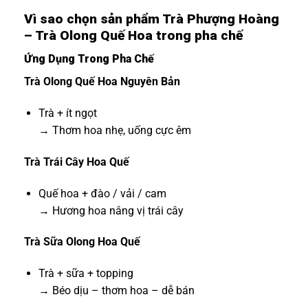
Vì sao chọn sản phẩm Trà Phượng Hoàng
– Trà Olong Quế Hoa trong pha chế
Ứng Dụng Trong Pha Chế
Trà Olong Quế Hoa Nguyên Bản
Trà + ít ngọt
→ Thơm hoa nhẹ, uống cực êm
Trà Trái Cây Hoa Quế
Quế hoa + đào / vải / cam
→ Hương hoa nâng vị trái cây
Trà Sữa Olong Hoa Quế
Trà + sữa + topping
→ Béo dịu – thơm hoa – dễ bán