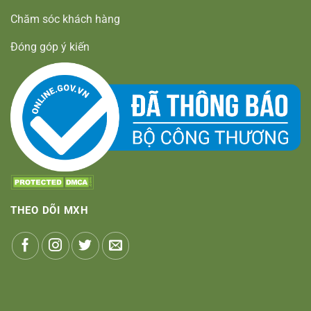
Chăm sóc khách hàng
Đóng góp ý kiến
THEO DÕI MXH