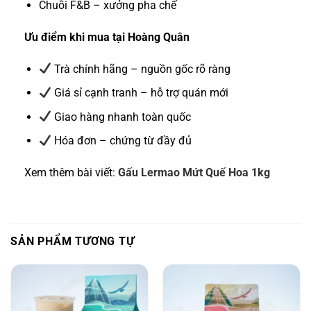
Chuỗi F&B – xưởng pha chế
Ưu điểm khi mua tại Hoàng Quân
Trà chính hãng – nguồn gốc rõ ràng
Giá sỉ cạnh tranh – hỗ trợ quán mới
Giao hàng nhanh toàn quốc
Hóa đơn – chứng từ đầy đủ
Xem thêm bài viết:
Gấu Lermao Mứt Quế Hoa 1kg
SẢN PHẨM TƯƠNG TỰ