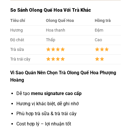
So Sánh Olong Quế Hoa Với Trà Khác
Tiêu chí
Olong Quế Hoa
Hồng trà
Hương
Hoa thanh
Đậm
Độ chát
Thấp
Cao
Trà sữa
Trà trái cây
Vì Sao Quán Nên Chọn Trà Olong Quế Hoa Phượng
Hoàng
Dễ tạo
menu signature cao cấp
Hương vị khác biệt, dễ ghi nhớ
Phù hợp trà sữa & trà trái cây
Cost hợp lý – lợi nhuận tốt