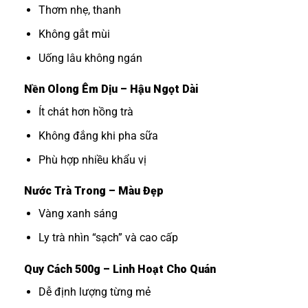
Thơm nhẹ, thanh
Không gắt mùi
Uống lâu không ngán
Nền Olong Êm Dịu – Hậu Ngọt Dài
Ít chát hơn hồng trà
Không đắng khi pha sữa
Phù hợp nhiều khẩu vị
Nước Trà Trong – Màu Đẹp
Vàng xanh sáng
Ly trà nhìn “sạch” và cao cấp
Quy Cách 500g – Linh Hoạt Cho Quán
Dễ định lượng từng mẻ