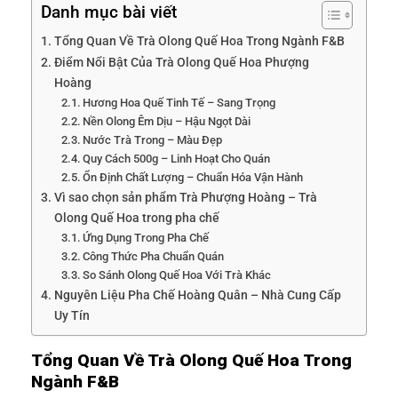
Danh mục bài viết
Tổng Quan Về Trà Olong Quế Hoa Trong Ngành F&B
Điểm Nổi Bật Của Trà Olong Quế Hoa Phượng
Hoàng
Hương Hoa Quế Tinh Tế – Sang Trọng
Nền Olong Êm Dịu – Hậu Ngọt Dài
Nước Trà Trong – Màu Đẹp
Quy Cách 500g – Linh Hoạt Cho Quán
Ổn Định Chất Lượng – Chuẩn Hóa Vận Hành
Vì sao chọn sản phẩm Trà Phượng Hoàng – Trà
Olong Quế Hoa trong pha chế
Ứng Dụng Trong Pha Chế
Công Thức Pha Chuẩn Quán
So Sánh Olong Quế Hoa Với Trà Khác
Nguyên Liệu Pha Chế Hoàng Quân – Nhà Cung Cấp
Uy Tín
Tổng Quan Về Trà Olong Quế Hoa Trong
Ngành F&B