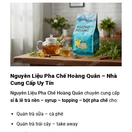
Nguyên Liệu Pha Chế Hoàng Quân – Nhà
Cung Cấp Uy Tín
Nguyên Liệu Pha Chế Hoàng Quân
chuyên cung cấp
sỉ & lẻ trà nền – syrup – topping – bột pha chế
cho:
Quán trà sữa – cà phê
Quán trà trái cây – take away