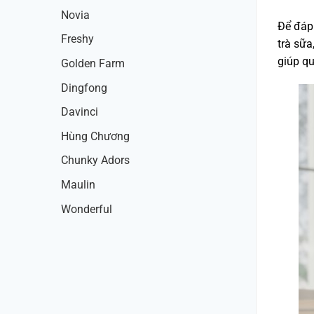
Novia
Để đáp
Freshy
trà sữ
giúp qu
Golden Farm
Dingfong
Davinci
Hùng Chương
Chunky Adors
Maulin
Wonderful