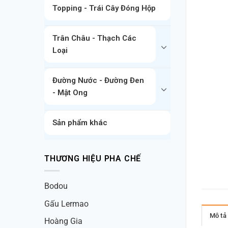
Topping - Trái Cây Đóng Hộp
Trân Châu - Thạch Các
Loại
Đường Nước - Đường Đen
- Mật Ong
Sản phẩm khác
THƯƠNG HIỆU PHA CHẾ
Bodou
Gấu Lermao
Mô tả
Hoàng Gia