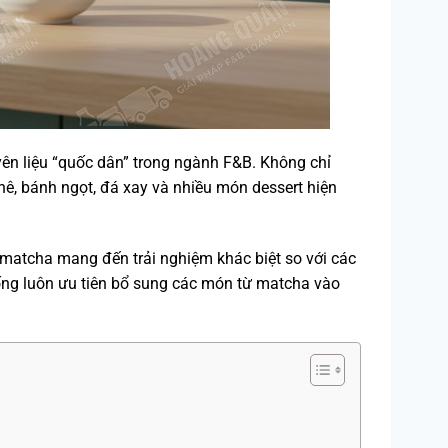
ên liệu “quốc dân” trong ngành F&B. Không chỉ
hê, bánh ngọt, đá xay và nhiều món dessert hiện
 matcha mang đến trải nghiệm khác biệt so với các
uống luôn ưu tiên bổ sung các món từ matcha vào