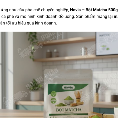
 ứng nhu cầu pha chế chuyên nghiệp,
Novia – Bột Matcha 500g 
a, cà phê và mô hình kinh doanh đồ uống. Sản phẩm mang lại
mà
án tối ưu hiệu quả kinh doanh.