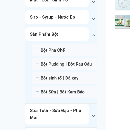
Siro - Syrup - Nước Ép
Sản Phẩm Bột
Bột Pha Chế
Bột Pudding | Bột Rau Câu
Bột sinh tố | Đá xay
Bột Sữa | Bột Kem Béo
Sữa Tươi - Sữa Đặc - Phô
Mai