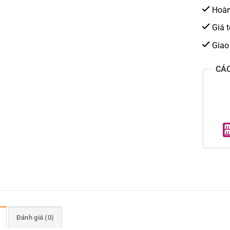
Hoàn 
Giá t
Giao
CÁ
Đánh giá (0)