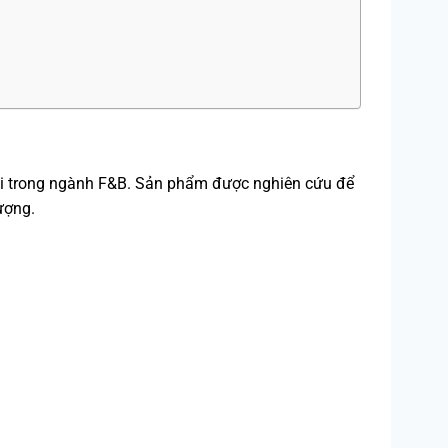
ãi trong ngành F&B. Sản phẩm được nghiên cứu để
ượng.