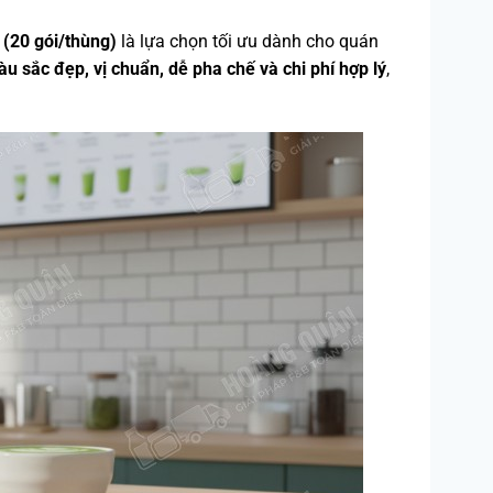
(20 gói/thùng)
là lựa chọn tối ưu dành cho quán
u sắc đẹp, vị chuẩn, dễ pha chế và chi phí hợp lý
,