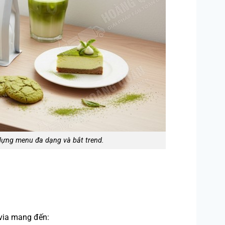
 dựng menu đa dạng và bắt trend.
via mang đến: