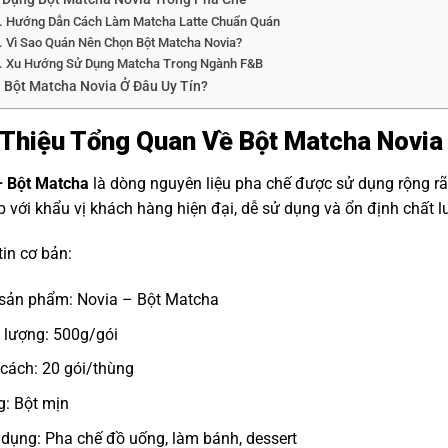
Hướng Dẫn Cách Làm Matcha Latte Chuẩn Quán
Vì Sao Quán Nên Chọn Bột Matcha Novia?
Xu Hướng Sử Dụng Matcha Trong Ngành F&B
 Bột Matcha Novia Ở Đâu Uy Tín?
 Thiệu Tổng Quan Về Bột Matcha Novia
– Bột Matcha
là dòng nguyên liệu pha chế được sử dụng rộng r
 với khẩu vị khách hàng hiện đại, dễ sử dụng và ổn định chất l
in cơ bản:
sản phẩm: Novia – Bột Matcha
 lượng: 500g/gói
cách: 20 gói/thùng
: Bột mịn
dụng: Pha chế đồ uống, làm bánh, dessert