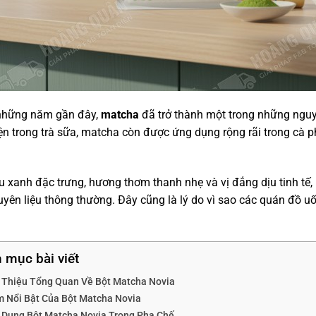
những năm gần đây,
matcha
đã trở thành một trong những nguy
ện trong trà sữa, matcha còn được ứng dụng rộng rãi trong cà p
 xanh đặc trưng, hương thơm thanh nhẹ và vị đắng dịu tinh tế,
uyên liệu thông thường. Đây cũng là lý do vì sao các quán đồ 
 mục bài viết
i Thiệu Tổng Quan Về Bột Matcha Novia
m Nổi Bật Của Bột Matcha Novia
 Dụng Bột Matcha Novia Trong Pha Chế