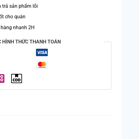
trả sản phẩm lỗi
ốt cho quán
 hàng nhanh 2H
C HÌNH THỨC THANH TOÁN