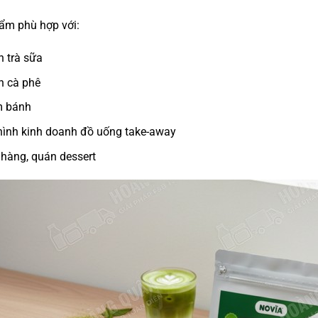
ẩm phù hợp với:
 trà sữa
n cà phê
m bánh
ình kinh doanh đồ uống take-away
hàng, quán dessert