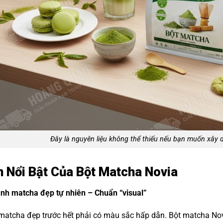
Đây là nguyên liệu không thể thiếu nếu bạn muốn xây
 Nổi Bật Của Bột Matcha Novia
nh matcha đẹp tự nhiên – Chuẩn “visual”
 matcha đẹp trước hết phải có màu sắc hấp dẫn. Bột matcha No